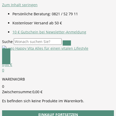
Zum Inhalt springen
Persönliche Beratung: 0821 / 52 79 11
Kostenloser Versand ab 50 €
10 € Gutschein bei Newsletter-Anmeldung
Suche
0,00
€
0
WARENKORB
0
Zwischensumme:
0,00
€
Es befinden sich keine Produkte im Warenkorb.
EINKAUF FORTSETZEN