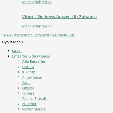
Mehr erfahren >>
Vitori – Wellness-Auszeit für Zuhause
Mehr erfahren >>
10 € Gutschein bei Newsletter-Anmeldung
Flyout Menu
SALE
Entsafter & Slow Juicer
Alle Entsafter
Hurom
Kuvings
Angel Juicer
Sana
Omega
Tribest
Gastro-Entsafter
Zubehör
Vorführgeräte