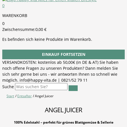
0
WARENKORB
0
Zwischensumme:
0,00
€
Es befinden sich keine Produkte im Warenkorb.
EINKAUF FORTSETZEN
VERSANDKOSTEN: kostenlos ab 50,00€ (in DE & AT) Sie haben
noch offene Fragen zu unseren Produkten? Dann melden Sie
sich sehr gerne bei uns - wir antworten Ihnen so schnell wie
möglich. info@happy-vita.de | 0821/52 79 11
Suche
Start
Entsafter
Angel Juicer
ANGEL JUICER
100% Edelstahl – perfekt für grünes Blattgemüse & Sellerie