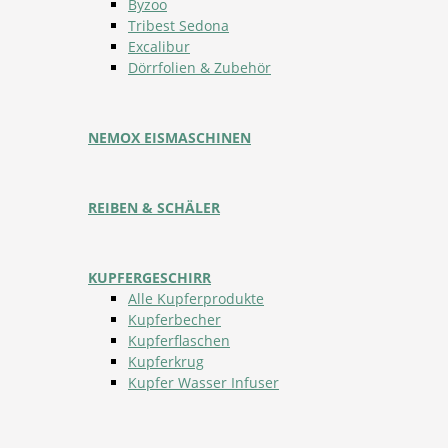
Byzoo
Tribest Sedona
Excalibur
Dörrfolien & Zubehör
NEMOX EISMASCHINEN
REIBEN & SCHÄLER
KUPFERGESCHIRR
Alle Kupferprodukte
Kupferbecher
Kupferflaschen
Kupferkrug
Kupfer Wasser Infuser