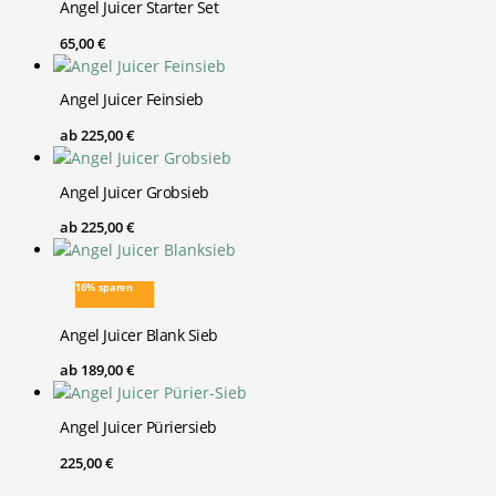
Angel Juicer Starter Set
65,00
€
Angel Juicer Feinsieb
ab
225,00
€
Angel Juicer Grobsieb
ab
225,00
€
16% sparen
Angel Juicer Blank Sieb
ab
189,00
€
Angel Juicer Püriersieb
225,00
€