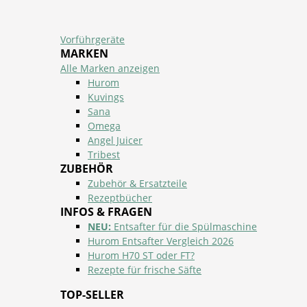
Vorführgeräte
MARKEN
Alle Marken anzeigen
Hurom
Kuvings
Sana
Omega
Angel Juicer
Tribest
ZUBEHÖR
Zubehör & Ersatzteile
Rezeptbücher
INFOS & FRAGEN
NEU:
Entsafter für die Spülmaschine
Hurom Entsafter Vergleich 2026
Hurom H70 ST oder FT?
Rezepte für frische Säfte
TOP-SELLER