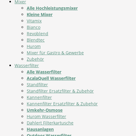
Mixer
Alle Hochleistungsmixer
Kleine Mixer
Vitamix
Bianco
Revoblend
Blendtec
Hurom
Mixer für Gastro & Gewerbe
Zubehör
Wasserfilter
Alle Wasserfilter
AcalaQuell Wasserfilter
Standfilter
Standfilter Ersatzfilter & Zubehör
Kannenfilter
Kannenfilter Ersatzfilter & Zubehör
Umkehr-Osmose
Hurom Wasserfilter
Dahlert Filterkartusche
Hausanlagen
Outdoor Wasserfilter