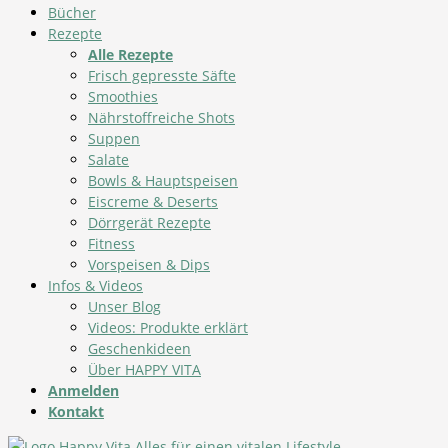
Bücher
Rezepte
Alle Rezepte
Frisch gepresste Säfte
Smoothies
Nährstoffreiche Shots
Suppen
Salate
Bowls & Hauptspeisen
Eiscreme & Deserts
Dörrgerät Rezepte
Fitness
Vorspeisen & Dips
Infos & Videos
Unser Blog
Videos: Produkte erklärt
Geschenkideen
Über HAPPY VITA
Anmelden
Kontakt