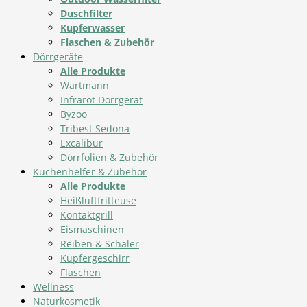
Duschfilter
Kupferwasser
Flaschen & Zubehör
Dörrgeräte
Alle Produkte
Wartmann
Infrarot Dörrgerät
Byzoo
Tribest Sedona
Excalibur
Dörrfolien & Zubehör
Küchenhelfer & Zubehör
Alle Produkte
Heißluftfritteuse
Kontaktgrill
Eismaschinen
Reiben & Schäler
Kupfergeschirr
Flaschen
Wellness
Naturkosmetik