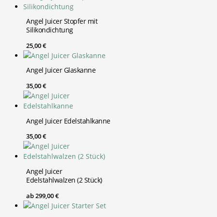
Angel Juicer Stopfer mit
Silikondichtung
25,00
€
Angel Juicer Glaskanne
35,00
€
Angel Juicer Edelstahlkanne
35,00
€
Angel Juicer
Edelstahlwalzen (2 Stück)
ab
299,00
€