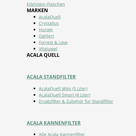
Edelstein-Flaschen
MARKEN
AcalaQuell
Crystallus
Hurom
Dahlert
Forrest & Love
VitaJuwel
ACALA QUELL
ACALA STANDFILTER
AcalaQuell Mini (5 Liter)
AcalaQuell Smart (8 Liter)
Ersatzfilter & Zubehör für Standfilter
ACALA KANNENFILTER
Alle Acala Kannenfilter