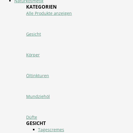
Naturkosmetik
KATEGORIEN
Alle Produkte anzeigen
Gesicht
Körper
Öltinkturen
Mundziehöl
Düfte
GESICHT
Tagescremes