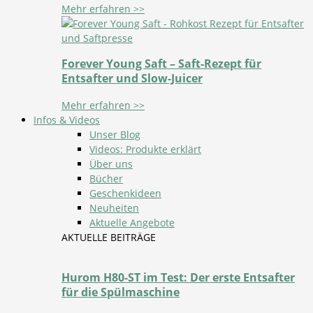
Mehr erfahren >>
Forever Young Saft – Saft-Rezept für
Entsafter und Slow-Juicer
Mehr erfahren >>
Infos & Videos
Unser Blog
Videos: Produkte erklärt
Über uns
Bücher
Geschenkideen
Neuheiten
Aktuelle Angebote
AKTUELLE BEITRÄGE
Hurom H80-ST im Test: Der erste Entsafter
für die Spülmaschine