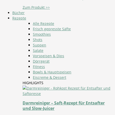
Zum Produkt >>
Bücher
Rezepte
Alle Rezepte
Frisch gepresste Säfte
Smoothies
Shots
Suppen
Salate
Vorspeisen & Dips
Dörrgerät
Fitness
Bowls & Hauptspeisen
Eiscreme & Dessert
HIGHLIGHTS
Darmreiniger – Saft-Rezept für Entsafter
und Slow-Juicer