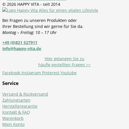
© 2026 HAPPY VITA - seit 2014
Bei Fragen zu unseren Produkten oder
Ihrer Bestellung sind wir gerne für Sie da.
Montag – Freitag: 10 – 17 Uhr
+49 (0)821 527911
info@happy-vita.de
Hier gelangen Sie zu
häufig gestellten Fragen >>
Facebook
Instagram
Pinterest
Youtube
Service
Versand & Rückversand
Zahlungsarten
Herstellergarantie
Kontakt & FAQ
Warenkorb
Mein Konto