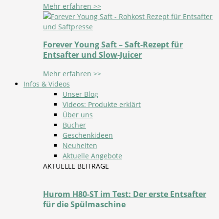
Mehr erfahren >>
Forever Young Saft – Saft-Rezept für
Entsafter und Slow-Juicer
Mehr erfahren >>
Infos & Videos
Unser Blog
Videos: Produkte erklärt
Über uns
Bücher
Geschenkideen
Neuheiten
Aktuelle Angebote
AKTUELLE BEITRÄGE
Hurom H80-ST im Test: Der erste Entsafter
für die Spülmaschine