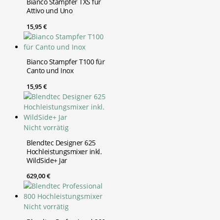
Bianco Stampfer TXS für
Attivo und Uno
15,95
€
Bianco Stampfer T100 für
Canto und Inox
15,95
€
Nicht vorrätig
Blendtec Designer 625
Hochleistungsmixer inkl.
WildSide+ Jar
629,00
€
Nicht vorrätig