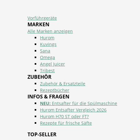
Vorführgeräte
MARKEN
Alle Marken anzeigen
Hurom
Kuvings
Sana
Omega
Angel Juicer
Tribest
ZUBEHÖR
Zubehör & Ersatzteile
Rezeptbücher
INFOS & FRAGEN
NEU:
Entsafter für die Spülmaschine
Hurom Entsafter Vergleich 2026
Hurom H70 ST oder FT?
Rezepte für frische Säfte
TOP-SELLER