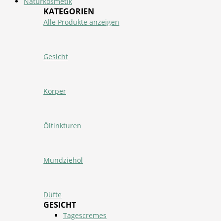
Naturkosmetik
KATEGORIEN
Alle Produkte anzeigen
Gesicht
Körper
Öltinkturen
Mundziehöl
Düfte
GESICHT
Tagescremes