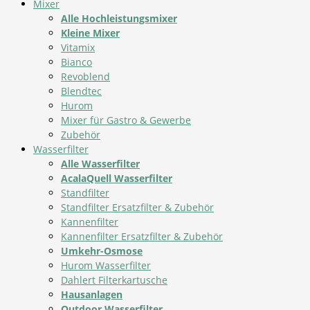
Mixer
Alle Hochleistungsmixer
Kleine Mixer
Vitamix
Bianco
Revoblend
Blendtec
Hurom
Mixer für Gastro & Gewerbe
Zubehör
Wasserfilter
Alle Wasserfilter
AcalaQuell Wasserfilter
Standfilter
Standfilter Ersatzfilter & Zubehör
Kannenfilter
Kannenfilter Ersatzfilter & Zubehör
Umkehr-Osmose
Hurom Wasserfilter
Dahlert Filterkartusche
Hausanlagen
Outdoor Wasserfilter