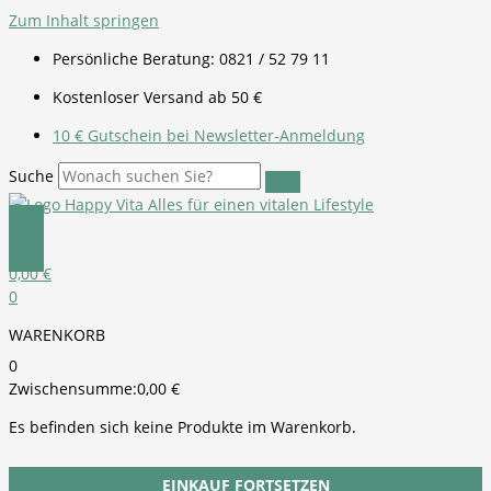
Zum Inhalt springen
Persönliche Beratung: 0821 / 52 79 11
Kostenloser Versand ab 50 €
10 € Gutschein bei Newsletter-Anmeldung
Suche
0,00
€
0
WARENKORB
0
Zwischensumme:
0,00
€
Es befinden sich keine Produkte im Warenkorb.
EINKAUF FORTSETZEN