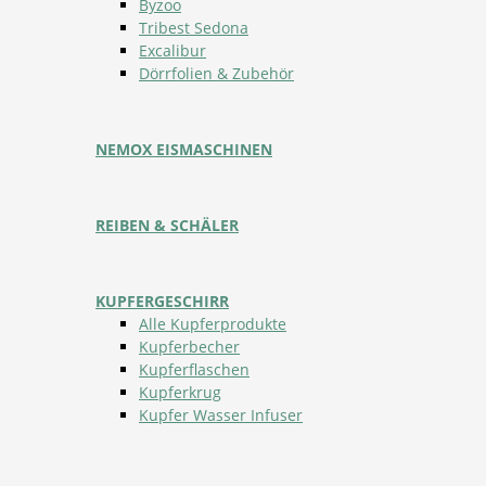
Byzoo
Tribest Sedona
Excalibur
Dörrfolien & Zubehör
NEMOX EISMASCHINEN
REIBEN & SCHÄLER
KUPFERGESCHIRR
Alle Kupferprodukte
Kupferbecher
Kupferflaschen
Kupferkrug
Kupfer Wasser Infuser