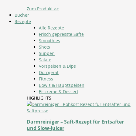
Zum Produkt >>
Bücher
Rezepte
Alle Rezepte
Frisch gepresste Säfte
Smoothies
Shots
Suppen
Salate
Vorspeisen & Dips
Dörrgerät
Fitness
Bowls & Hauptspeisen
Eiscreme & Dessert
HIGHLIGHTS
Darmreiniger – Saft-Rezept für Entsafter
und Slow-Juicer