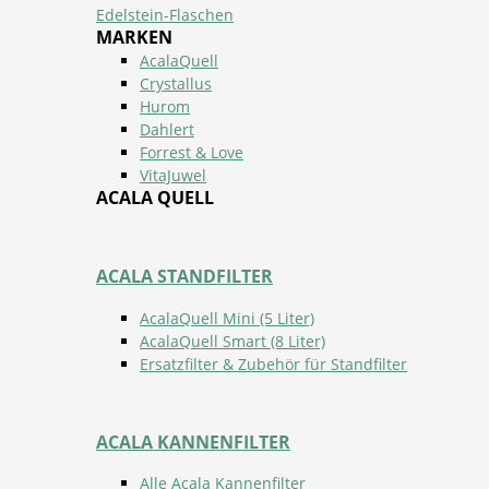
Edelstein-Flaschen
MARKEN
AcalaQuell
Crystallus
Hurom
Dahlert
Forrest & Love
VitaJuwel
ACALA QUELL
ACALA STANDFILTER
AcalaQuell Mini (5 Liter)
AcalaQuell Smart (8 Liter)
Ersatzfilter & Zubehör für Standfilter
ACALA KANNENFILTER
Alle Acala Kannenfilter