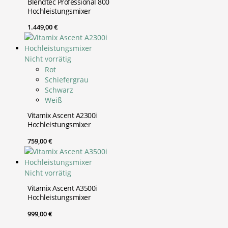
Blendtec Professional 800
Hochleistungsmixer
1.449,00
€
Nicht vorrätig
Rot
Schiefergrau
Schwarz
Weiß
Vitamix Ascent A2300i
Hochleistungsmixer
759,00
€
Nicht vorrätig
Vitamix Ascent A3500i
Hochleistungsmixer
999,00
€