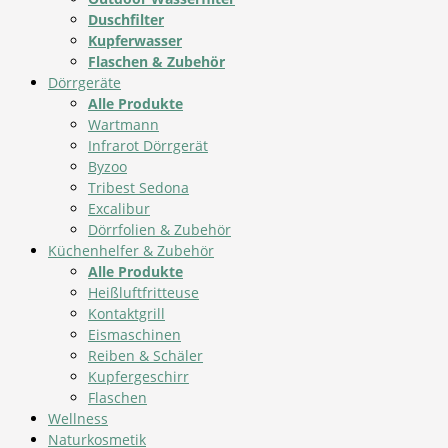
Duschfilter
Kupferwasser
Flaschen & Zubehör
Dörrgeräte
Alle Produkte
Wartmann
Infrarot Dörrgerät
Byzoo
Tribest Sedona
Excalibur
Dörrfolien & Zubehör
Küchenhelfer & Zubehör
Alle Produkte
Heißluftfritteuse
Kontaktgrill
Eismaschinen
Reiben & Schäler
Kupfergeschirr
Flaschen
Wellness
Naturkosmetik