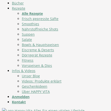
Bücher
Rezepte
Alle Rezepte
Frisch gepresste Säfte
Smoothies
Nährstoffreiche Shots
Suppen
Salate
Bowls & Hauptspeisen
Eiscreme & Deserts
Dörrgerät Rezepte
Fitness
Vorspeisen & Dips
Infos & Videos
Unser Blog
Videos: Produkte erklärt
Geschenkideen
Über HAPPY VITA
Anmelden
Kontakt