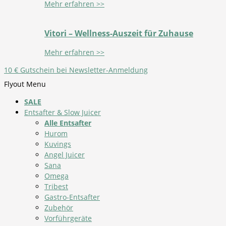
Mehr erfahren >>
Vitori – Wellness-Auszeit für Zuhause
Mehr erfahren >>
10 € Gutschein bei Newsletter-Anmeldung
Flyout Menu
SALE
Entsafter & Slow Juicer
Alle Entsafter
Hurom
Kuvings
Angel Juicer
Sana
Omega
Tribest
Gastro-Entsafter
Zubehör
Vorführgeräte