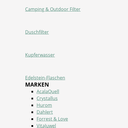
Camping & Outdoor Filter
Duschfilter
Kupferwasser
Edelstein-Flaschen
MARKEN
AcalaQuell
Crystallus
Hurom
Dahlert
Forrest & Love
VitaJuwel