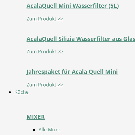
AcalaQuell Mini Wasserfilter (5L)
Zum Produkt >>
AcalaQuell Silizia Wasserfilter aus Gla
Zum Produkt >>
Jahrespaket für Acala Quell Mini
Zum Produkt >>
Küche
MIXER
Alle Mixer