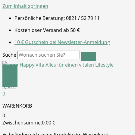
Zum Inhalt springen
Persönliche Beratung: 0821 / 52 79 11
Kostenloser Versand ab 50 €
10 € Gutschein bei Newsletter-Anmeldung
Suche
0,00
€
0
WARENKORB
0
Zwischensumme:
0,00
€
Es befinden sich keine Produkte im Warenkorb.