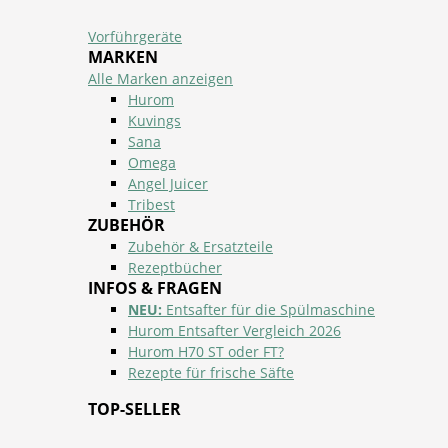
Vorführgeräte
MARKEN
Alle Marken anzeigen
Hurom
Kuvings
Sana
Omega
Angel Juicer
Tribest
ZUBEHÖR
Zubehör & Ersatzteile
Rezeptbücher
INFOS & FRAGEN
NEU:
Entsafter für die Spülmaschine
Hurom Entsafter Vergleich 2026
Hurom H70 ST oder FT?
Rezepte für frische Säfte
TOP-SELLER