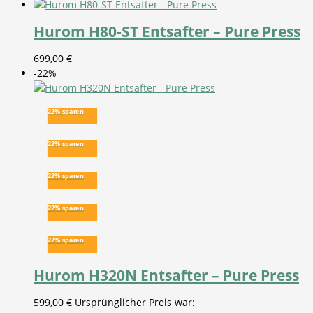
Hurom H80-ST Entsafter – Pure Press
699,00
€
-22%
22% sparen
22% sparen
22% sparen
22% sparen
22% sparen
Hurom H320N Entsafter – Pure Press
599,00
€
Ursprünglicher Preis war: