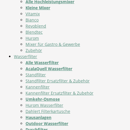
Alle Hochleistungsmixer
Kleine Mixer
Vitamix
Bianco
Revoblend
Blendtec
Hurom
Mixer für Gastro & Gewerbe
Zubehör
Wasserfilter
Alle Wasserfilter
AcalaQuell Wasserfilter
Standfilter
Standfilter Ersatzfilter & Zubehör
Kannenfilter
Kannenfilter Ersatzfilter & Zubehör
Umkehr-Osmose
Hurom Wasserfilter
Dahlert Filterkartusche
Hausanlagen
Outdoor Wasserfilter
Duschfilter