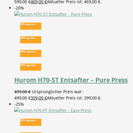
599,00 €
469,00
€
Aktueller Preis ist: 469,00 €.
-20%
20% sparen
20% sparen
20% sparen
20% sparen
Hurom H70-ST Entsafter – Pure Press
499,00
€
Ursprünglicher Preis war:
499,00 €
399,00
€
Aktueller Preis ist: 399,00 €.
-25%
25% sparen