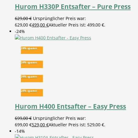
Hurom H330P Entsafter – Pure Press
629,00
€
Ursprünglicher Preis war:
629,00 €
499,00
€
Aktueller Preis ist: 499,00 €.
-24%
24% sparen
24% sparen
24% sparen
24% sparen
Hurom H400 Entsafter – Easy Press
699,00
€
Ursprünglicher Preis war:
699,00 €
529,00
€
Aktueller Preis ist: 529,00 €.
-14%