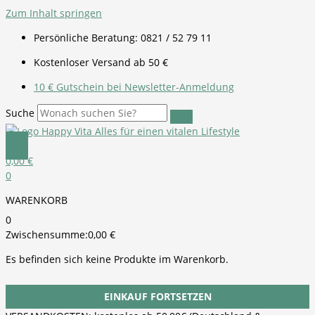
Zum Inhalt springen
Persönliche Beratung: 0821 / 52 79 11
Kostenloser Versand ab 50 €
10 € Gutschein bei Newsletter-Anmeldung
Suche
0,00
€
0
WARENKORB
0
Zwischensumme:
0,00
€
Es befinden sich keine Produkte im Warenkorb.
EINKAUF FORTSETZEN