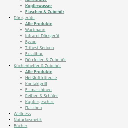
Kupferwasser
Flaschen & Zubehör
Dörrgeräte
Alle Produkte
Wartmann
Infrarot Dörrgerät
Byzoo
Tribest Sedona
Excalibur
Dörrfolien & Zubehör
Küchenhelfer & Zubehör
Alle Produkte
Heißluftfritteuse
Kontaktgrill
Eismaschinen
Reiben & Schäler
Kupfergeschirr
Flaschen
Wellness
Naturkosmetik
Bücher