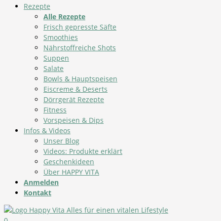
Rezepte
Alle Rezepte
Frisch gepresste Säfte
Smoothies
Nährstoffreiche Shots
Suppen
Salate
Bowls & Hauptspeisen
Eiscreme & Deserts
Dörrgerät Rezepte
Fitness
Vorspeisen & Dips
Infos & Videos
Unser Blog
Videos: Produkte erklärt
Geschenkideen
Über HAPPY VITA
Anmelden
Kontakt
0