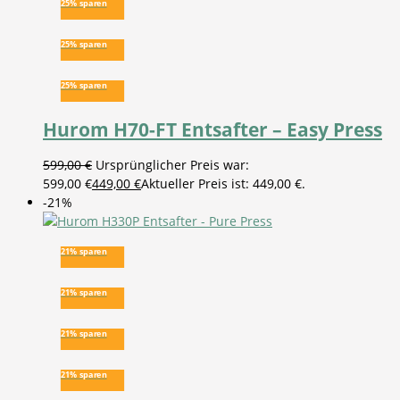
25% sparen
25% sparen
25% sparen
Hurom H70-FT Entsafter – Easy Press
599,00
€
Ursprünglicher Preis war:
599,00 €
449,00
€
Aktueller Preis ist: 449,00 €.
-21%
21% sparen
21% sparen
21% sparen
21% sparen