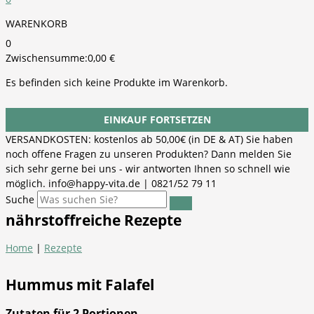
WARENKORB
0
Zwischensumme:
0,00
€
Es befinden sich keine Produkte im Warenkorb.
EINKAUF FORTSETZEN
VERSANDKOSTEN: kostenlos ab 50,00€ (in DE & AT) Sie haben
noch offene Fragen zu unseren Produkten? Dann melden Sie
sich sehr gerne bei uns - wir antworten Ihnen so schnell wie
möglich. info@happy-vita.de | 0821/52 79 11
Suche
nährstoffreiche Rezepte
Home
|
Rezepte
Hummus mit Falafel
Zutaten für 2 Portionen