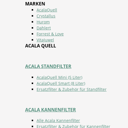
MARKEN
AcalaQuell
Crystallus
Hurom
Dahlert
Forrest & Love
VitaJuwel
ACALA QUELL
ACALA STANDFILTER
AcalaQuell Mini (5 Liter)
AcalaQuell Smart (8 Liter)
Ersatzfilter & Zubehör für Standfilter
ACALA KANNENFILTER
Alle Acala Kannenfilter
Ersatzfilter & Zubehör für Kannenfilter