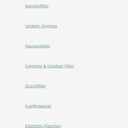
Kannenfilter
Umkehr-Osmose
Hausanlagen
Camping & Outdoor Filter
Duschfilter
Kupferwasser
Edelstein-Flaschen