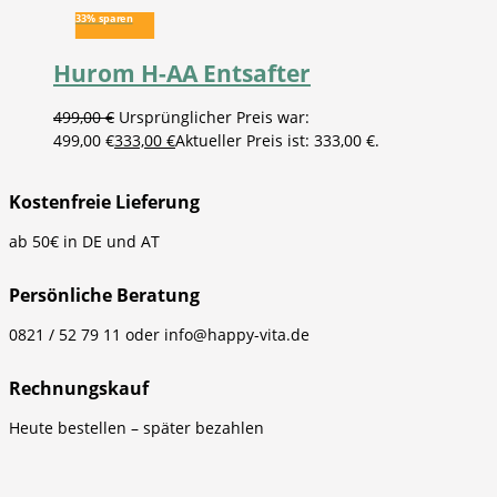
33% sparen
Hurom H-AA Entsafter
499,00
€
Ursprünglicher Preis war:
499,00 €
333,00
€
Aktueller Preis ist: 333,00 €.
Kostenfreie Lieferung
ab 50€ in DE und AT
Persönliche Beratung
0821 / 52 79 11 oder info@happy-vita.de
Rechnungskauf
Heute bestellen – später bezahlen