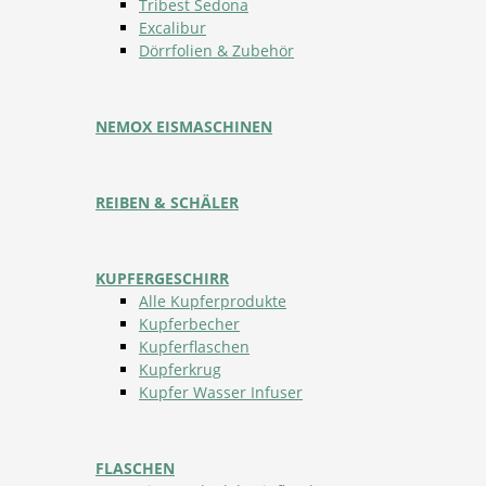
Tribest Sedona
Excalibur
Dörrfolien & Zubehör
NEMOX EISMASCHINEN
REIBEN & SCHÄLER
KUPFERGESCHIRR
Alle Kupferprodukte
Kupferbecher
Kupferflaschen
Kupferkrug
Kupfer Wasser Infuser
FLASCHEN