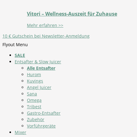
Vitori – Wellness-Auszeit für Zuhause
Mehr erfahren >>
10 € Gutschein bei Newsletter-Anmeldung
Flyout Menu
SALE
Entsafter & Slow Juicer
Alle Entsafter
Hurom
Kuvings
Angel Juicer
Sana
Omega
Tribest
Gastro-Entsafter
Zubehör
Vorführgeräte
Mixer