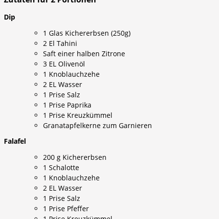
Dip
1 Glas Kichererbsen (250g)
2 El Tahini
Saft einer halben Zitrone
3 EL Olivenöl
1 Knoblauchzehe
2 EL Wasser
1 Prise Salz
1 Prise Paprika
1 Prise Kreuzkümmel
Granatapfelkerne zum Garnieren
Falafel
200 g Kichererbsen
1 Schalotte
1 Knoblauchzehe
2 EL Wasser
1 Prise Salz
1 Prise Pfeffer
1 Prise Kreuzkümmel