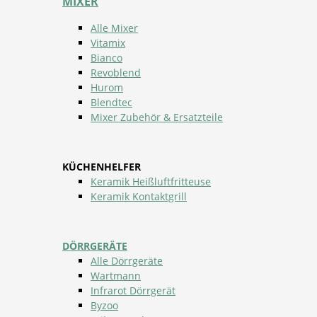
MIXER
Alle Mixer
Vitamix
Bianco
Revoblend
Hurom
Blendtec
Mixer Zubehör & Ersatzteile
KÜCHENHELFER
Keramik Heißluftfritteuse
Keramik Kontaktgrill
DÖRRGERÄTE
Alle Dörrgeräte
Wartmann
Infrarot Dörrgerät
Byzoo