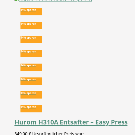
14% sparen
14% sparen
14% sparen
14% sparen
14% sparen
14% sparen
14% sparen
14% sparen
Hurom H310A Entsafter – Easy Press
349,00
€
Ursprünglicher Preis war: