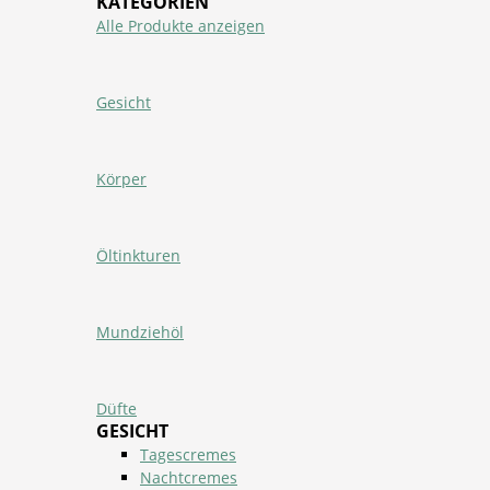
KATEGORIEN
Alle Produkte anzeigen
Gesicht
Körper
Öltinkturen
Mundziehöl
Düfte
GESICHT
Tagescremes
Nachtcremes