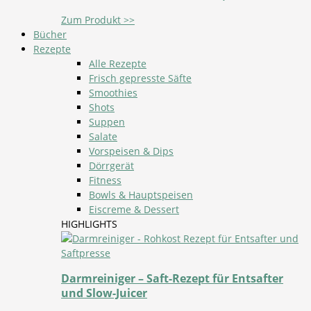
Zum Produkt >>
Bücher
Rezepte
Alle Rezepte
Frisch gepresste Säfte
Smoothies
Shots
Suppen
Salate
Vorspeisen & Dips
Dörrgerät
Fitness
Bowls & Hauptspeisen
Eiscreme & Dessert
HIGHLIGHTS
Darmreiniger – Saft-Rezept für Entsafter
und Slow-Juicer