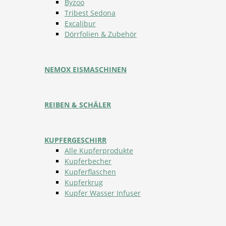
Byzoo
Tribest Sedona
Excalibur
Dörrfolien & Zubehör
NEMOX EISMASCHINEN
REIBEN & SCHÄLER
KUPFERGESCHIRR
Alle Kupferprodukte
Kupferbecher
Kupferflaschen
Kupferkrug
Kupfer Wasser Infuser