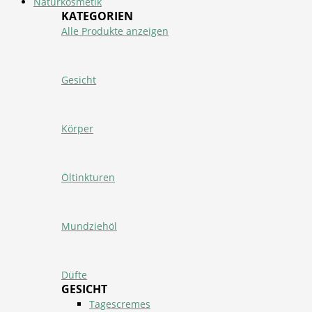
Naturkosmetik
KATEGORIEN
Alle Produkte anzeigen
Gesicht
Körper
Öltinkturen
Mundziehöl
Düfte
GESICHT
Tagescremes