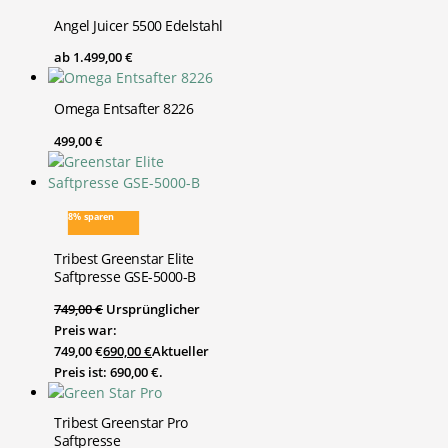
Angel Juicer 5500 Edelstahl
ab
1.499,00
€
Omega Entsafter 8226
499,00
€
8% sparen
Tribest Greenstar Elite
Saftpresse GSE-5000-B
749,00
€
Ursprünglicher
Preis war:
749,00 €
690,00
€
Aktueller
Preis ist: 690,00 €.
Tribest Greenstar Pro
Saftpresse