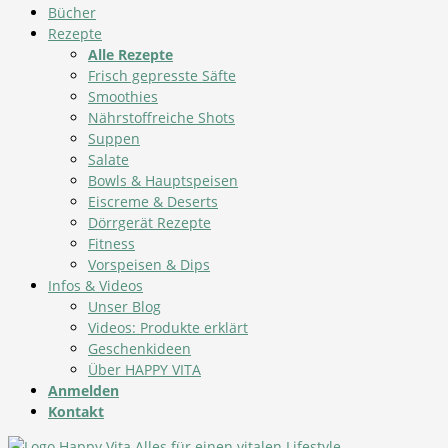
Bücher
Rezepte
Alle Rezepte
Frisch gepresste Säfte
Smoothies
Nährstoffreiche Shots
Suppen
Salate
Bowls & Hauptspeisen
Eiscreme & Deserts
Dörrgerät Rezepte
Fitness
Vorspeisen & Dips
Infos & Videos
Unser Blog
Videos: Produkte erklärt
Geschenkideen
Über HAPPY VITA
Anmelden
Kontakt