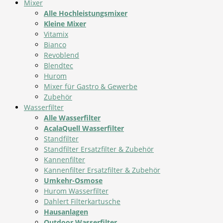
Mixer
Alle Hochleistungsmixer
Kleine Mixer
Vitamix
Bianco
Revoblend
Blendtec
Hurom
Mixer für Gastro & Gewerbe
Zubehör
Wasserfilter
Alle Wasserfilter
AcalaQuell Wasserfilter
Standfilter
Standfilter Ersatzfilter & Zubehör
Kannenfilter
Kannenfilter Ersatzfilter & Zubehör
Umkehr-Osmose
Hurom Wasserfilter
Dahlert Filterkartusche
Hausanlagen
Outdoor Wasserfilter