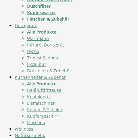
Duschfilter
Kupferwasser
Flaschen & Zubehör
Dörrgeräte
Alle Produkte
Wartmann
Infrarot Dörrgerät
Byzoo
Tribest Sedona
Excalibur
Dörrfolien & Zubehör
Küchenhelfer & Zubehör
Alle Produkte
Heißluftfritteuse
Kontaktgrill
Eismaschinen
Reiben & Schäler
Kupfergeschirr
Flaschen
Wellness
Naturkosmetik