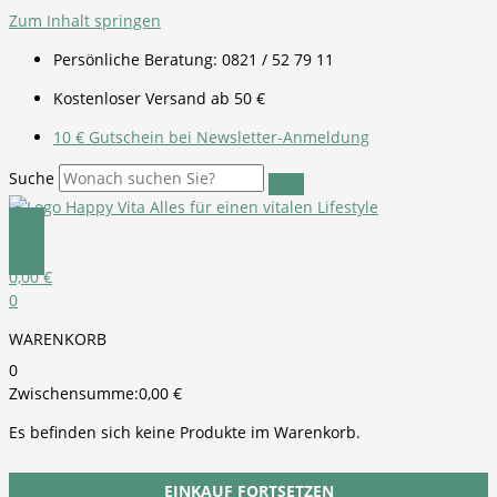
Zum Inhalt springen
Persönliche Beratung: 0821 / 52 79 11
Kostenloser Versand ab 50 €
10 € Gutschein bei Newsletter-Anmeldung
Suche
0,00
€
0
WARENKORB
0
Zwischensumme:
0,00
€
Es befinden sich keine Produkte im Warenkorb.
EINKAUF FORTSETZEN