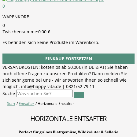
0
WARENKORB
0
Zwischensumme:
0,00
€
Es befinden sich keine Produkte im Warenkorb.
EINKAUF FORTSETZEN
VERSANDKOSTEN: kostenlos ab 50,00€ (in DE & AT) Sie haben
noch offene Fragen zu unseren Produkten? Dann melden Sie
sich sehr gerne bei uns - wir antworten Ihnen so schnell wie
möglich. info@happy-vita.de | 0821/52 79 11
Suche
Start
Entsafter
Horizontale Entsafter
HORIZONTALE ENTSAFTER
Perfekt für grünes Blattgemüse, Wildkräuter & Sellerie