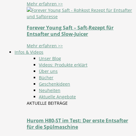
Mehr erfahren >>
Forever Young Saft – Saft-Rezept für
Entsafter und Slow-Juicer
Mehr erfahren >>
Infos & Videos
Unser Blog
Videos: Produkte erklärt
Über uns
Bücher
Geschenkideen
Neuheiten
Aktuelle Angebote
AKTUELLE BEITRÄGE
Hurom H80-ST im Test: Der erste Entsafter
für die Spülmaschine