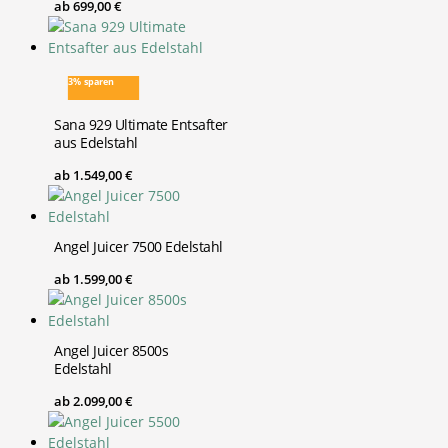
ab
699,00
€
3% sparen
Sana 929 Ultimate Entsafter
aus Edelstahl
ab
1.549,00
€
Angel Juicer 7500 Edelstahl
ab
1.599,00
€
Angel Juicer 8500s
Edelstahl
ab
2.099,00
€