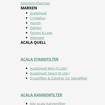
Edelstein-Flaschen
MARKEN
AcalaQuell
Crystallus
Hurom
Dahlert
Forrest & Love
VitaJuwel
ACALA QUELL
ACALA STANDFILTER
AcalaQuell Mini (5 Liter)
AcalaQuell Smart (8 Liter)
Ersatzfilter & Zubehör für Standfilter
ACALA KANNENFILTER
Alle Acala Kannenfilter