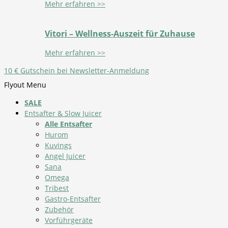
Mehr erfahren >>
Vitori – Wellness-Auszeit für Zuhause
Mehr erfahren >>
10 € Gutschein bei Newsletter-Anmeldung
Flyout Menu
SALE
Entsafter & Slow Juicer
Alle Entsafter
Hurom
Kuvings
Angel Juicer
Sana
Omega
Tribest
Gastro-Entsafter
Zubehör
Vorführgeräte