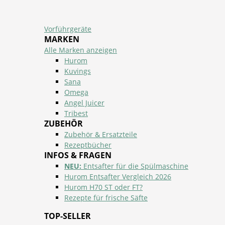
Vorführgeräte
MARKEN
Alle Marken anzeigen
Hurom
Kuvings
Sana
Omega
Angel Juicer
Tribest
ZUBEHÖR
Zubehör & Ersatzteile
Rezeptbücher
INFOS & FRAGEN
NEU:
Entsafter für die Spülmaschine
Hurom Entsafter Vergleich 2026
Hurom H70 ST oder FT?
Rezepte für frische Säfte
TOP-SELLER