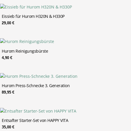
Eissieb für Hurom H320N & H330P
29,00
€
Hurom Reinigungsbürste
4,90
€
Hurom Press-Schnecke 3. Generation
89,95
€
Entsafter Starter-Set von HAPPY VITA
35,00
€