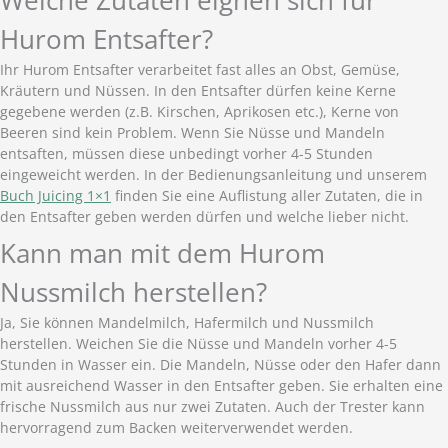
Welche Zutaten eignen sich für
Hurom Entsafter?
Ihr Hurom Entsafter verarbeitet fast alles an Obst, Gemüse,
Kräutern und Nüssen. In den Entsafter dürfen keine Kerne
gegebene werden (z.B. Kirschen, Aprikosen etc.), Kerne von
Beeren sind kein Problem. Wenn Sie Nüsse und Mandeln
entsaften, müssen diese unbedingt vorher 4-5 Stunden
eingeweicht werden. In der Bedienungsanleitung und unserem
Buch Juicing 1×1
finden Sie eine Auflistung aller Zutaten, die in
den Entsafter geben werden dürfen und welche lieber nicht.
Kann man mit dem Hurom
Nussmilch herstellen?
Ja, Sie können Mandelmilch, Hafermilch und Nussmilch
herstellen. Weichen Sie die Nüsse und Mandeln vorher 4-5
Stunden in Wasser ein. Die Mandeln, Nüsse oder den Hafer dann
mit ausreichend Wasser in den Entsafter geben. Sie erhalten eine
frische Nussmilch aus nur zwei Zutaten. Auch der Trester kann
hervorragend zum Backen weiterverwendet werden.