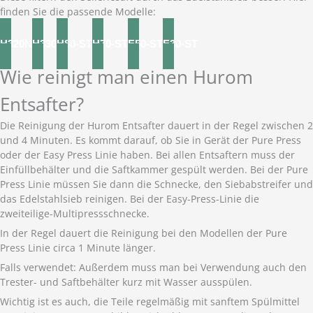
finden Sie die passende Modelle:
H320N
H330
H80-ST
H70-ST
E50-ST
E30-ST
Wie reinigt man einen Hurom
Entsafter?
Die Reinigung der Hurom Entsafter dauert in der Regel zwischen 2
und 4 Minuten. Es kommt darauf, ob Sie in Gerät der Pure Press
oder der Easy Press Linie haben. Bei allen Entsaftern muss der
Einfüllbehälter und die Saftkammer gespült werden. Bei der Pure
Press Linie müssen Sie dann die Schnecke, den Siebabstreifer und
das Edelstahlsieb reinigen. Bei der Easy-Press-Linie die
zweiteilige-Multipressschnecke.
In der Regel dauert die Reinigung bei den Modellen der Pure
Press Linie circa 1 Minute länger.
Falls verwendet: Außerdem muss man bei Verwendung auch den
Trester- und Saftbehälter kurz mit Wasser ausspülen.
Wichtig ist es auch, die Teile regelmäßig mit sanftem Spülmittel