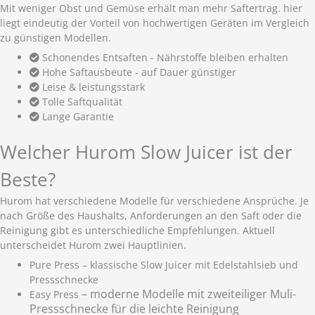
Mit weniger Obst und Gemüse erhält man mehr Saftertrag. hier
liegt eindeutig der Vorteil von hochwertigen Geräten im Vergleich
zu günstigen Modellen.
Schonendes Entsaften - Nährstoffe bleiben erhalten
Hohe Saftausbeute - auf Dauer günstiger
Leise & leistungsstark
Tolle Saftqualität
Lange Garantie
Welcher Hurom Slow Juicer ist der
Beste?
Hurom hat verschiedene Modelle für verschiedene Ansprüche. Je
nach Größe des Haushalts, Anforderungen an den Saft oder die
Reinigung gibt es unterschiedliche Empfehlungen. Aktuell
unterscheidet Hurom zwei Hauptlinien.
Pure Press – klassische Slow Juicer mit Edelstahlsieb und
Pressschnecke
– moderne Modelle mit zweiteiliger Muli-
Easy Press
Pressschnecke für die leichte Reinigung