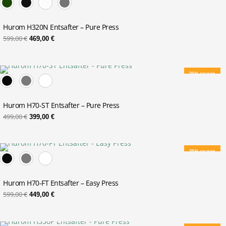
war:
ist:
599,00 €
469,00 €.
Hurom H320N Entsafter – Pure Press
599,00
€
469,00
€
Ursprünglicher
Aktueller
20% sparen
Preis
Preis
war:
ist:
499,00 €
399,00 €.
Hurom H70-ST Entsafter – Pure Press
499,00
€
399,00
€
Ursprünglicher
Aktueller
25% sparen
Preis
Preis
war:
ist:
599,00 €
449,00 €.
Hurom H70-FT Entsafter – Easy Press
599,00
€
449,00
€
Ursprünglicher
Aktueller