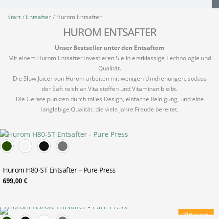
Start
Entsafter
Hurom Entsafter
HUROM ENTSAFTER
Unser Bestseller unter den Entsaftern
Mit einem Hurom Entsafter investieren Sie in erstklassige Technologie und
Qualität.
Die Slow Juicer von Hurom arbeiten mit wenigen Umdrehungen, sodass
der Saft reich an Vitalstoffen und Vitaminen bleibt.
Die Geräte punkten durch tolles Design, einfache Reinigung, und eine
langlebige Qualität, die viele Jahre Freude bereitet.
Hurom H80-ST Entsafter – Pure Press
699,00
€
Ursprünglicher
Aktueller
22% sparen
Preis
Preis