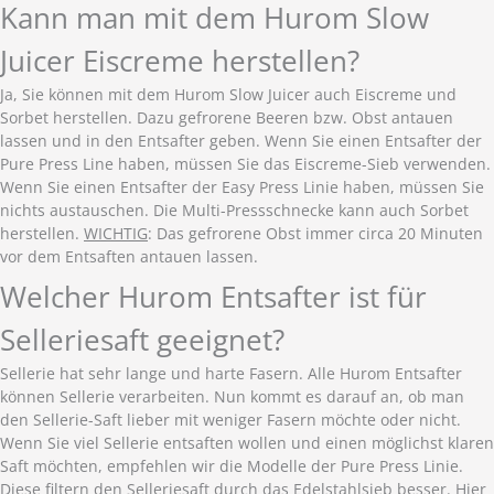
Kann man mit dem Hurom Slow
Juicer Eiscreme herstellen?
Ja, Sie können mit dem Hurom Slow Juicer auch Eiscreme und
Sorbet herstellen. Dazu gefrorene Beeren bzw. Obst antauen
lassen und in den Entsafter geben. Wenn Sie einen Entsafter der
Pure Press Line haben, müssen Sie das Eiscreme-Sieb verwenden.
Wenn Sie einen Entsafter der Easy Press Linie haben, müssen Sie
nichts austauschen. Die Multi-Pressschnecke kann auch Sorbet
herstellen.
WICHTIG
: Das gefrorene Obst immer circa 20 Minuten
vor dem Entsaften antauen lassen.
Welcher Hurom Entsafter ist für
Selleriesaft geeignet?
Sellerie hat sehr lange und harte Fasern. Alle Hurom Entsafter
können Sellerie verarbeiten. Nun kommt es darauf an, ob man
den Sellerie-Saft lieber mit weniger Fasern möchte oder nicht.
Wenn Sie viel Sellerie entsaften wollen und einen möglichst klaren
Saft möchten, empfehlen wir die Modelle der Pure Press Linie.
Diese filtern den Selleriesaft durch das Edelstahlsieb besser. Hier