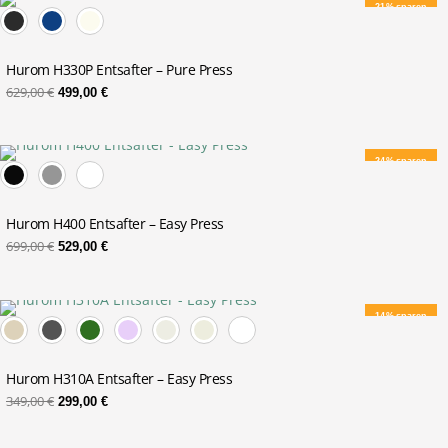
21% sparen
Preis
Preis
war:
ist:
629,00 €
499,00 €.
Hurom H330P Entsafter – Pure Press
629,00
€
499,00
€
Ursprünglicher
Aktueller
24% sparen
Preis
Preis
war:
ist:
699,00 €
529,00 €.
Hurom H400 Entsafter – Easy Press
699,00
€
529,00
€
Ursprünglicher
Aktueller
14% sparen
Preis
Preis
war:
ist:
349,00 €
299,00 €.
Hurom H310A Entsafter – Easy Press
349,00
€
299,00
€