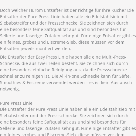
Doch welcher Hurom Entsafter ist der richtige für Ihre Küche? Die
Entsafter der Pure Press Linie haben alle ein Edelstahlsieb mit
Siebabstreifer und der Pressschnecke. Sie zeichnen sich durch
eine besonders feine Saftqualität aus und sind besonders für
Sellerie und faserige Zutaten sehr gut. Für einige Entsafter gibt es
ein feines, grobes und Eiscreme-Sieb, diese müssen vor dem
Entsaften jeweils montiert werden.
Die Entsafter der Easy Press Linie haben alle eine Multi-Press-
Schnecke, die aus zwei Teilen besteht. Sie zeichnen sich durch
eine besonders einfache Reinigung aus, da die Pressschnecke
schneller zu reinigen ist. Die All-in-one Schnecke kann für Säfte,
Smoothies & Eiscreme verwendet werden – es ist kein Austausch
notwenig.
Pure Press Linie
Die Entsafter der Pure Press Linie haben alle ein Edelstahlsieb mit
Siebabstreifer und der Pressschnecke. Sie zeichnen sich durch
eine besonders feine Saftqualität aus und sind besonders für
Sellerie und faserige Zutaten sehr gut. Für einige Entsafter gibt es
ein feines, grobes und Eiscreme-Sieb, diese müssen vor dem