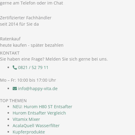
gerne am Telefon oder im Chat
Zertifizierter Fachhändler
seit 2014 für Sie da
Ratenkauf
heute kaufen - später bezahlen
KONTAKT
Sie haben eine Frage? Melden Sie sich gerne bei uns.
0821 / 52 79 11
Mo – Fr: 10:00 bis 17:00 Uhr
info@happy-vita.de
TOP THEMEN
NEU: Hurom H80 ST Entsafter
Hurom Entsafter Vergleich
Vitamix Mixer
AcalaQuell Wasserfilter
Kupferprodukte