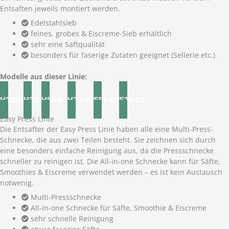
Entsaften jeweils montiert werden.
Edelstahlsieb
feines, grobes & Eiscreme-Sieb erhältlich
sehr eine Saftqualität
besonders für faserige Zutaten geeignet (Sellerie etc.)
Modelle aus dieser Linie:
H320N
H330
H80-ST
H70-ST
E50-ST
E30-ST
Easy Press Linie
Die Entsafter der Easy Press Linie haben alle eine Multi-Press-
Schnecke, die aus zwei Teilen besteht. Sie zeichnen sich durch
eine besonders einfache Reinigung aus, da die Pressschnecke
schneller zu reinigen ist. Die All-in-one Schnecke kann für Säfte,
Smoothies & Eiscreme verwendet werden – es ist kein Austausch
notwenig.
Multi-Pressschnecke
All-in-one Schnecke für Säfte, Smoothie & Eiscreme
sehr schnelle Reinigung