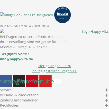
© 2026 HAPPY VITA - seit 2014
Bei Fragen zu unseren Produkten oder
Ihrer Bestellung sind wir gerne für Sie da.
Montag – Freitag: 10 – 17 Uhr
+49 (0)821 527911
info@happy-vita.de
Hier gelangen Sie zu
häufig gestellten Fragen >>
ebook
Instagram
Pinterest
Youtube
Service
Versand & Rückversand
Zahlungsinformationen
Rechtliches