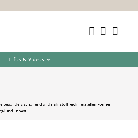
Infos & Videos
se besonders schonend und nährstoffreich herstellen können.
el und Tribest.