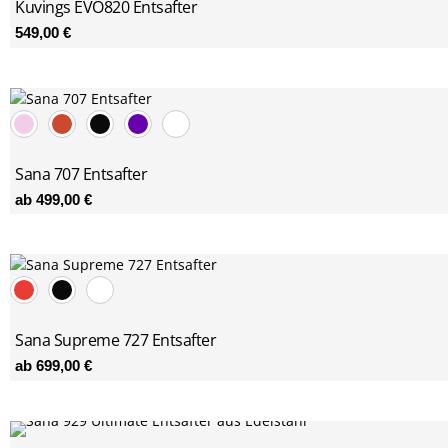
Kuvings EVO820 Entsafter
549,00
€
Sana 707 Entsafter
ab
499,00
€
Sana Supreme 727 Entsafter
ab
699,00
€