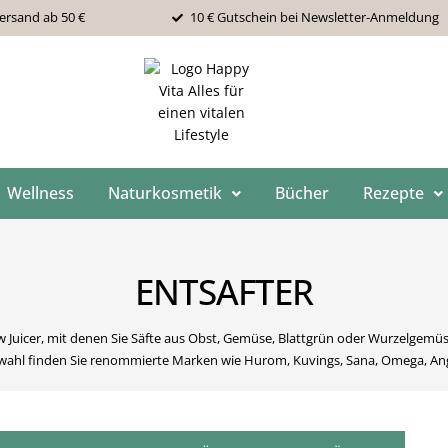
ersand ab 50 €
10 € Gutschein bei Newsletter-Anmeldung
Wellness
Naturkosmetik
Bücher
Rezepte
ENTSAFTER
w Juicer, mit denen Sie Säfte aus Obst, Gemüse, Blattgrün oder Wurzelgemü
wahl finden Sie renommierte Marken wie Hurom, Kuvings, Sana, Omega, Ang