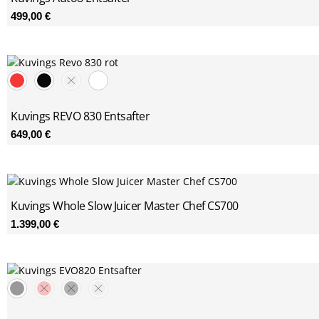
499,00
€
Kuvings REVO 830 Entsafter
649,00
€
Kuvings Whole Slow Juicer Master Chef CS700
1.399,00
€