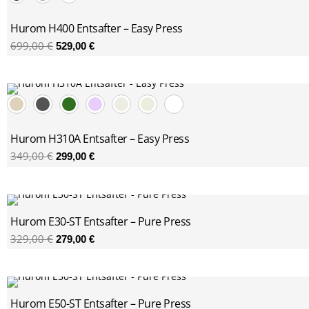
699,00 €
529,00 €.
Hurom H400 Entsafter – Easy Press
699,00
€
529,00
€
Ursprünglicher
Aktueller
Preis
Preis
war:
ist:
349,00 €
299,00 €.
Hurom H310A Entsafter – Easy Press
349,00
€
299,00
€
Ursprünglicher
Aktueller
Preis
Preis
Hurom E30-ST Entsafter – Pure Press
war:
ist:
329,00 €
279,00 €.
329,00
€
279,00
€
Ursprünglicher
Aktueller
Preis
Preis
Hurom E50-ST Entsafter – Pure Press
war:
ist: