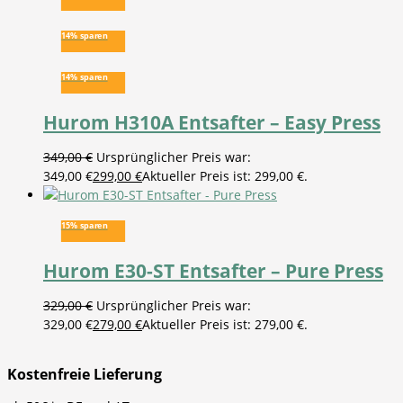
14% sparen
14% sparen
Hurom H310A Entsafter – Easy Press
349,00
€
Ursprünglicher Preis war:
349,00 €
299,00
€
Aktueller Preis ist: 299,00 €.
15% sparen
Hurom E30-ST Entsafter – Pure Press
329,00
€
Ursprünglicher Preis war:
329,00 €
279,00
€
Aktueller Preis ist: 279,00 €.
Kostenfreie Lieferung