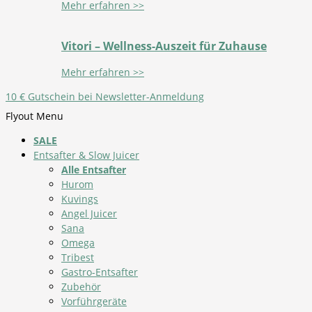
Mehr erfahren >>
Vitori – Wellness-Auszeit für Zuhause
Mehr erfahren >>
10 € Gutschein bei Newsletter-Anmeldung
Flyout Menu
SALE
Entsafter & Slow Juicer
Alle Entsafter
Hurom
Kuvings
Angel Juicer
Sana
Omega
Tribest
Gastro-Entsafter
Zubehör
Vorführgeräte