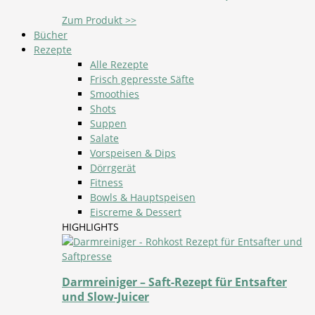
Zum Produkt >>
Bücher
Rezepte
Alle Rezepte
Frisch gepresste Säfte
Smoothies
Shots
Suppen
Salate
Vorspeisen & Dips
Dörrgerät
Fitness
Bowls & Hauptspeisen
Eiscreme & Dessert
HIGHLIGHTS
Darmreiniger – Saft-Rezept für Entsafter
und Slow-Juicer