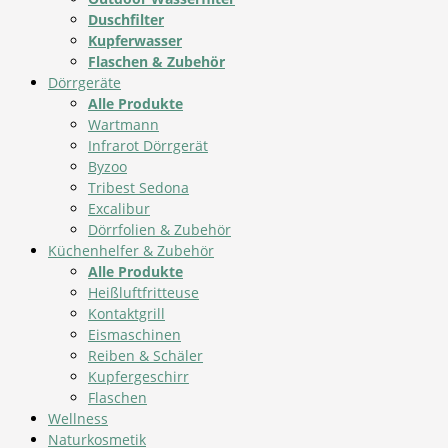
Duschfilter
Kupferwasser
Flaschen & Zubehör
Dörrgeräte
Alle Produkte
Wartmann
Infrarot Dörrgerät
Byzoo
Tribest Sedona
Excalibur
Dörrfolien & Zubehör
Küchenhelfer & Zubehör
Alle Produkte
Heißluftfritteuse
Kontaktgrill
Eismaschinen
Reiben & Schäler
Kupfergeschirr
Flaschen
Wellness
Naturkosmetik