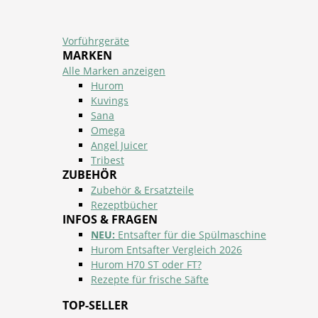
Vorführgeräte
MARKEN
Alle Marken anzeigen
Hurom
Kuvings
Sana
Omega
Angel Juicer
Tribest
ZUBEHÖR
Zubehör & Ersatzteile
Rezeptbücher
INFOS & FRAGEN
NEU:
Entsafter für die Spülmaschine
Hurom Entsafter Vergleich 2026
Hurom H70 ST oder FT?
Rezepte für frische Säfte
TOP-SELLER