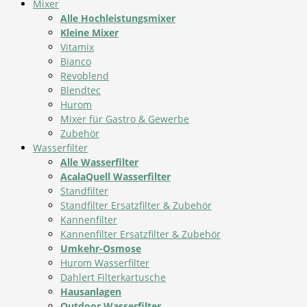
Mixer
Alle Hochleistungsmixer
Kleine Mixer
Vitamix
Bianco
Revoblend
Blendtec
Hurom
Mixer für Gastro & Gewerbe
Zubehör
Wasserfilter
Alle Wasserfilter
AcalaQuell Wasserfilter
Standfilter
Standfilter Ersatzfilter & Zubehör
Kannenfilter
Kannenfilter Ersatzfilter & Zubehör
Umkehr-Osmose
Hurom Wasserfilter
Dahlert Filterkartusche
Hausanlagen
Outdoor Wasserfilter