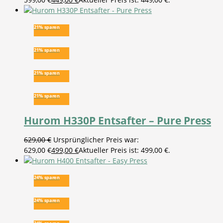
21% sparen
21% sparen
21% sparen
21% sparen
Hurom H330P Entsafter – Pure Press
629,00
€
Ursprünglicher Preis war:
629,00 €
499,00
€
Aktueller Preis ist: 499,00 €.
24% sparen
24% sparen