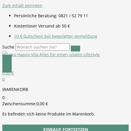
Zum Inhalt springen
Persönliche Beratung: 0821 / 52 79 11
Kostenloser Versand ab 50 €
10 € Gutschein bei Newsletter-Anmeldung
Suche
0,00
€
0
WARENKORB
0
Zwischensumme:
0,00
€
Es befinden sich keine Produkte im Warenkorb.
EINKAUF FORTSETZEN