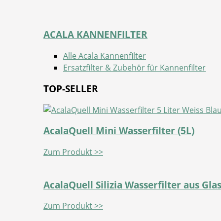
ACALA KANNENFILTER
Alle Acala Kannenfilter
Ersatzfilter & Zubehör für Kannenfilter
TOP-SELLER
AcalaQuell Mini Wasserfilter (5L)
Zum Produkt >>
AcalaQuell Silizia Wasserfilter aus Gla
Zum Produkt >>