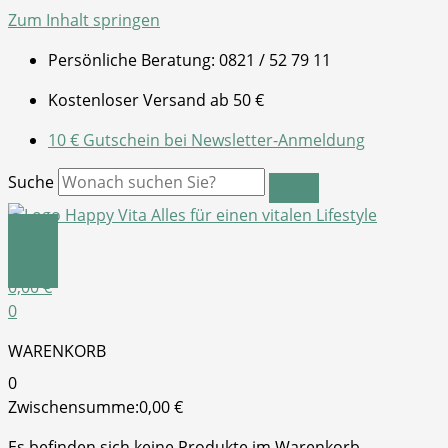
Zum Inhalt springen
Persönliche Beratung: 0821 / 52 79 11
Kostenloser Versand ab 50 €
10 € Gutschein bei Newsletter-Anmeldung
Suche
0,00
€
0
WARENKORB
0
Zwischensumme:
0,00
€
Es befinden sich keine Produkte im Warenkorb.