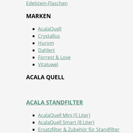
Edelstein-Flaschen
MARKEN
AcalaQuell
Crystallus
Hurom
Dahlert
Forrest & Love
VitaJuwel
ACALA QUELL
ACALA STANDFILTER
AcalaQuell Mini (5 Liter)
AcalaQuell Smart (8 Liter)
Ersatzfilter & Zubehör für Standfilter