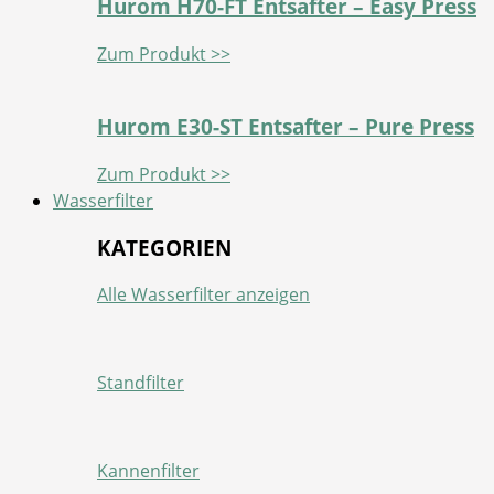
Hurom H70-FT Entsafter – Easy Press
Zum Produkt >>
Hurom E30-ST Entsafter – Pure Press
Zum Produkt >>
Wasserfilter
KATEGORIEN
Alle Wasserfilter anzeigen
Standfilter
Kannenfilter