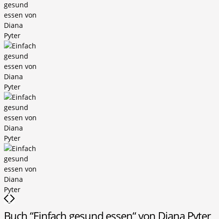
Buch “Einfach gesund essen“ von Diana Pyter