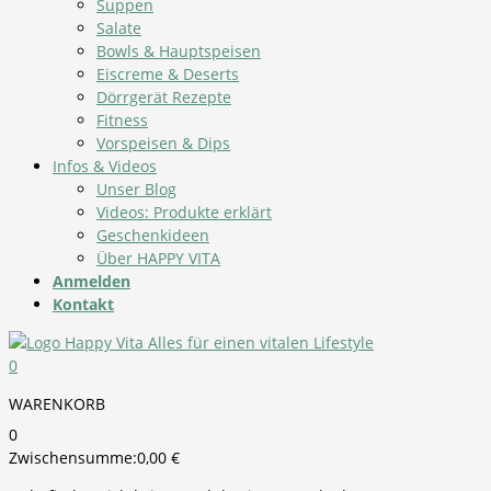
Suppen
Salate
Bowls & Hauptspeisen
Eiscreme & Deserts
Dörrgerät Rezepte
Fitness
Vorspeisen & Dips
Infos & Videos
Unser Blog
Videos: Produkte erklärt
Geschenkideen
Über HAPPY VITA
Anmelden
Kontakt
0
WARENKORB
0
Zwischensumme:
0,00
€