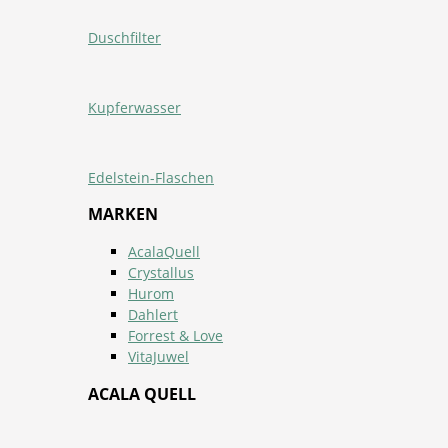
Duschfilter
Kupferwasser
Edelstein-Flaschen
MARKEN
AcalaQuell
Crystallus
Hurom
Dahlert
Forrest & Love
VitaJuwel
ACALA QUELL