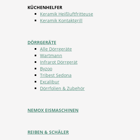
KÜCHENHELFER
Keramik Heißluftfritteuse
Keramik Kontaktgrill
DÖRRGERÄTE
Alle Dörrgeräte
Wartmann
Infrarot Dörrgerät
Byzoo
Tribest Sedona
Excalibur
Dörrfolien & Zubehör
NEMOX EISMASCHINEN
REIBEN & SCHÄLER