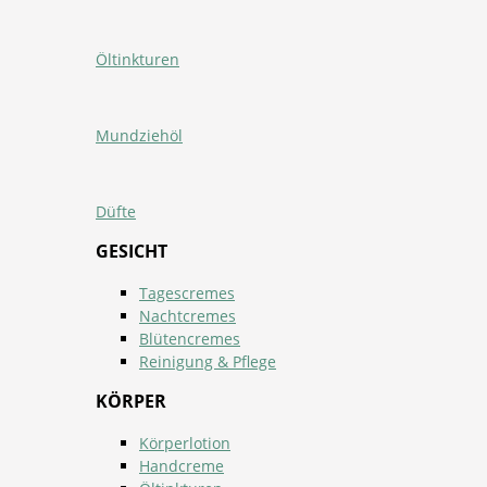
Öltinkturen
Mundziehöl
Düfte
GESICHT
Tagescremes
Nachtcremes
Blütencremes
Reinigung & Pflege
KÖRPER
Körperlotion
Handcreme