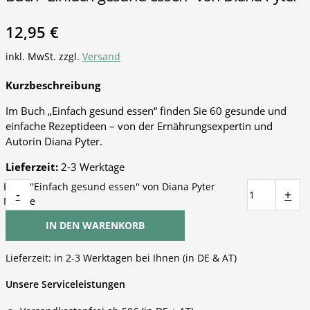
12,95
€
inkl. MwSt.
zzgl.
Versand
Kurzbeschreibung
Im Buch „Einfach gesund essen“ finden Sie 60 gesunde und
einfache Rezeptideen – von der Ernährungsexpertin und
Autorin Diana Pyter.
Lieferzeit:
2-3 Werktage
Buch ''Einfach gesund essen'' von Diana Pyter
-
+
Menge
IN DEN WARENKORB
Lieferzeit:
in 2-3 Werktagen bei Ihnen (in DE & AT)
Unsere Serviceleistungen