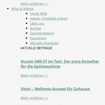
Mehr erfahren >>
Infos & Videos
Unser Blog
Videos: Produkte erklärt
Über uns
Bücher
Geschenkideen
Neuheiten
Aktuelle Angebote
AKTUELLE BEITRÄGE
Hurom H80-ST im Test: Der erste Entsafter
für die Spülmaschine
Mehr erfahren >>
Vitori – Wellness-Auszeit für Zuhause
Mehr erfahren >>