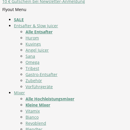
10 € Gutschein bei Newsletter-Anmeldung
Flyout Menu
SALE
Entsafter & Slow Juicer
Alle Entsafter
Hurom
Kuvings
Angel Juicer
Sana
Omega
Tribest
Gastro-Entsafter
Zubehör
Vorführgeräte
Mixer
Alle Hochleistungsmixer
Kleine Mixer
Vitamix
Bianco
Revoblend
Blendtec