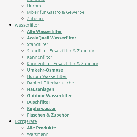
Hurom
Mixer für Gastro & Gewerbe
Zubehör
Wasserfilter
Alle Wasserfilter
AcalaQuell Wasserfilter
Standfilter
Standfilter Ersatzfilter & Zubehör
Kannenfilter
Kannenfilter Ersatzfilter & Zubehör
Umkehr-Osmose
Hurom Wasserfilter
Dahlert Filterkartusche
Hausanlagen
Outdoor Wasserfilter
Duschfilter
Kupferwasser
Flaschen & Zubehör
Dörrgeräte
Alle Produkte
Wartmann