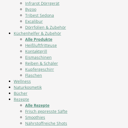
Infrarot Dörrgerät
Byzoo
Tribest Sedona
Excalibur
Dörrfolien & Zubehör
Küchenhelfer & Zubehör
Alle Produkte
Heißluftfritteuse
Kontaktgrill
Eismaschinen
Reiben & Schäler
Kupfergeschirr
Flaschen
Wellness
Naturkosmetik
Bücher
Rezepte
Alle Rezepte
Frisch gepresste Säfte
Smoothies
Nährstoffreiche Shots