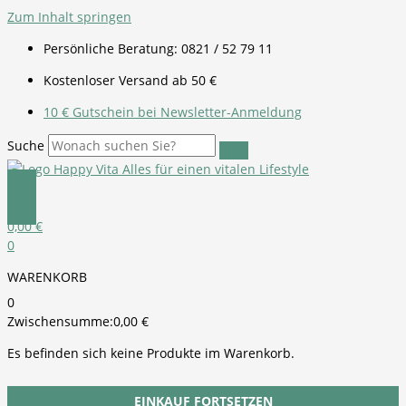
Zum Inhalt springen
Persönliche Beratung: 0821 / 52 79 11
Kostenloser Versand ab 50 €
10 € Gutschein bei Newsletter-Anmeldung
Suche
0,00
€
0
WARENKORB
0
Zwischensumme:
0,00
€
Es befinden sich keine Produkte im Warenkorb.
EINKAUF FORTSETZEN