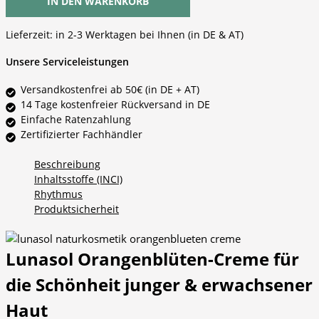
IN DEN WARENKORB
Lieferzeit:
in 2-3 Werktagen bei Ihnen (in DE & AT)
Unsere Serviceleistungen
Versandkostenfrei ab 50€ (in DE + AT)
14 Tage kostenfreier Rückversand in DE
Einfache Ratenzahlung
Zertifizierter Fachhändler
Beschreibung
Inhaltsstoffe (INCI)
Rhythmus
Produktsicherheit
Lunasol Orangenblüten-Creme für
die Schönheit junger & erwachsener
Haut