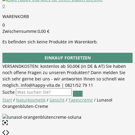
0
WARENKORB
0
Zwischensumme:
0,00
€
Es befinden sich keine Produkte im Warenkorb.
EINKAUF FORTSETZEN
VERSANDKOSTEN: kostenlos ab 50,00€ (in DE & AT) Sie haben
noch offene Fragen zu unseren Produkten? Dann melden Sie
sich sehr gerne bei uns - wir antworten Ihnen so schnell wie
möglich. info@happy-vita.de | 0821/52 79 11
Suche
Start
/
Naturkosmetik
/
Gesicht
/
Tagescreme
/ Lunasol
Orangenblüten-Creme