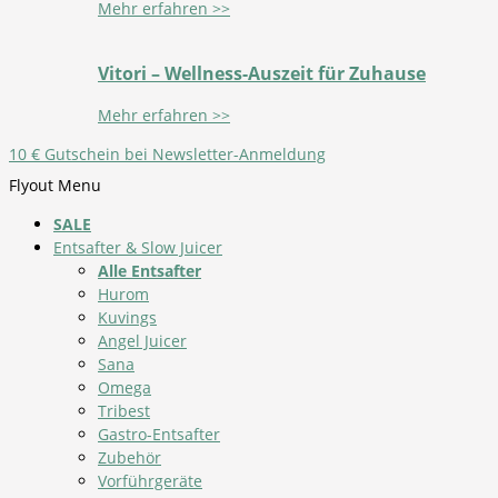
Mehr erfahren >>
Vitori – Wellness-Auszeit für Zuhause
Mehr erfahren >>
10 € Gutschein bei Newsletter-Anmeldung
Flyout Menu
SALE
Entsafter & Slow Juicer
Alle Entsafter
Hurom
Kuvings
Angel Juicer
Sana
Omega
Tribest
Gastro-Entsafter
Zubehör
Vorführgeräte