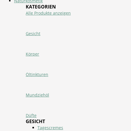
Naturkosmetik
KATEGORIEN
Alle Produkte anzeigen
Gesicht
Körper
Öltinkturen
Mundziehöl
Düfte
GESICHT
Tagescremes