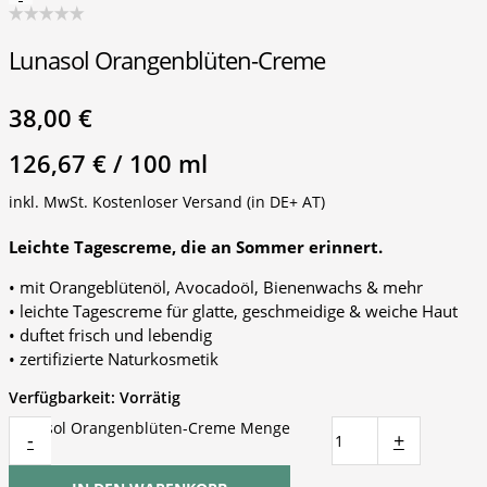
Lunasol Orangenblüten-Creme
38,00
€
126,67
€
/
100
ml
inkl. MwSt.
Kostenloser Versand (in DE+ AT)
Leichte Tagescreme, die an Sommer erinnert.
• mit Orangeblütenöl, Avocadoöl, Bienenwachs & mehr
• leichte Tagescreme für glatte, geschmeidige & weiche Haut
• duftet frisch und lebendig
• zertifizierte Naturkosmetik
Verfügbarkeit:
Vorrätig
Lunasol Orangenblüten-Creme Menge
-
+