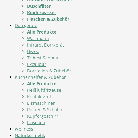
Duschfilter
Kupferwasser
Flaschen & Zubehör
Dörrgeräte
Alle Produkte
Wartmann
Infrarot Dörrgerät
Byzoo
Tribest Sedona
Excalibur
Dörrfolien & Zubehör
Küchenhelfer & Zubehör
Alle Produkte
Heißluftfritteuse
Kontaktgrill
Eismaschinen
Reiben & Schäler
Kupfergeschirr
Flaschen
Wellness
Naturkosmetik