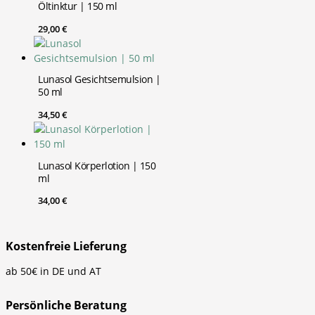
Öltinktur | 150 ml
29,00
€
Lunasol Gesichtsemulsion |
50 ml
34,50
€
Lunasol Körperlotion | 150
ml
34,00
€
Kostenfreie Lieferung
ab 50€ in DE und AT
Persönliche Beratung