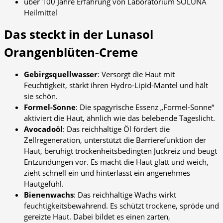
über 100 Jahre Erfahrung von Laboratorium SOLUNA
Heilmittel
Das steckt in der Lunasol
Orangenblüten-Creme
Gebirgsquellwasser
: Versorgt die Haut mit
Feuchtigkeit, stärkt ihren Hydro-Lipid-Mantel und hält
sie schön.
Formel-Sonne
: Die spagyrische Essenz „Formel-Sonne“
aktiviert die Haut, ähnlich wie das belebende Tageslicht.
Avocadoöl
: Das reichhaltige Öl fördert die
Zellregeneration, unterstützt die Barrierefunktion der
Haut, beruhigt trockenheitsbedingten Juckreiz und beugt
Entzündungen vor. Es macht die Haut glatt und weich,
zieht schnell ein und hinterlässt ein angenehmes
Hautgefühl.
Bienenwachs
: Das reichhaltige Wachs wirkt
feuchtigkeitsbewahrend. Es schützt trockene, spröde und
gereizte Haut. Dabei bildet es einen zarten,