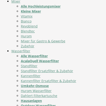
Mixer
Alle Hochleistungsmixer
Kleine Mixer
Vitamix
Bianco
Revoblend
Blendtec
Hurom
Mixer für Gastro & Gewerbe
Zubehör
Wasserfilter
Alle Wasserfilter
AcalaQuell Wasserfilter
Standfilter
Standfilter Ersatzfilter & Zubehör
Kannenfilter
Kannenfilter Ersatzfilter & Zubehör
Umkehr-Osmose
Hurom Wasserfilter
Dahlert Filterkartusche
Hausanlagen
Outdoor Wasserfilter