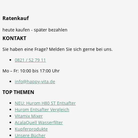
Ratenkauf
heute kaufen - später bezahlen
KONTAKT
Sie haben eine Frage? Melden Sie sich gerne bei uns.
0821 / 52 79 11
Mo – Fr: 10:00 bis 17:00 Uhr
info@happy-vita.de
TOP THEMEN
NEU: Hurom H80 ST Entsafter
Hurom Entsafter Vergleich
Vitamix Mixer
AcalaQuell Wasserfilter
Kupferprodukte
Unsere Bücher