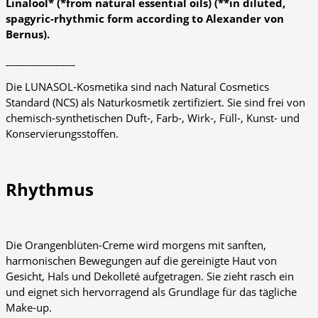
Linalool* (*from natural essential oils) (**in diluted,
spagyric-rhythmic form according to Alexander von
Bernus).
______________
Die LUNASOL-Kosmetika sind nach Natural Cosmetics
Standard (NCS) als Naturkosmetik zertifiziert. Sie sind frei von
chemisch-synthetischen Duft-, Farb-, Wirk-, Füll-, Kunst- und
Konservierungsstoffen.
Rhythmus
Die Orangenblüten-Creme wird morgens mit sanften,
harmonischen Bewegungen auf die gereinigte Haut von
Gesicht, Hals und Dekolleté aufgetragen. Sie zieht rasch ein
und eignet sich hervorragend als Grundlage für das tägliche
Make-up.