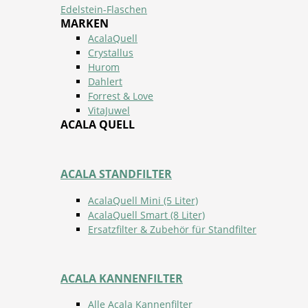
Edelstein-Flaschen
MARKEN
AcalaQuell
Crystallus
Hurom
Dahlert
Forrest & Love
VitaJuwel
ACALA QUELL
ACALA STANDFILTER
AcalaQuell Mini (5 Liter)
AcalaQuell Smart (8 Liter)
Ersatzfilter & Zubehör für Standfilter
ACALA KANNENFILTER
Alle Acala Kannenfilter