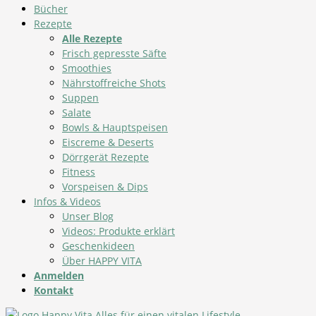
Bücher
Rezepte
Alle Rezepte
Frisch gepresste Säfte
Smoothies
Nährstoffreiche Shots
Suppen
Salate
Bowls & Hauptspeisen
Eiscreme & Deserts
Dörrgerät Rezepte
Fitness
Vorspeisen & Dips
Infos & Videos
Unser Blog
Videos: Produkte erklärt
Geschenkideen
Über HAPPY VITA
Anmelden
Kontakt