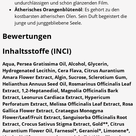
undurchlässigen und schön glänzenden Film.
Ätherisches Orangenblütenöl
: Es gehört zu den
kostbarsten ätherischen Ölen. Sein Duft begeistert die
junge und junggebliebene Seele.
Bewertungen
Inhaltsstoffe (INCI)
Aqua, Persea Gratissima Oil, Alcohol, Glycerin,
Hydrogenated Lecithin, Cera Flava, Citrus Aurantium
Amara Flower Extract, Algin, Sucrose, Sclerotium Gum,
Helianthus Annuus Seed Oil, Rosmarinus Officinalis Leaf
Extract, 1,2-Heptanediol, Magnolia Officinalis Bark
Extract, Leonurus Cardiaca Extract, Hypericum
Perforatum Extract, Melissa Officinalis Leaf Extract, Rosa
Gallica Flower Extract, Crataegus Monogyna
Flower/Leaf/Fruit Extract, Sanguisorba Officinalis Root
Extract, Crocus Sativus Stigma Extract, Gold**, Citrus
Aurantium Flower Oil, Farnesol*, Geraniol*, Limonene*,