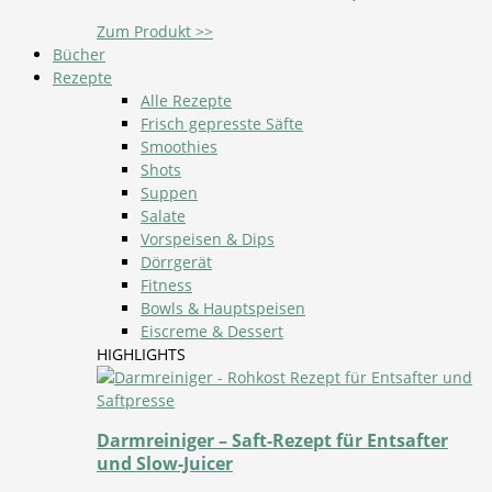
Zum Produkt >>
Bücher
Rezepte
Alle Rezepte
Frisch gepresste Säfte
Smoothies
Shots
Suppen
Salate
Vorspeisen & Dips
Dörrgerät
Fitness
Bowls & Hauptspeisen
Eiscreme & Dessert
HIGHLIGHTS
Darmreiniger – Saft-Rezept für Entsafter
und Slow-Juicer