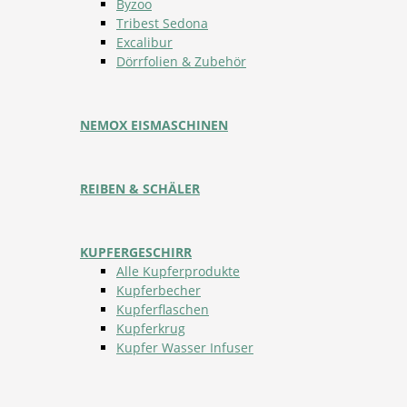
Byzoo
Tribest Sedona
Excalibur
Dörrfolien & Zubehör
NEMOX EISMASCHINEN
REIBEN & SCHÄLER
KUPFERGESCHIRR
Alle Kupferprodukte
Kupferbecher
Kupferflaschen
Kupferkrug
Kupfer Wasser Infuser