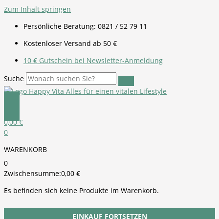
Zum Inhalt springen
Persönliche Beratung: 0821 / 52 79 11
Kostenloser Versand ab 50 €
10 € Gutschein bei Newsletter-Anmeldung
Suche
0,00
€
0
WARENKORB
0
Zwischensumme:
0,00
€
Es befinden sich keine Produkte im Warenkorb.
EINKAUF FORTSETZEN