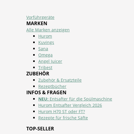
Vorführgeräte
MARKEN
Alle Marken anzeigen
Hurom
Kuvings
Sana
Omega
Angel Juicer
Tribest
ZUBEHÖR
Zubehör & Ersatzteile
Rezeptbücher
INFOS & FRAGEN
NEU:
Entsafter für die Spülmaschine
Hurom Entsafter Vergleich 2026
Hurom H70 ST oder FT?
Rezepte für frische Säfte
TOP-SELLER