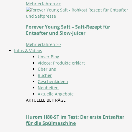
Mehr erfahren >>
Forever Young Saft – Saft-Rezept für
Entsafter und Slow-Juicer
Mehr erfahren >>
Infos & Videos
Unser Blog
Videos: Produkte erklärt
Über uns
Bücher
Geschenkideen
Neuheiten
Aktuelle Angebote
AKTUELLE BEITRÄGE
Hurom H80-ST im Test: Der erste Entsafter
für die Spülmaschine