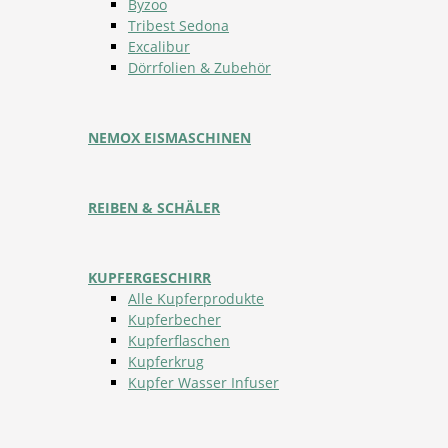
Byzoo
Tribest Sedona
Excalibur
Dörrfolien & Zubehör
NEMOX EISMASCHINEN
REIBEN & SCHÄLER
KUPFERGESCHIRR
Alle Kupferprodukte
Kupferbecher
Kupferflaschen
Kupferkrug
Kupfer Wasser Infuser