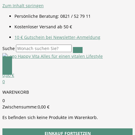
Zum Inhalt springen
Persönliche Beratung: 0821 / 52 79 11
Kostenloser Versand ab 50 €
10 € Gutschein bei Newsletter-Anmeldung
Suche
0,00
€
0
WARENKORB
0
Zwischensumme:
0,00
€
Es befinden sich keine Produkte im Warenkorb.
EINKAUF FORTSETZEN