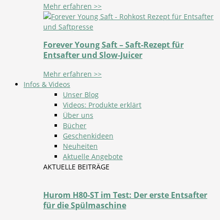
Mehr erfahren >>
Forever Young Saft – Saft-Rezept für
Entsafter und Slow-Juicer
Mehr erfahren >>
Infos & Videos
Unser Blog
Videos: Produkte erklärt
Über uns
Bücher
Geschenkideen
Neuheiten
Aktuelle Angebote
AKTUELLE BEITRÄGE
Hurom H80-ST im Test: Der erste Entsafter
für die Spülmaschine