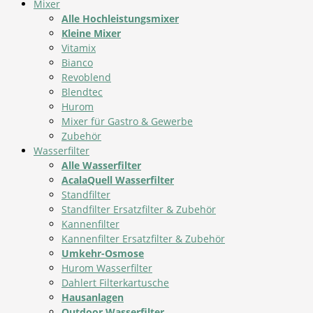
Mixer
Alle Hochleistungsmixer
Kleine Mixer
Vitamix
Bianco
Revoblend
Blendtec
Hurom
Mixer für Gastro & Gewerbe
Zubehör
Wasserfilter
Alle Wasserfilter
AcalaQuell Wasserfilter
Standfilter
Standfilter Ersatzfilter & Zubehör
Kannenfilter
Kannenfilter Ersatzfilter & Zubehör
Umkehr-Osmose
Hurom Wasserfilter
Dahlert Filterkartusche
Hausanlagen
Outdoor Wasserfilter