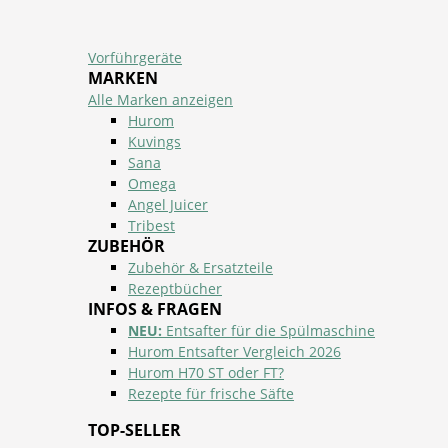
Vorführgeräte
MARKEN
Alle Marken anzeigen
Hurom
Kuvings
Sana
Omega
Angel Juicer
Tribest
ZUBEHÖR
Zubehör & Ersatzteile
Rezeptbücher
INFOS & FRAGEN
NEU:
Entsafter für die Spülmaschine
Hurom Entsafter Vergleich 2026
Hurom H70 ST oder FT?
Rezepte für frische Säfte
TOP-SELLER