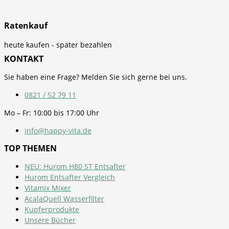
Ratenkauf
heute kaufen - später bezahlen
KONTAKT
Sie haben eine Frage? Melden Sie sich gerne bei uns.
0821 / 52 79 11
Mo – Fr: 10:00 bis 17:00 Uhr
info@happy-vita.de
TOP THEMEN
NEU: Hurom H80 ST Entsafter
Hurom Entsafter Vergleich
Vitamix Mixer
AcalaQuell Wasserfilter
Kupferprodukte
Unsere Bücher