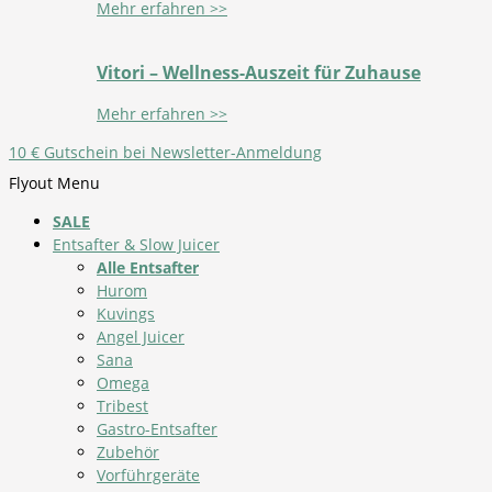
Mehr erfahren >>
Vitori – Wellness-Auszeit für Zuhause
Mehr erfahren >>
10 € Gutschein bei Newsletter-Anmeldung
Flyout Menu
SALE
Entsafter & Slow Juicer
Alle Entsafter
Hurom
Kuvings
Angel Juicer
Sana
Omega
Tribest
Gastro-Entsafter
Zubehör
Vorführgeräte