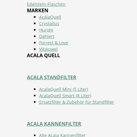
Edelstein-Flaschen
MARKEN
AcalaQuell
Crystallus
Hurom
Dahlert
Forrest & Love
VitaJuwel
ACALA QUELL
ACALA STANDFILTER
AcalaQuell Mini (5 Liter)
AcalaQuell Smart (8 Liter)
Ersatzfilter & Zubehör für Standfilter
ACALA KANNENFILTER
Alle Acala Kannenfilter