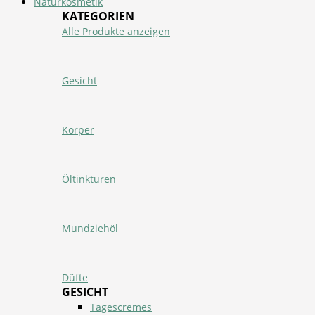
Naturkosmetik
KATEGORIEN
Alle Produkte anzeigen
Gesicht
Körper
Öltinkturen
Mundziehöl
Düfte
GESICHT
Tagescremes