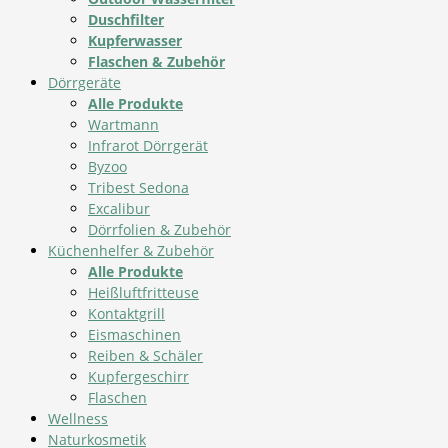
Duschfilter
Kupferwasser
Flaschen & Zubehör
Dörrgeräte
Alle Produkte
Wartmann
Infrarot Dörrgerät
Byzoo
Tribest Sedona
Excalibur
Dörrfolien & Zubehör
Küchenhelfer & Zubehör
Alle Produkte
Heißluftfritteuse
Kontaktgrill
Eismaschinen
Reiben & Schäler
Kupfergeschirr
Flaschen
Wellness
Naturkosmetik