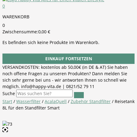
0
WARENKORB
0
Zwischensumme:
0,00
€
Es befinden sich keine Produkte im Warenkorb.
EINKAUF FORTSETZEN
VERSANDKOSTEN: kostenlos ab 50,00€ (in DE & AT) Sie haben
noch offene Fragen zu unseren Produkten? Dann melden Sie
sich sehr gerne bei uns - wir antworten Ihnen so schnell wie
möglich. info@happy-vita.de | 0821/52 79 11
Suche
Start
/
Wasserfilter
/
AcalaQuell
/
Zubehör Standfilter
/ Reisetank
8L für den Standfilter Smart