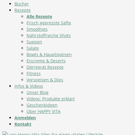
Bücher
Rezepte
Alle Rezepte
Frisch gepresste Säfte
Smoothies
Nährstoffreiche Shots
Suppen
Salate
Bowls & Hauptspeisen
Eiscreme & Deserts
Dörrgerät Rezepte
Fitness
Vorspeisen & Dips
Infos & Videos
Unser Blog
Videos: Produkte erklärt
Geschenkideen
Über HAPPY VITA
Anmelden
Kontakt