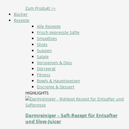
Zum Produkt >>
Bücher
Rezepte
Alle Rezepte
Frisch gepresste Säfte
Smoothies
Shots
Suppen
Salate
Vorspeisen & Dips
Dörrgerät
Fitness
Bowls & Hauptspeisen
Eiscreme & Dessert
HIGHLIGHTS
Darmreiniger – Saft-Rezept für Entsafter
und Slow-Juicer