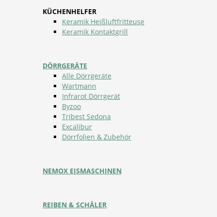
KÜCHENHELFER
Keramik Heißluftfritteuse
Keramik Kontaktgrill
DÖRRGERÄTE
Alle Dörrgeräte
Wartmann
Infrarot Dörrgerät
Byzoo
Tribest Sedona
Excalibur
Dörrfolien & Zubehör
NEMOX EISMASCHINEN
REIBEN & SCHÄLER