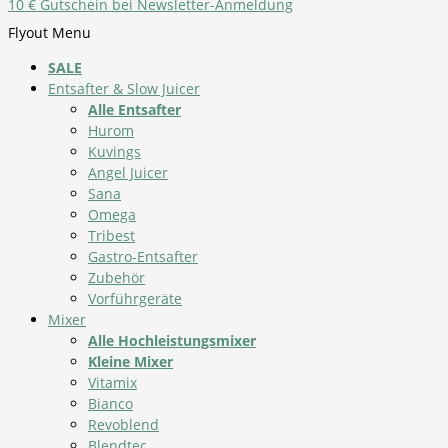
10 € Gutschein bei Newsletter-Anmeldung
Flyout Menu
SALE
Entsafter & Slow Juicer
Alle Entsafter
Hurom
Kuvings
Angel Juicer
Sana
Omega
Tribest
Gastro-Entsafter
Zubehör
Vorführgeräte
Mixer
Alle Hochleistungsmixer
Kleine Mixer
Vitamix
Bianco
Revoblend
Blendtec