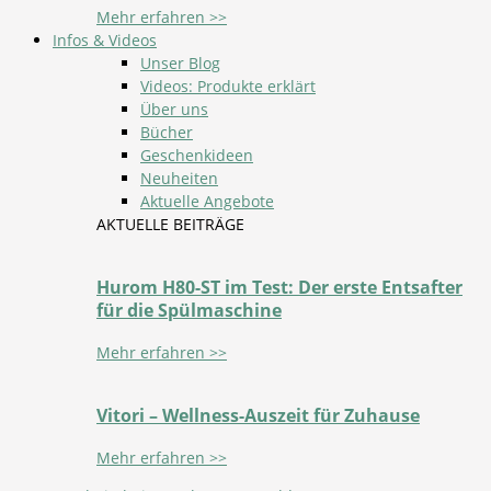
Mehr erfahren >>
Infos & Videos
Unser Blog
Videos: Produkte erklärt
Über uns
Bücher
Geschenkideen
Neuheiten
Aktuelle Angebote
AKTUELLE BEITRÄGE
Hurom H80-ST im Test: Der erste Entsafter
für die Spülmaschine
Mehr erfahren >>
Vitori – Wellness-Auszeit für Zuhause
Mehr erfahren >>