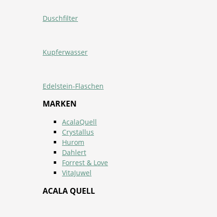
Duschfilter
Kupferwasser
Edelstein-Flaschen
MARKEN
AcalaQuell
Crystallus
Hurom
Dahlert
Forrest & Love
VitaJuwel
ACALA QUELL