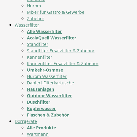
Hurom
Mixer für Gastro & Gewerbe
Zubehör
Wasserfilter
Alle Wasserfilter
AcalaQuell Wasserfilter
Standfilter
Standfilter Ersatzfilter & Zubehör
Kannenfilter
Kannenfilter Ersatzfilter & Zubehör
Umkehr-Osmose
Hurom Wasserfilter
Dahlert Filterkartusche
Hausanlagen
Outdoor Wasserfilter
Duschfilter
Kupferwasser
Flaschen & Zubehör
Dörrgeräte
Alle Produkte
Wartmann