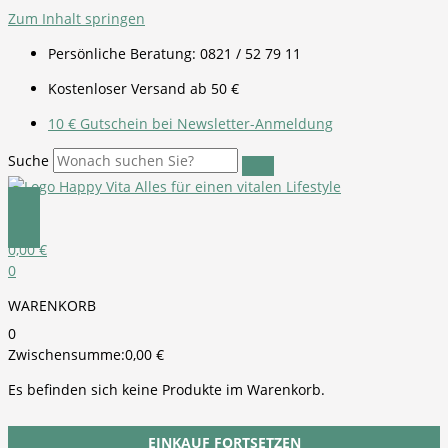
Zum Inhalt springen
Persönliche Beratung: 0821 / 52 79 11
Kostenloser Versand ab 50 €
10 € Gutschein bei Newsletter-Anmeldung
Suche
0,00
€
0
WARENKORB
0
Zwischensumme:
0,00
€
Es befinden sich keine Produkte im Warenkorb.
EINKAUF FORTSETZEN