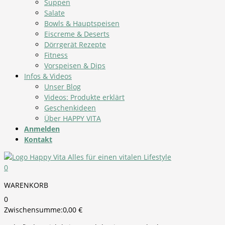
Suppen
Salate
Bowls & Hauptspeisen
Eiscreme & Deserts
Dörrgerät Rezepte
Fitness
Vorspeisen & Dips
Infos & Videos
Unser Blog
Videos: Produkte erklärt
Geschenkideen
Über HAPPY VITA
Anmelden
Kontakt
0
WARENKORB
0
Zwischensumme:
0,00
€