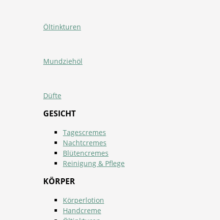
Öltinkturen
Mundziehöl
Düfte
GESICHT
Tagescremes
Nachtcremes
Blütencremes
Reinigung & Pflege
KÖRPER
Körperlotion
Handcreme