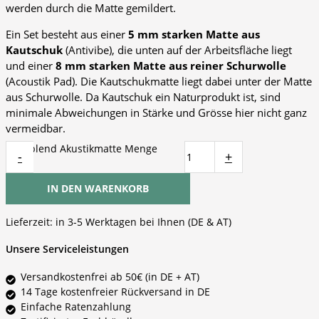
werden durch die Matte gemildert.
Ein Set besteht aus einer
5 mm starken Matte aus
Kautschuk
(Antivibe), die unten auf der Arbeitsfläche liegt
und einer
8 mm starken Matte aus reiner Schurwolle
(Acoustik Pad). Die Kautschukmatte liegt dabei unter der Matte
aus Schurwolle. Da Kautschuk ein Naturprodukt ist, sind
minimale Abweichungen in Stärke und Grösse hier nicht ganz
vermeidbar.
Revoblend Akustikmatte Menge
-
+
IN DEN WARENKORB
Lieferzeit:
in 3-5 Werktagen bei Ihnen (DE & AT)
Unsere Serviceleistungen
Versandkostenfrei ab 50€ (in DE + AT)
14 Tage kostenfreier Rückversand in DE
Einfache Ratenzahlung