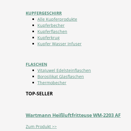
KUPFERGESCHIRR
Alle Kupferprodukte
Kupferbecher
Kupferflaschen
Kupferkrug
Kupfer Wasser Infuser
FLASCHEN
VitaJuwel Edelsteinflaschen
Borosilikat Glasflaschen
Thermobecher
TOP-SELLER
Wartmann Heißluftfritteuse WM-2203 AF
Zum Produkt >>