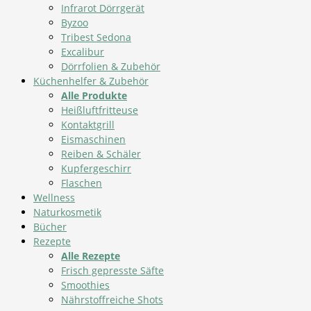
Infrarot Dörrgerät
Byzoo
Tribest Sedona
Excalibur
Dörrfolien & Zubehör
Küchenhelfer & Zubehör
Alle Produkte
Heißluftfritteuse
Kontaktgrill
Eismaschinen
Reiben & Schäler
Kupfergeschirr
Flaschen
Wellness
Naturkosmetik
Bücher
Rezepte
Alle Rezepte
Frisch gepresste Säfte
Smoothies
Nährstoffreiche Shots