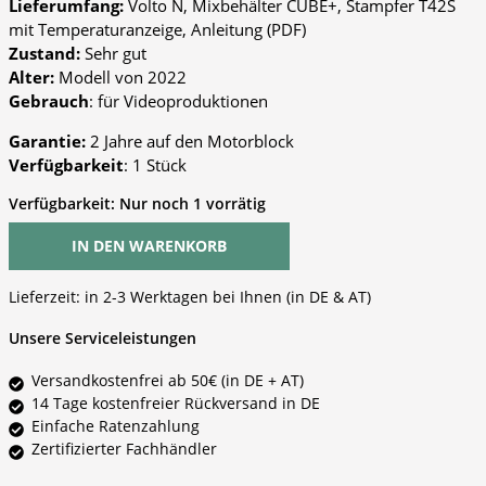
Lieferumfang:
Volto N, Mixbehälter CUBE+, Stampfer T42S
mit Temperaturanzeige, Anleitung (PDF)
Zustand:
Sehr gut
Alter:
Modell von 2022
Gebrauch
: für Videoproduktionen
Garantie:
2 Jahre auf den Motorblock
Verfügbarkeit
: 1 Stück
Verfügbarkeit:
Nur noch 1 vorrätig
IN DEN WARENKORB
Lieferzeit:
in 2-3 Werktagen bei Ihnen (in DE & AT)
Unsere Serviceleistungen
Versandkostenfrei ab 50€ (in DE + AT)
14 Tage kostenfreier Rückversand in DE
Einfache Ratenzahlung
Zertifizierter Fachhändler