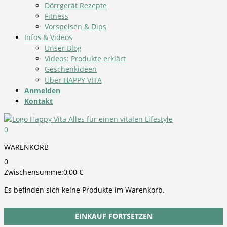
Dörrgerät Rezepte
Fitness
Vorspeisen & Dips
Infos & Videos
Unser Blog
Videos: Produkte erklärt
Geschenkideen
Über HAPPY VITA
Anmelden
Kontakt
0
WARENKORB
0
Zwischensumme:
0,00
€
Es befinden sich keine Produkte im Warenkorb.
EINKAUF FORTSETZEN