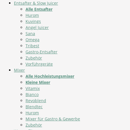
Entsafter & Slow Juicer
Alle Entsafter
Hurom
Kuvings
Angel Juicer
Sana
Omega
Tribest
Gastro-Entsafter
Zubehör
Vorführgeräte
Mixer
Alle Hochleistungsmixer
Kleine Mixer
Vitamix
Bianco
Revoblend
Blendtec
Hurom
Mixer für Gastro & Gewerbe
Zubehör