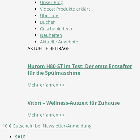
Unser Blog
Videos: Produkte erklärt
Über uns
Bücher
Geschenkideen
Neuheiten
Aktuelle Angebote
AKTUELLE BEITRÄGE
Hurom H80-ST im Test: Der erste Entsafter
für die Spülmaschine
Mehr erfahren >>
Vitori – Wellness-Auszeit für Zuhause
Mehr erfahren >>
10 € Gutschein bei Newsletter-Anmeldung
SALE