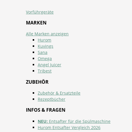
Vorführgeräte
MARKEN
Alle Marken anzeigen
Hurom
Kuvings
Sana
Omega
Angel Juicer
Tribest
ZUBEHÖR
Zubehör & Ersatzteile
Rezeptbücher
INFOS & FRAGEN
NEU:
Entsafter für die Spülmaschine
Hurom Entsafter Vergleich 2026