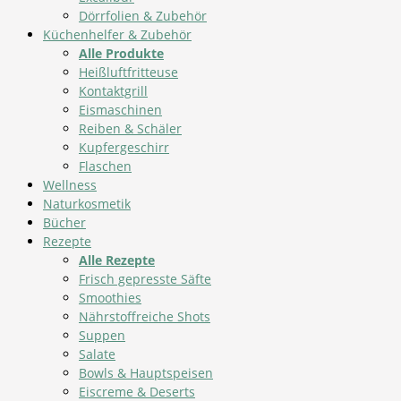
Dörrfolien & Zubehör
Küchenhelfer & Zubehör
Alle Produkte
Heißluftfritteuse
Kontaktgrill
Eismaschinen
Reiben & Schäler
Kupfergeschirr
Flaschen
Wellness
Naturkosmetik
Bücher
Rezepte
Alle Rezepte
Frisch gepresste Säfte
Smoothies
Nährstoffreiche Shots
Suppen
Salate
Bowls & Hauptspeisen
Eiscreme & Deserts