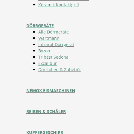
Keramik Kontaktgrill
DÖRRGERÄTE
Alle Dörrgeräte
Wartmann
Infrarot Dörrgerät
Byzoo
Tribest Sedona
Excalibur
Dörrfolien & Zubehör
NEMOX EISMASCHINEN
REIBEN & SCHÄLER
KUPFERGESCHIRR