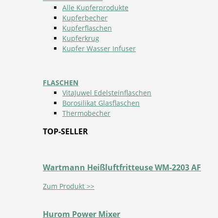
Alle Kupferprodukte
Kupferbecher
Kupferflaschen
Kupferkrug
Kupfer Wasser Infuser
FLASCHEN
VitaJuwel Edelsteinflaschen
Borosilikat Glasflaschen
Thermobecher
TOP-SELLER
Wartmann Heißluftfritteuse WM-2203 AF
Zum Produkt >>
Hurom Power Mixer