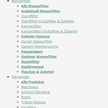
Wasserfilter
Alle Wasserfilter
AcalaQuell Wasserfilter
Standfilter
Standfilter Ersatzfilter & Zubehör
Kannenfilter
Kannenfilter Ersatzfilter & Zubehör
Umkehr-Osmose
Hurom Wasserfilter
Dahlert Filterkartusche
Hausanlagen
Outdoor Wasserfilter
Duschfilter
Kupferwasser
Flaschen & Zubehör
Dörrgeräte
Alle Produkte
Wartmann
Infrarot Dörrgerät
Byzoo
Tribest Sedona
Excalibur