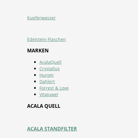
Kupferwasser
Edelstein-Flaschen
MARKEN
AcalaQuell
Crystallus
Hurom
Dahlert
Forrest & Love
VitaJuwel
ACALA QUELL
ACALA STANDFILTER