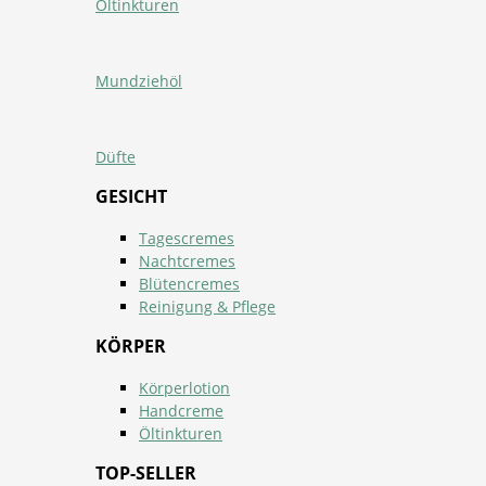
Öltinkturen
Mundziehöl
Düfte
GESICHT
Tagescremes
Nachtcremes
Blütencremes
Reinigung & Pflege
KÖRPER
Körperlotion
Handcreme
Öltinkturen
TOP-SELLER