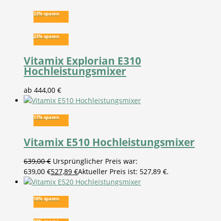
23% sparen
23% sparen
Vitamix Explorian E310
Hochleistungsmixer
ab
444,00
€
17% sparen
Vitamix E510 Hochleistungsmixer
639,00
€
Ursprünglicher Preis war:
639,00 €
527,89
€
Aktueller Preis ist: 527,89 €.
16% sparen