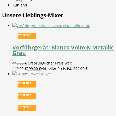
Kühlend
Unsere Lieblings-Mixer
33% sparen
Vorführgerät: Bianco Volto N Metallic
Grau
449,00
€
Ursprünglicher Preis war:
449,00 €
299,00
€
Aktueller Preis ist: 299,00 €.
14% sparen
14% sparen
14% sparen