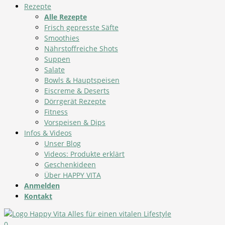
Rezepte
Alle Rezepte
Frisch gepresste Säfte
Smoothies
Nährstoffreiche Shots
Suppen
Salate
Bowls & Hauptspeisen
Eiscreme & Deserts
Dörrgerät Rezepte
Fitness
Vorspeisen & Dips
Infos & Videos
Unser Blog
Videos: Produkte erklärt
Geschenkideen
Über HAPPY VITA
Anmelden
Kontakt
0