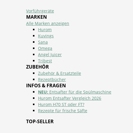
Vorführgeräte
MARKEN
Alle Marken anzeigen
Hurom
Kuvings
Sana
Omega
Angel Juicer
Tribest
ZUBEHÖR
Zubehör & Ersatzteile
Rezeptbücher
INFOS & FRAGEN
NEU:
Entsafter für die Spülmaschine
Hurom Entsafter Vergleich 2026
Hurom H70 ST oder FT?
Rezepte für frische Säfte
TOP-SELLER