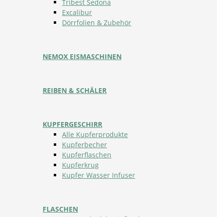
Tribest Sedona
Excalibur
Dörrfolien & Zubehör
NEMOX EISMASCHINEN
REIBEN & SCHÄLER
KUPFERGESCHIRR
Alle Kupferprodukte
Kupferbecher
Kupferflaschen
Kupferkrug
Kupfer Wasser Infuser
FLASCHEN