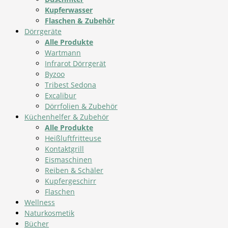
Kupferwasser
Flaschen & Zubehör
Dörrgeräte
Alle Produkte
Wartmann
Infrarot Dörrgerät
Byzoo
Tribest Sedona
Excalibur
Dörrfolien & Zubehör
Küchenhelfer & Zubehör
Alle Produkte
Heißluftfritteuse
Kontaktgrill
Eismaschinen
Reiben & Schäler
Kupfergeschirr
Flaschen
Wellness
Naturkosmetik
Bücher