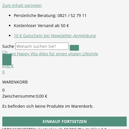
Zum Inhalt springen
Persönliche Beratung: 0821 / 52 79 11
Kostenloser Versand ab 50 €
10 € Gutschein bei Newsletter-Anmeldung
Suche
0,00
€
0
WARENKORB
0
Zwischensumme:
0,00
€
Es befinden sich keine Produkte im Warenkorb.
EINKAUF FORTSETZEN