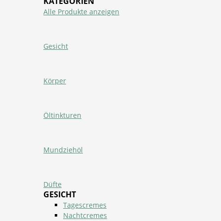
KATEGORIEN
Alle Produkte anzeigen
Gesicht
Körper
Öltinkturen
Mundziehöl
Düfte
GESICHT
Tagescremes
Nachtcremes