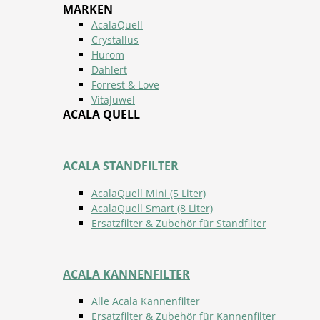
MARKEN
AcalaQuell
Crystallus
Hurom
Dahlert
Forrest & Love
VitaJuwel
ACALA QUELL
ACALA STANDFILTER
AcalaQuell Mini (5 Liter)
AcalaQuell Smart (8 Liter)
Ersatzfilter & Zubehör für Standfilter
ACALA KANNENFILTER
Alle Acala Kannenfilter
Ersatzfilter & Zubehör für Kannenfilter