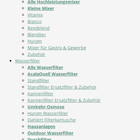
Alle Hochleistungsmixer
Kleine Mixer
Vitamix
Bianco
Revoblend
Blendtec
Hurom
Mixer für Gastro & Gewerbe
Zubehör
Wasserfilter
Alle Wasserfilter
AcalaQuell Wasserfilter
Standfilter
Standfilter Ersatzfilter & Zubehör
Kannenfilter
Kannenfilter Ersatzfilter & Zubehör
Umkehr-Osmose
Hurom Wasserfilter
Dahlert Filterkartusche
Hausanlagen
Outdoor Wasserfilter
Duschfilter