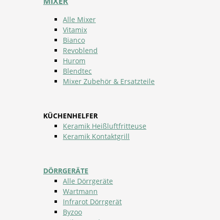
MIXER
Alle Mixer
Vitamix
Bianco
Revoblend
Hurom
Blendtec
Mixer Zubehör & Ersatzteile
KÜCHENHELFER
Keramik Heißluftfritteuse
Keramik Kontaktgrill
DÖRRGERÄTE
Alle Dörrgeräte
Wartmann
Infrarot Dörrgerät
Byzoo