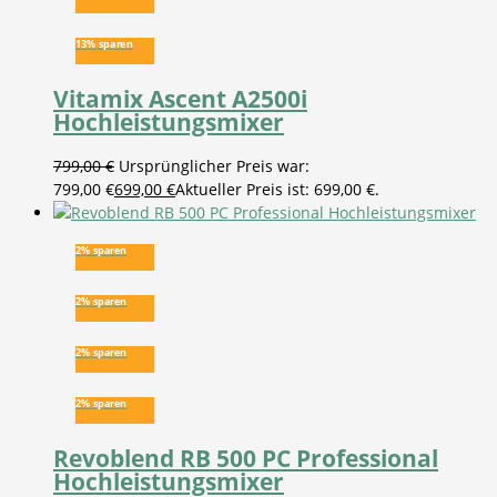
13% sparen
Vitamix Ascent A2500i
Hochleistungsmixer
799,00
€
Ursprünglicher Preis war:
799,00 €
699,00
€
Aktueller Preis ist: 699,00 €.
2% sparen
2% sparen
2% sparen
2% sparen
Revoblend RB 500 PC Professional
Hochleistungsmixer