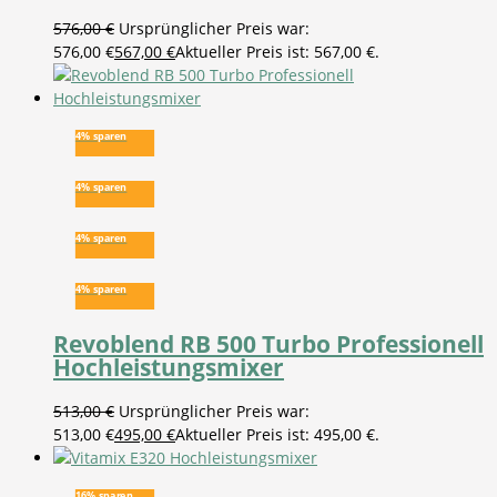
576,00
€
Ursprünglicher Preis war:
576,00 €
567,00
€
Aktueller Preis ist: 567,00 €.
4% sparen
4% sparen
4% sparen
4% sparen
Revoblend RB 500 Turbo Professionell
Hochleistungsmixer
513,00
€
Ursprünglicher Preis war:
513,00 €
495,00
€
Aktueller Preis ist: 495,00 €.
16% sparen