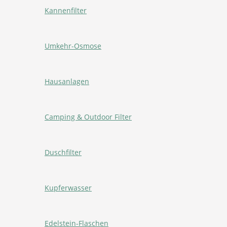
Kannenfilter
Umkehr-Osmose
Hausanlagen
Camping & Outdoor Filter
Duschfilter
Kupferwasser
Edelstein-Flaschen