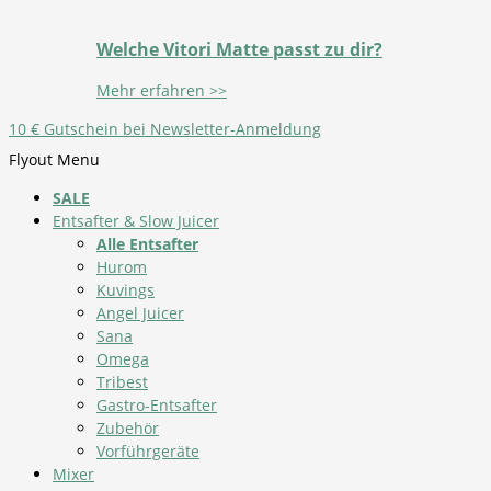
Welche Vitori Matte passt zu dir?
Mehr erfahren >>
10 € Gutschein bei Newsletter-Anmeldung
Flyout Menu
SALE
Entsafter & Slow Juicer
Alle Entsafter
Hurom
Kuvings
Angel Juicer
Sana
Omega
Tribest
Gastro-Entsafter
Zubehör
Vorführgeräte
Mixer