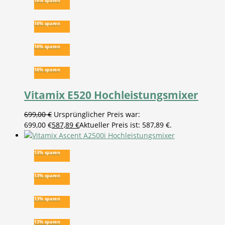
16% sparen
16% sparen
16% sparen
16% sparen
Vitamix E520 Hochleistungsmixer
699,00
€
Ursprünglicher Preis war:
699,00 €
587,89
€
Aktueller Preis ist: 587,89 €.
13% sparen
13% sparen
13% sparen
13% sparen