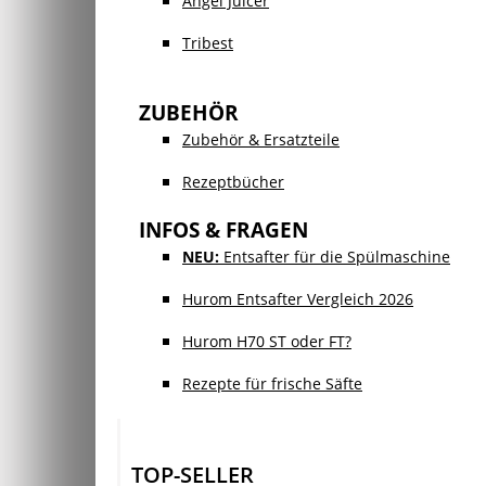
Angel Juicer
Tribest
ZUBEHÖR
Zubehör & Ersatzteile
Rezeptbücher
INFOS & FRAGEN
NEU:
Entsafter für die Spülmaschine
Hurom Entsafter Vergleich 2026
Hurom H70 ST oder FT?
Rezepte für frische Säfte
TOP-SELLER