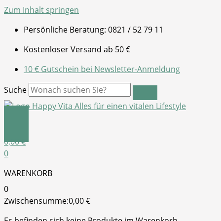
Zum Inhalt springen
Persönliche Beratung: 0821 / 52 79 11
Kostenloser Versand ab 50 €
10 € Gutschein bei Newsletter-Anmeldung
Suche
0,00
€
0
WARENKORB
0
Zwischensumme:
0,00
€
Es befinden sich keine Produkte im Warenkorb.