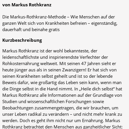
von Markus Rothkranz
Die Markus-Rothkranz-Methode – Wie Menschen auf der
ganzen Welt sich von Krankheiten befreien – eigenständig,
dauerhaft und beinahe gratis
Kurzbeschreibung
Markus Rothkranz ist der wohl bekannteste, der
leidenschaftlichste und inspirierendste Verfechter der
Rohkosternährung weltweit. Mit seinen 47 Jahren sieht er
heute jünger aus als in seinen Zwanzigern! Er hat sich von
seinen Krankheiten selbst geheilt und ist so der lebende
Beweis dafür, wie großartig das Leben sein kann, wenn man
die Dinge selbst in die Hand nimmt. In „Heile dich selbst“ hat
Markus Rothkranz alle Informationen auf der Grundlage von
Studien und wissenschaftlichen Forschungen sowie
Beobachtungen zusammengetragen, die wir brauchen, um
unser Leben radikal zu verändern – und nicht mehr krank zu
werden. Doch es geht ihm nicht nur um Ernährung. Markus
Rothkranz betrachtet den Menschen aus ganzheitlicher Sicht: