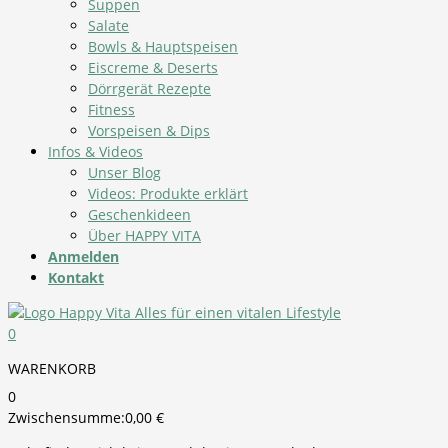
Suppen
Salate
Bowls & Hauptspeisen
Eiscreme & Deserts
Dörrgerät Rezepte
Fitness
Vorspeisen & Dips
Infos & Videos
Unser Blog
Videos: Produkte erklärt
Geschenkideen
Über HAPPY VITA
Anmelden
Kontakt
0
WARENKORB
0
Zwischensumme:
0,00
€