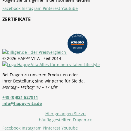
Folgen Sie uns gerne in den sozialen Medien:
Facebook
Instagram
Pinterest
Youtube
ZERTIFIKATE
© 2026 HAPPY VITA - seit 2014
Bei Fragen zu unseren Produkten oder
Ihrer Bestellung sind wir gerne für Sie da.
Montag – Freitag: 10 – 17 Uhr
+49 (0)821 527911
info@happy-vita.de
Hier gelangen Sie zu
häufig gestellten Fragen >>
Facebook
Instagram
Pinterest
Youtube