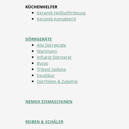
KÜCHENHELFER
Keramik Heißluftfritteuse
Keramik Kontaktgrill
DÖRRGERÄTE
Alle Dörrgeräte
Wartmann
Infrarot Dörrgerät
Byzoo
Tribest Sedona
Excalibur
Dörrfolien & Zubehör
NEMOX EISMASCHINEN
REIBEN & SCHÄLER