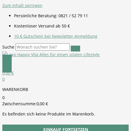
Zum Inhalt springen
Persönliche Beratung: 0821 / 52 79 11
Kostenloser Versand ab 50 €
10 € Gutschein bei Newsletter-Anmeldung
Suche
0,00
€
0
WARENKORB
0
Zwischensumme:
0,00
€
Es befinden sich keine Produkte im Warenkorb.
EINKAUF FORTSETZEN