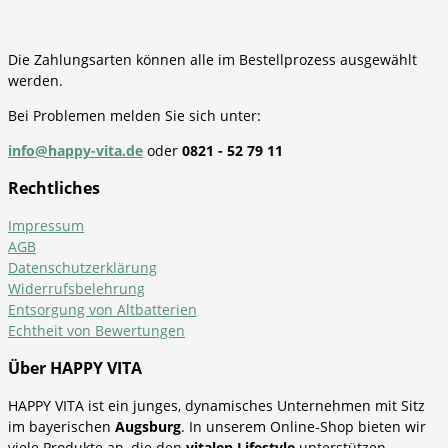
Die Zahlungsarten können alle im Bestellprozess ausgewählt
werden.
Bei Problemen melden Sie sich unter:
info@happy-vita.de
oder
0821 - 52 79 11
Rechtliches
Impressum
AGB
Datenschutzerklärung
Widerrufsbelehrung
Entsorgung von Altbatterien
Echtheit von Bewertungen
Über HAPPY VITA
HAPPY VITA ist ein junges, dynamisches Unternehmen mit Sitz
im bayerischen
Augsburg
. In unserem Online-Shop bieten wir
viele Produkte an, die den
vitalen Lifestyle
unterstützen -