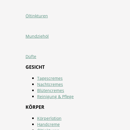
Öltinkturen
Mundziehöl
Düfte
GESICHT
Tagescremes
Nachtcremes
Blütencremes
Reinigung & Pflege
KÖRPER
Körperlotion
Handcreme