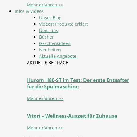
Mehr erfahren >>
Infos & Videos
Unser Blog
Videos: Produkte erklärt
Über uns
Bücher
Geschenkideen
Neuheiten
Aktuelle Angebote
AKTUELLE BEITRÄGE
Hurom H80-ST im Test: Der erste Entsafter
für die Spülmaschine
Mehr erfahren >>
Vitori – Wellness-Auszeit für Zuhause
Mehr erfahren >>