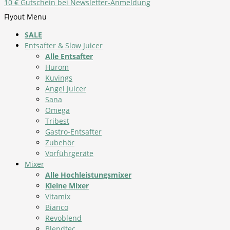
10 € Gutschein bei Newsletter-Anmeldung
Flyout Menu
SALE
Entsafter & Slow Juicer
Alle Entsafter
Hurom
Kuvings
Angel Juicer
Sana
Omega
Tribest
Gastro-Entsafter
Zubehör
Vorführgeräte
Mixer
Alle Hochleistungsmixer
Kleine Mixer
Vitamix
Bianco
Revoblend
Blendtec