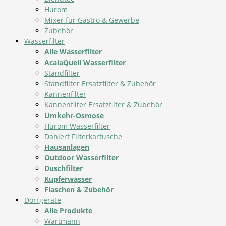
Hurom
Mixer für Gastro & Gewerbe
Zubehör
Wasserfilter
Alle Wasserfilter
AcalaQuell Wasserfilter
Standfilter
Standfilter Ersatzfilter & Zubehör
Kannenfilter
Kannenfilter Ersatzfilter & Zubehör
Umkehr-Osmose
Hurom Wasserfilter
Dahlert Filterkartusche
Hausanlagen
Outdoor Wasserfilter
Duschfilter
Kupferwasser
Flaschen & Zubehör
Dörrgeräte
Alle Produkte
Wartmann