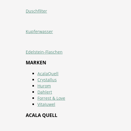
Duschfilter
Kupferwasser
Edelstein-Flaschen
MARKEN
AcalaQuell
Crystallus
Hurom
Dahlert
Forrest & Love
VitaJuwel
ACALA QUELL