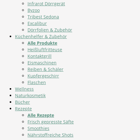
Infrarot Dörrgerät
Byzoo
Tribest Sedona
Excalibur
Dörrfolien & Zubehör
Küchenhelfer & Zubehör
Alle Produkte
Heißluftfritteuse
Kontaktgrill
Eismaschinen
Reiben & Schäler
Kupfergeschirr
Flaschen
Wellness
Naturkosmetik
Bücher
Rezepte
Alle Rezepte
Frisch gepresste Säfte
Smoothies
Nährstoffreiche Shots