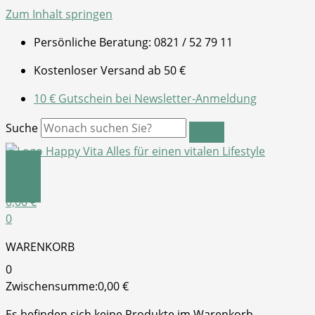
Zum Inhalt springen
Persönliche Beratung: 0821 / 52 79 11
Kostenloser Versand ab 50 €
10 € Gutschein bei Newsletter-Anmeldung
Suche
0,00
€
0
WARENKORB
0
Zwischensumme:
0,00
€
Es befinden sich keine Produkte im Warenkorb.