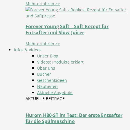
Mehr erfahren >>
Forever Young Saft – Saft-Rezept für
Entsafter und Slow-Juicer
Mehr erfahren >>
Infos & Videos
Unser Blog
Videos: Produkte erklärt
Über uns
Bücher
Geschenkideen
Neuheiten
Aktuelle Angebote
AKTUELLE BEITRÄGE
Hurom H80-ST im Test: Der erste Entsafter
für die Spülmaschine