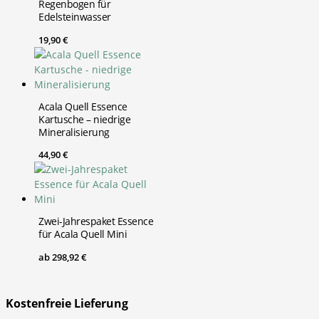
Regenbogen für
Edelsteinwasser
19,90
€
Acala Quell Essence
Kartusche – niedrige
Mineralisierung
44,90
€
Zwei-Jahrespaket Essence
für Acala Quell Mini
ab
298,92
€
Kostenfreie Lieferung