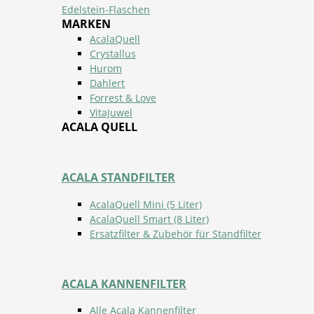
Edelstein-Flaschen
MARKEN
AcalaQuell
Crystallus
Hurom
Dahlert
Forrest & Love
VitaJuwel
ACALA QUELL
ACALA STANDFILTER
AcalaQuell Mini (5 Liter)
AcalaQuell Smart (8 Liter)
Ersatzfilter & Zubehör für Standfilter
ACALA KANNENFILTER
Alle Acala Kannenfilter