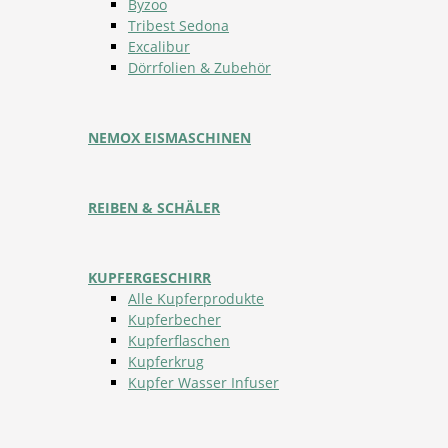
Byzoo
Tribest Sedona
Excalibur
Dörrfolien & Zubehör
NEMOX EISMASCHINEN
REIBEN & SCHÄLER
KUPFERGESCHIRR
Alle Kupferprodukte
Kupferbecher
Kupferflaschen
Kupferkrug
Kupfer Wasser Infuser