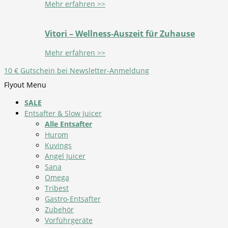
Mehr erfahren >>
Vitori – Wellness-Auszeit für Zuhause
Mehr erfahren >>
10 € Gutschein bei Newsletter-Anmeldung
Flyout Menu
SALE
Entsafter & Slow Juicer
Alle Entsafter
Hurom
Kuvings
Angel Juicer
Sana
Omega
Tribest
Gastro-Entsafter
Zubehör
Vorführgeräte