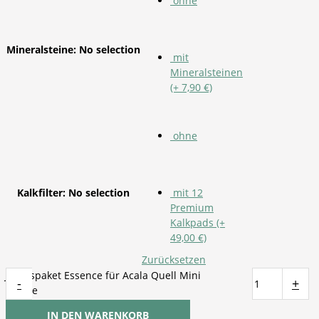
ohne
Mineralsteine
:
No selection
mit
Mineralsteinen
(+ 7,90 €)
ohne
Kalkfilter
:
No selection
mit 12
Premium
Kalkpads (+
49,00 €)
Zurücksetzen
Jahrespaket Essence für Acala Quell Mini
-
+
Menge
IN DEN WARENKORB