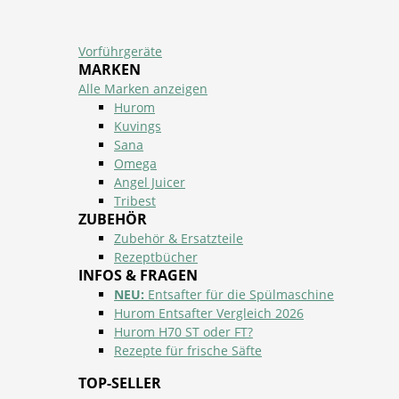
Vorführgeräte
MARKEN
Alle Marken anzeigen
Hurom
Kuvings
Sana
Omega
Angel Juicer
Tribest
ZUBEHÖR
Zubehör & Ersatzteile
Rezeptbücher
INFOS & FRAGEN
NEU:
Entsafter für die Spülmaschine
Hurom Entsafter Vergleich 2026
Hurom H70 ST oder FT?
Rezepte für frische Säfte
TOP-SELLER