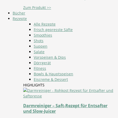
Zum Produkt >>
Bücher
Rezepte
Alle Rezepte
Frisch gepresste Säfte
Smoothies
Shots
Suppen
Salate
Vorspeisen & Dips
Dörrgerät
Fitness
Bowls & Hauptspeisen
Eiscreme & Dessert
HIGHLIGHTS
Darmreiniger – Saft-Rezept für Entsafter
und Slow-Juicer