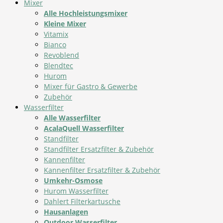
Mixer
Alle Hochleistungsmixer
Kleine Mixer
Vitamix
Bianco
Revoblend
Blendtec
Hurom
Mixer für Gastro & Gewerbe
Zubehör
Wasserfilter
Alle Wasserfilter
AcalaQuell Wasserfilter
Standfilter
Standfilter Ersatzfilter & Zubehör
Kannenfilter
Kannenfilter Ersatzfilter & Zubehör
Umkehr-Osmose
Hurom Wasserfilter
Dahlert Filterkartusche
Hausanlagen
Outdoor Wasserfilter