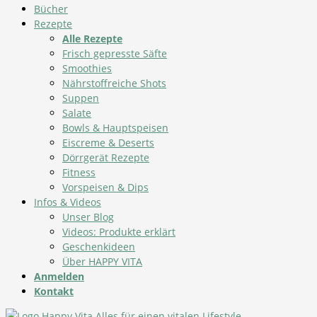
Bücher
Rezepte
Alle Rezepte
Frisch gepresste Säfte
Smoothies
Nährstoffreiche Shots
Suppen
Salate
Bowls & Hauptspeisen
Eiscreme & Deserts
Dörrgerät Rezepte
Fitness
Vorspeisen & Dips
Infos & Videos
Unser Blog
Videos: Produkte erklärt
Geschenkideen
Über HAPPY VITA
Anmelden
Kontakt