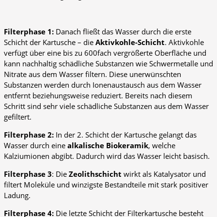
Filterphase 1:
Danach fließt das Wasser durch die erste
Schicht der Kartusche – die
Aktivkohle-Schicht
. Aktivkohle
verfügt über eine bis zu 600fach vergrößerte Oberfläche und
kann nachhaltig schädliche Substanzen wie Schwermetalle und
Nitrate aus dem Wasser filtern. Diese unerwünschten
Substanzen werden durch Ionenaustausch aus dem Wasser
entfernt beziehungsweise reduziert. Bereits nach diesem
Schritt sind sehr viele schädliche Substanzen aus dem Wasser
gefiltert.
Filterphase 2:
In der 2. Schicht der Kartusche gelangt das
Wasser durch eine
alkalische Biokeramik
, welche
Kalziumionen abgibt. Dadurch wird das Wasser leicht basisch.
Filterphase 3
: Die
Zeolithschicht
wirkt als Katalysator und
filtert Moleküle und winzigste Bestandteile mit stark positiver
Ladung.
Filterphase 4:
Die letzte Schicht der Filterkartusche besteht