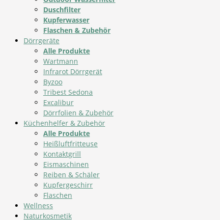
Duschfilter
Kupferwasser
Flaschen & Zubehör
Dörrgeräte
Alle Produkte
Wartmann
Infrarot Dörrgerät
Byzoo
Tribest Sedona
Excalibur
Dörrfolien & Zubehör
Küchenhelfer & Zubehör
Alle Produkte
Heißluftfritteuse
Kontaktgrill
Eismaschinen
Reiben & Schäler
Kupfergeschirr
Flaschen
Wellness
Naturkosmetik