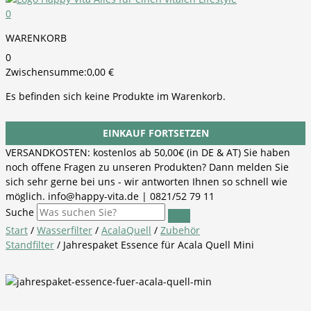
0
WARENKORB
0
Zwischensumme:
0,00
€
Es befinden sich keine Produkte im Warenkorb.
EINKAUF FORTSETZEN
VERSANDKOSTEN: kostenlos ab 50,00€ (in DE & AT) Sie haben
noch offene Fragen zu unseren Produkten? Dann melden Sie
sich sehr gerne bei uns - wir antworten Ihnen so schnell wie
möglich. info@happy-vita.de | 0821/52 79 11
Suche
Start
/
Wasserfilter
/
AcalaQuell
/
Zubehör
Standfilter
/ Jahrespaket Essence für Acala Quell Mini