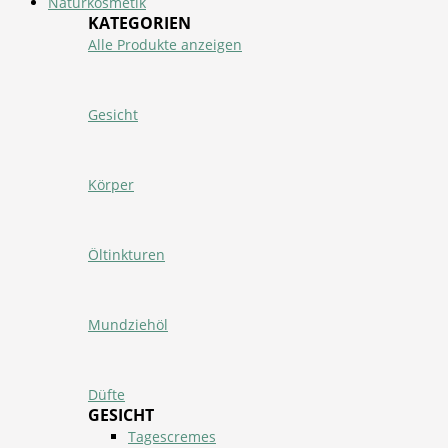
Naturkosmetik
KATEGORIEN
Alle Produkte anzeigen
Gesicht
Körper
Öltinkturen
Mundziehöl
Düfte
GESICHT
Tagescremes