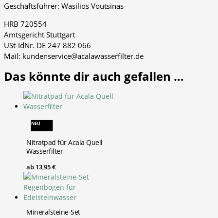
Geschäftsführer: Wasilios Voutsinas
HRB 720554
Amtsgericht Stuttgart
USt-IdNr. DE 247 882 066
Mail: kundenservice@acalawasserfilter.de
Das könnte dir auch gefallen …
NEU
Nitratpad für Acala Quell
Wasserfilter
ab
13,95
€
Mineralsteine-Set