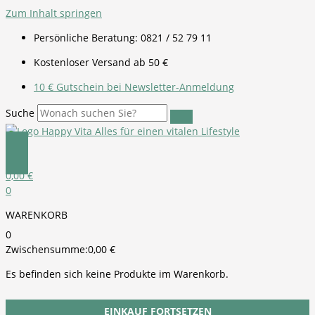
Zum Inhalt springen
Persönliche Beratung: 0821 / 52 79 11
Kostenloser Versand ab 50 €
10 € Gutschein bei Newsletter-Anmeldung
Suche
0,00
€
0
WARENKORB
0
Zwischensumme:
0,00
€
Es befinden sich keine Produkte im Warenkorb.
EINKAUF FORTSETZEN