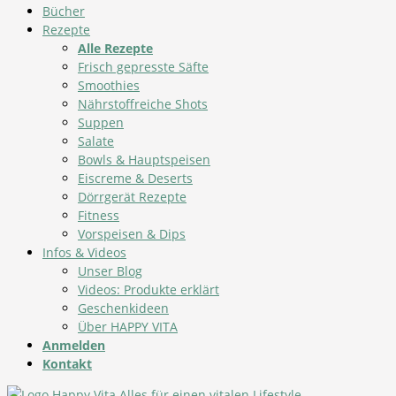
Bücher
Rezepte
Alle Rezepte
Frisch gepresste Säfte
Smoothies
Nährstoffreiche Shots
Suppen
Salate
Bowls & Hauptspeisen
Eiscreme & Deserts
Dörrgerät Rezepte
Fitness
Vorspeisen & Dips
Infos & Videos
Unser Blog
Videos: Produkte erklärt
Geschenkideen
Über HAPPY VITA
Anmelden
Kontakt