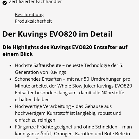
Zertifizierter Fachhändler
Beschreibung
Produktsicherheit
Der Kuvings EVO820
im Detail
Die Highlights des Kuvings EVO820 Entsafter auf
einem Blick
Höchste Saftausbeute – neueste Technologie der 5.
Generation von Kuvings
Schonendes Entsaften – mit nur 50 Umdrehungen pro
Minute arbeitet der Whole Slow Juicer Kuvings EVO820
Entsafter besonders langsam, damit alle Nährstoffe
erhalten bleiben
Hochwertige Verarbeitung – das Gehäuse aus
hochwertigem Kunststoff ist langlebig, robust und
einfach zu reinigen
Für ganze Früchte geeignet und ohne Schneiden – man
kann ganze Äpfel, Orangen, Karotten und Rote Bete in