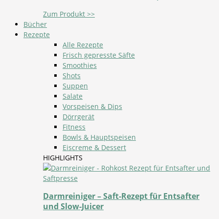
Zum Produkt >>
Bücher
Rezepte
Alle Rezepte
Frisch gepresste Säfte
Smoothies
Shots
Suppen
Salate
Vorspeisen & Dips
Dörrgerät
Fitness
Bowls & Hauptspeisen
Eiscreme & Dessert
HIGHLIGHTS
Darmreiniger – Saft-Rezept für Entsafter
und Slow-Juicer