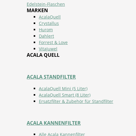
Edelstein-Flaschen
MARKEN
AcalaQuell
Crystallus
Hurom
Dahlert
Forrest & Love
VitaJuwel
ACALA QUELL
ACALA STANDFILTER
AcalaQuell Mini (5 Liter)
AcalaQuell Smart (8 Liter)
Ersatzfilter & Zubehör für Standfilter
ACALA KANNENFILTER
Alle Acala Kannenfilter