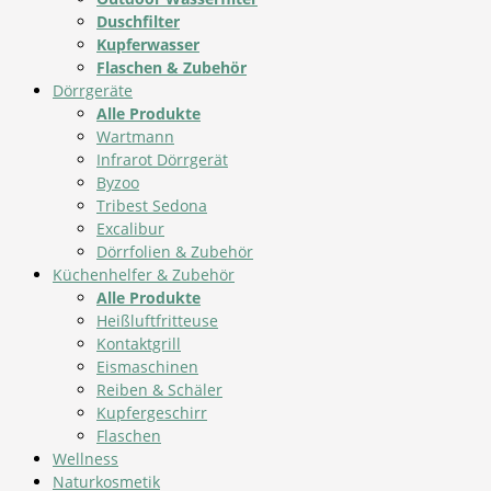
Duschfilter
Kupferwasser
Flaschen & Zubehör
Dörrgeräte
Alle Produkte
Wartmann
Infrarot Dörrgerät
Byzoo
Tribest Sedona
Excalibur
Dörrfolien & Zubehör
Küchenhelfer & Zubehör
Alle Produkte
Heißluftfritteuse
Kontaktgrill
Eismaschinen
Reiben & Schäler
Kupfergeschirr
Flaschen
Wellness
Naturkosmetik