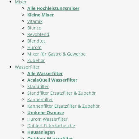
Mixer
Alle Hochleistungsmixer
Kleine Mixer
Vitamix
Bianco
Revoblend
Blendtec
Hurom
Mixer für Gastro & Gewerbe
Zubehör
Wasserfilter
Alle Wasserfilter
AcalaQuell Wasserfilter
Standfilter
Standfilter Ersatzfilter & Zubehör
Kannenfilter
Kannenfilter Ersatzfilter & Zubehör
Umkehr-Osmose
Hurom Wasserfilter
Dahlert Filterkartusche
Hausanlagen
Outdoor Wasserfilter