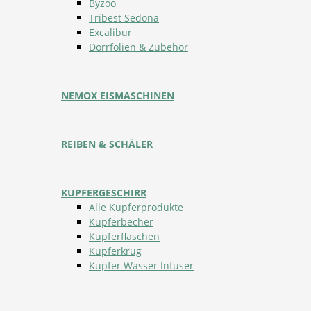
Byzoo
Tribest Sedona
Excalibur
Dörrfolien & Zubehör
NEMOX EISMASCHINEN
REIBEN & SCHÄLER
KUPFERGESCHIRR
Alle Kupferprodukte
Kupferbecher
Kupferflaschen
Kupferkrug
Kupfer Wasser Infuser