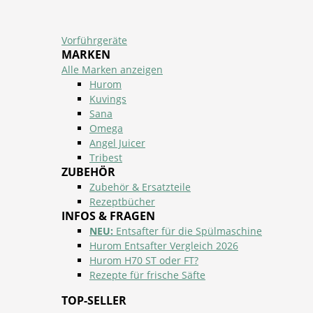
Vorführgeräte
MARKEN
Alle Marken anzeigen
Hurom
Kuvings
Sana
Omega
Angel Juicer
Tribest
ZUBEHÖR
Zubehör & Ersatzteile
Rezeptbücher
INFOS & FRAGEN
NEU:
Entsafter für die Spülmaschine
Hurom Entsafter Vergleich 2026
Hurom H70 ST oder FT?
Rezepte für frische Säfte
TOP-SELLER