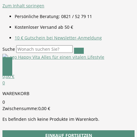
Zum Inhalt springen
Persönliche Beratung: 0821 / 52 79 11
Kostenloser Versand ab 50 €
10 € Gutschein bei Newsletter-Anmeldung
Suche
0,00
€
0
WARENKORB
0
Zwischensumme:
0,00
€
Es befinden sich keine Produkte im Warenkorb.
EINKAUF FORTSETZEN