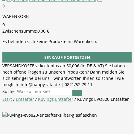
0
WARENKORB
0
Zwischensumme:
0,00
€
Es befinden sich keine Produkte im Warenkorb.
EINKAUF FORTSETZEN
VERSANDKOSTEN: kostenlos ab 50,00€ (in DE & AT) Sie haben
noch offene Fragen zu unseren Produkten? Dann melden Sie
sich sehr gerne bei uns - wir antworten Ihnen so schnell wie
möglich. info@happy-vita.de | 0821/52 79 11
Suche
Start
/
Entsafter
/
Kuvings Entsafter
/ Kuvings EVO820 Entsafter