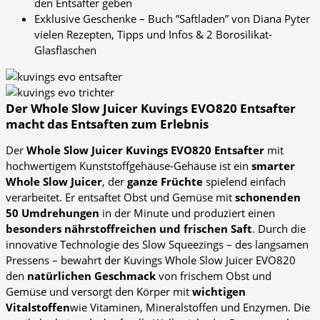
den Entsafter geben
Exklusive Geschenke – Buch ”Saftladen” von Diana Pyter
vielen Rezepten, Tipps und Infos & 2 Borosilikat-
Glasflaschen
Der Whole Slow Juicer Kuvings EVO820 Entsafter
macht das Entsaften zum Erlebnis
Der
Whole Slow Juicer Kuvings EVO820 Entsafter
mit
hochwertigem Kunststoffgehäuse-Gehäuse ist ein
smarter
Whole Slow Juicer
, der
ganze Früchte
spielend einfach
verarbeitet. Er entsaftet Obst und Gemüse mit
schonenden
50 Umdrehungen
in der Minute und produziert einen
besonders nährstoffreichen und frischen Saft
. Durch die
innovative Technologie des Slow Squeezings – des langsamen
Pressens – bewahrt der Kuvings Whole Slow Juicer EVO820
den
natürlichen Geschmack
von frischem Obst und
Gemüse und versorgt den Körper mit
wichtigen
Vitalstoffen
wie Vitaminen, Mineralstoffen und Enzymen. Die