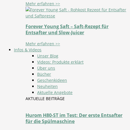
Mehr erfahren >>
Forever Young Saft – Saft-Rezept für
Entsafter und Slow-Juicer
Mehr erfahren >>
Infos & Videos
Unser Blog
Videos: Produkte erklärt
Über uns
Bücher
Geschenkideen
Neuheiten
Aktuelle Angebote
AKTUELLE BEITRÄGE
Hurom H80-ST im Test: Der erste Entsafter
für die Spülmaschine