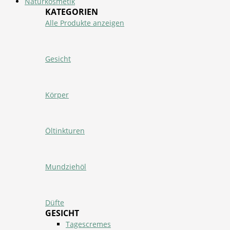
Naturkosmetik
KATEGORIEN
Alle Produkte anzeigen
Gesicht
Körper
Öltinkturen
Mundziehöl
Düfte
GESICHT
Tagescremes