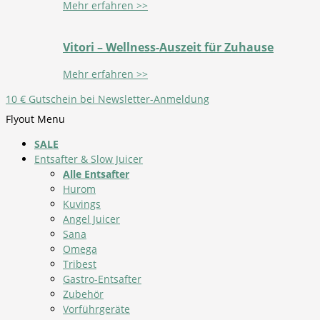
Mehr erfahren >>
Vitori – Wellness-Auszeit für Zuhause
Mehr erfahren >>
10 € Gutschein bei Newsletter-Anmeldung
Flyout Menu
SALE
Entsafter & Slow Juicer
Alle Entsafter
Hurom
Kuvings
Angel Juicer
Sana
Omega
Tribest
Gastro-Entsafter
Zubehör
Vorführgeräte