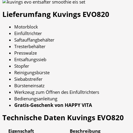
Lieferumfang
Kuvings EVO820
Motorblock
Einfülltrichter
Saftauffangbehälter
Tresterbehälter
Presswalze
Entsaftungssieb
Stopfer
Reinigungsbürste
Siebabstreifer
Bürsteneinsatz
Werkzeug zum Öffnen des Einfülltrichters
Bedienungsanleitung
Gratis-Geschenk von HAPPY VITA
Technische Daten
Kuvings EVO820
Eigenschaft
Beschreibung