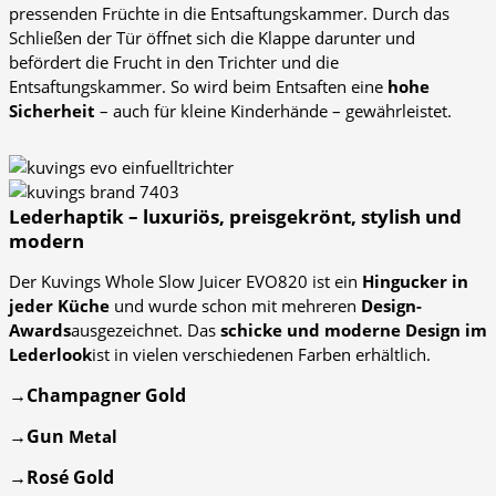
pressenden Früchte in die Entsaftungskammer. Durch das
Schließen der Tür öffnet sich die Klappe darunter und
befördert die Frucht in den Trichter und die
Entsaftungskammer. So wird beim Entsaften eine
hohe
Sicherheit
– auch für kleine Kinderhände – gewährleistet.
Lederhaptik – luxuriös, preisgekrönt, stylish und
modern
Der Kuvings Whole Slow Juicer EVO820 ist ein
Hingucker in
jeder Küche
und wurde schon mit mehreren
Design-
Awards
ausgezeichnet. Das
schicke und moderne Design im
Lederlook
ist in vielen verschiedenen Farben erhältlich.
→Champagner Gold
→Gun
Metal
→Rosé Gold