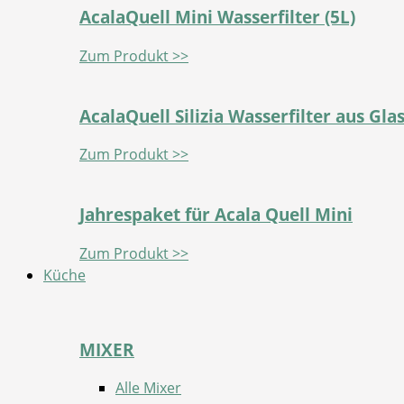
AcalaQuell Mini Wasserfilter (5L)
Zum Produkt >>
AcalaQuell Silizia Wasserfilter aus Gla
Zum Produkt >>
Jahrespaket für Acala Quell Mini
Zum Produkt >>
Küche
MIXER
Alle Mixer