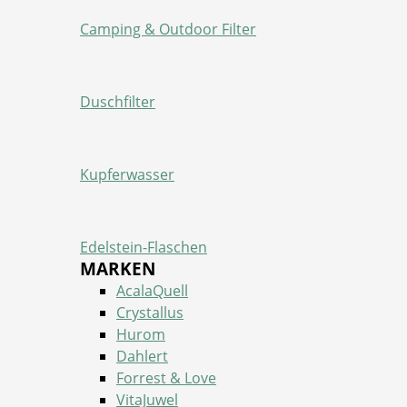
Camping & Outdoor Filter
Duschfilter
Kupferwasser
Edelstein-Flaschen
MARKEN
AcalaQuell
Crystallus
Hurom
Dahlert
Forrest & Love
VitaJuwel