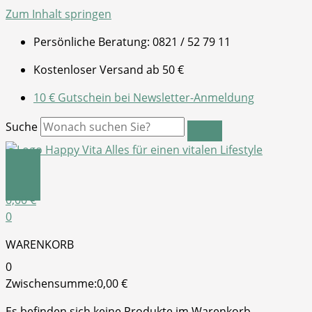
Zum Inhalt springen
Persönliche Beratung: 0821 / 52 79 11
Kostenloser Versand ab 50 €
10 € Gutschein bei Newsletter-Anmeldung
Suche
0,00
€
0
WARENKORB
0
Zwischensumme:
0,00
€
Es befinden sich keine Produkte im Warenkorb.