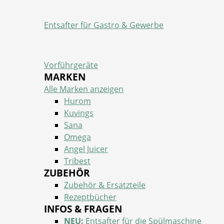
Entsafter für Gastro & Gewerbe
Vorführgeräte
MARKEN
Alle Marken anzeigen
Hurom
Kuvings
Sana
Omega
Angel Juicer
Tribest
ZUBEHÖR
Zubehör & Ersatzteile
Rezeptbücher
INFOS & FRAGEN
NEU:
Entsafter für die Spülmaschine