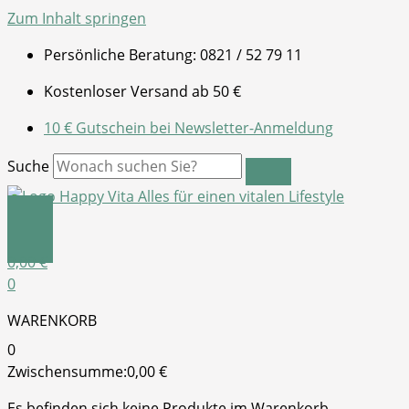
Zum Inhalt springen
Persönliche Beratung: 0821 / 52 79 11
Kostenloser Versand ab 50 €
10 € Gutschein bei Newsletter-Anmeldung
Suche
0,00
€
0
WARENKORB
0
Zwischensumme:
0,00
€
Es befinden sich keine Produkte im Warenkorb.