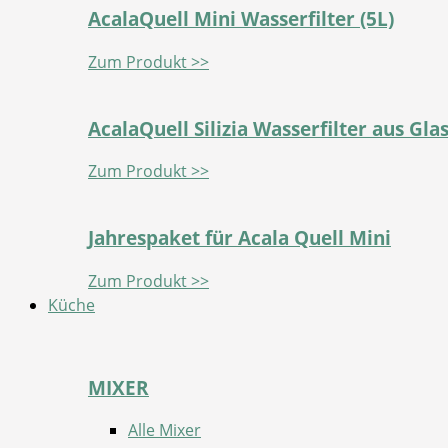
AcalaQuell Mini Wasserfilter (5L)
Zum Produkt >>
AcalaQuell Silizia Wasserfilter aus Gla
Zum Produkt >>
Jahrespaket für Acala Quell Mini
Zum Produkt >>
Küche
MIXER
Alle Mixer