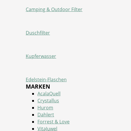
Camping & Outdoor Filter
Duschfilter
Kupferwasser
Edelstein-Flaschen
MARKEN
AcalaQuell
Crystallus
Hurom
Dahlert
Forrest & Love
VitaJuwel