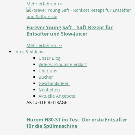
Mehr erfahren >>
Forever Young Saft – Saft-Rezept für
Entsafter und Slow-Juicer
Mehr erfahren >>
Infos & Videos
Unser Blog
Videos: Produkte erklärt
Über uns
Bücher
Geschenkideen
Neuheiten
Aktuelle Angebote
AKTUELLE BEITRÄGE
Hurom H80-ST im Test: Der erste Entsafter
für die Spülmaschine