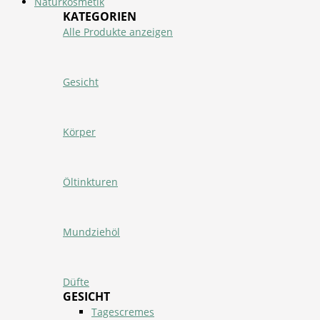
Naturkosmetik
KATEGORIEN
Alle Produkte anzeigen
Gesicht
Körper
Öltinkturen
Mundziehöl
Düfte
GESICHT
Tagescremes