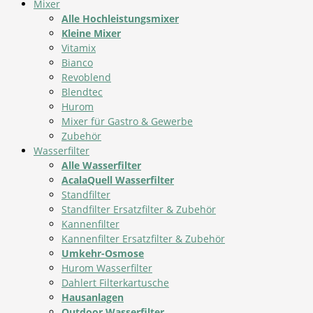
Mixer
Alle Hochleistungsmixer
Kleine Mixer
Vitamix
Bianco
Revoblend
Blendtec
Hurom
Mixer für Gastro & Gewerbe
Zubehör
Wasserfilter
Alle Wasserfilter
AcalaQuell Wasserfilter
Standfilter
Standfilter Ersatzfilter & Zubehör
Kannenfilter
Kannenfilter Ersatzfilter & Zubehör
Umkehr-Osmose
Hurom Wasserfilter
Dahlert Filterkartusche
Hausanlagen
Outdoor Wasserfilter