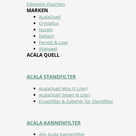
Edelstein-Flaschen
MARKEN
AcalaQuell
Crystallus
Hurom
Dahlert
Forrest & Love
VitaJuwel
ACALA QUELL
ACALA STANDFILTER
AcalaQuell Mini (5 Liter)
AcalaQuell Smart (8 Liter)
Ersatzfilter & Zubehör für Standfilter
ACALA KANNENFILTER
Alle Acala Kannenfilter