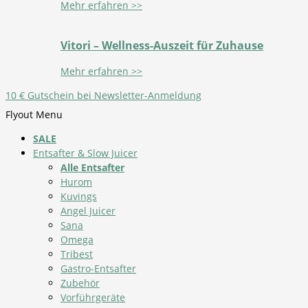
Mehr erfahren >>
Vitori – Wellness-Auszeit für Zuhause
Mehr erfahren >>
10 € Gutschein bei Newsletter-Anmeldung
Flyout Menu
SALE
Entsafter & Slow Juicer
Alle Entsafter
Hurom
Kuvings
Angel Juicer
Sana
Omega
Tribest
Gastro-Entsafter
Zubehör
Vorführgeräte