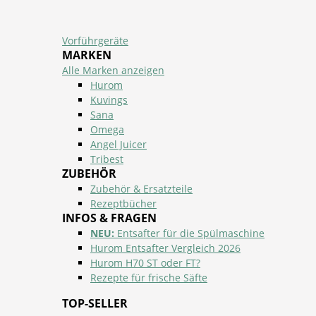
Vorführgeräte
MARKEN
Alle Marken anzeigen
Hurom
Kuvings
Sana
Omega
Angel Juicer
Tribest
ZUBEHÖR
Zubehör & Ersatzteile
Rezeptbücher
INFOS & FRAGEN
NEU:
Entsafter für die Spülmaschine
Hurom Entsafter Vergleich 2026
Hurom H70 ST oder FT?
Rezepte für frische Säfte
TOP-SELLER