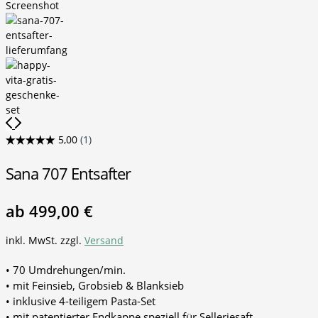
Sana 707 Entsafter
ab
499,00
€
inkl. MwSt.
zzgl.
Versand
• 70 Umdrehungen/min.
• mit Feinsieb, Grobsieb & Blanksieb
• inklusive 4-teiligem Pasta-Set
• mit patentierter Endkappe speziell für Selleriesaft