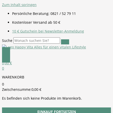
Zum Inhalt springen
Persönliche Beratung: 0821 / 52 79 11
Kostenloser Versand ab 50 €
10 € Gutschein bei Newsletter-Anmeldung
Suche
0,00
€
0
WARENKORB
0
Zwischensumme:
0,00
€
Es befinden sich keine Produkte im Warenkorb.
EINKAUF FORTSETZEN