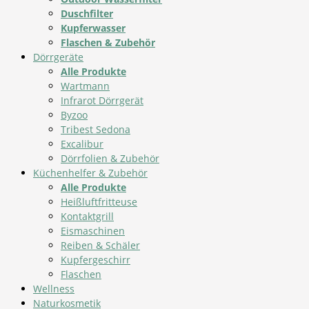
Duschfilter
Kupferwasser
Flaschen & Zubehör
Dörrgeräte
Alle Produkte
Wartmann
Infrarot Dörrgerät
Byzoo
Tribest Sedona
Excalibur
Dörrfolien & Zubehör
Küchenhelfer & Zubehör
Alle Produkte
Heißluftfritteuse
Kontaktgrill
Eismaschinen
Reiben & Schäler
Kupfergeschirr
Flaschen
Wellness
Naturkosmetik