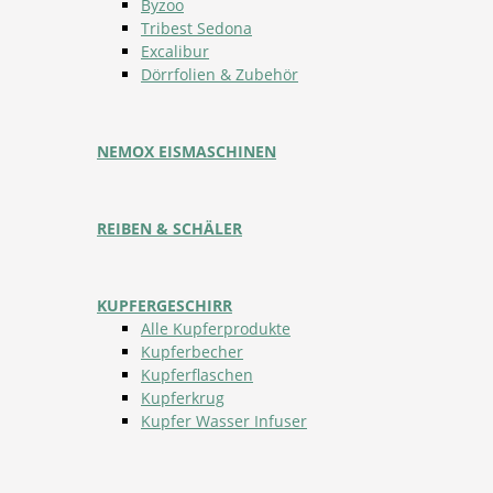
Byzoo
Tribest Sedona
Excalibur
Dörrfolien & Zubehör
NEMOX EISMASCHINEN
REIBEN & SCHÄLER
KUPFERGESCHIRR
Alle Kupferprodukte
Kupferbecher
Kupferflaschen
Kupferkrug
Kupfer Wasser Infuser