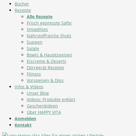
Bücher
Rezepte
Alle Rezepte
Frisch gepresste Säfte
Smoothies
Nährstoffreiche Shots
Suppen
Salate
Bowls & Hauptspeisen
Eiscreme & Deserts
Dörrgerät Rezepte
Fitness
Vorspeisen & Dips
Infos & Videos
Unser Blog
Videos: Produkte erklärt
Geschenkideen
Über HAPPY VITA
Anmelden
Kontakt