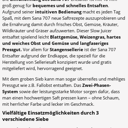
groß genug für
bequemes und schnelles Entsaften
.
Aufgrund seiner
intuitiven Bedienung
macht es jeden Tag
Spaß, mit dem Sana 707 neue Saftrezepte auszuprobieren und
die Ernährung damit durch frisches Obst, Gemüse, Kräuter,
Wildkräuter und Gräser aufzuwerten. Dieser Slow Juicer
entsaftet spielend leicht
Blattgemüse, Weizengras, hartes
und weiches Obst und Gemüse und langfaseriges
Pressgut.
Vor allem für
Stangensellerie
ist der Sana 707
Entsafter aufgrund der Endkappe, die speziell für die
Herstellung von Selleriesaft konzipiert wurde und gratis
mitgeliefert wird, hervorragend geeignet.
Mit dem groben Sieb kann man sogar überreifes und mehliges
Pressgut wie z.B. Fallobst entsaften. Das
Zwei-Phasen-
System
sowie der leistungsstarke Motor sorgen dafür, dass
man einen hochwertigen Saft pressen kann – ohne Schaum,
mit herrlicher Farbe und lecker im Geschmack.
Vielfältige Einsatzmöglichkeiten durch 3
verschiedene Siebe