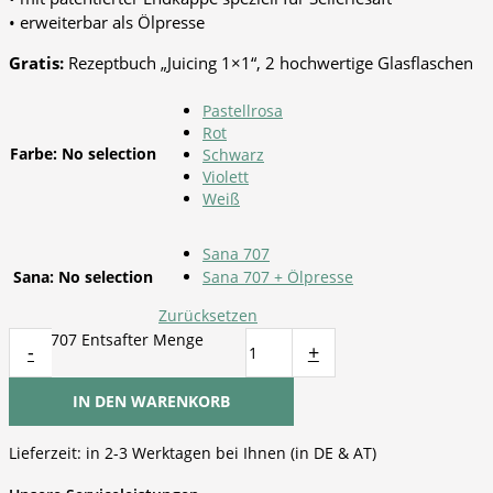
• erweiterbar als Ölpresse
Gratis:
Rezeptbuch „Juicing 1×1“, 2 hochwertige Glasflaschen
Pastellrosa
Rot
Farbe
:
No selection
Schwarz
Violett
Weiß
Sana 707
Sana
:
No selection
Sana 707 + Ölpresse
Zurücksetzen
Sana 707 Entsafter Menge
-
+
IN DEN WARENKORB
Lieferzeit:
in 2-3 Werktagen bei Ihnen (in DE & AT)