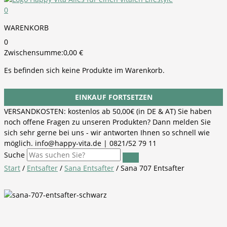
0
WARENKORB
0
Zwischensumme:
0,00
€
Es befinden sich keine Produkte im Warenkorb.
EINKAUF FORTSETZEN
VERSANDKOSTEN: kostenlos ab 50,00€ (in DE & AT) Sie haben
noch offene Fragen zu unseren Produkten? Dann melden Sie
sich sehr gerne bei uns - wir antworten Ihnen so schnell wie
möglich. info@happy-vita.de | 0821/52 79 11
Suche
Start
/
Entsafter
/
Sana Entsafter
/ Sana 707 Entsafter