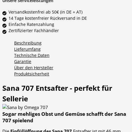
Unsere Serviceleistungen
Versandkostenfrei ab 50€ (in DE + AT)
14 Tage kostenfreier Rückversand in DE
Einfache Ratenzahlung
Zertifizierter Fachhändler
Beschreibung
Lieferumfang
Technische Daten
Garantie
Über den Hersteller
Produktsicherheit
Sana 707 Entsafter - perfekt für
Sellerie
Sogar mehliges Obst und Gemüse schafft der Sana
707 spielend
Die
Einfüllöffnung
des Sana 707
Entsafter ist mit 46 mm