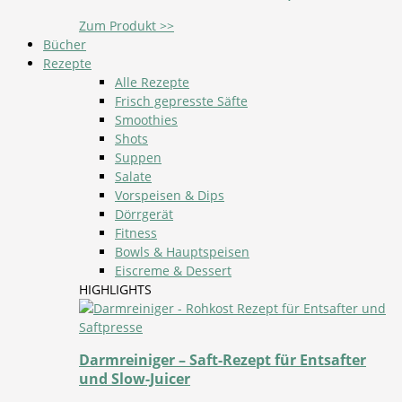
Zum Produkt >>
Bücher
Rezepte
Alle Rezepte
Frisch gepresste Säfte
Smoothies
Shots
Suppen
Salate
Vorspeisen & Dips
Dörrgerät
Fitness
Bowls & Hauptspeisen
Eiscreme & Dessert
HIGHLIGHTS
Darmreiniger – Saft-Rezept für Entsafter
und Slow-Juicer