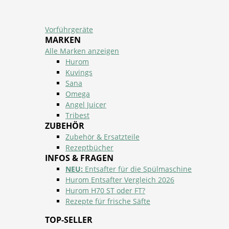
Vorführgeräte
MARKEN
Alle Marken anzeigen
Hurom
Kuvings
Sana
Omega
Angel Juicer
Tribest
ZUBEHÖR
Zubehör & Ersatzteile
Rezeptbücher
INFOS & FRAGEN
NEU:
Entsafter für die Spülmaschine
Hurom Entsafter Vergleich 2026
Hurom H70 ST oder FT?
Rezepte für frische Säfte
TOP-SELLER