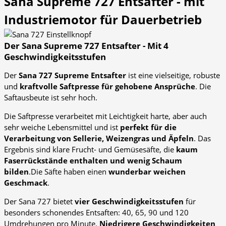
Sana Supreme 727 Entsafter - mit
Industriemotor für Dauerbetrieb
Der Sana Supreme 727 Entsafter - Mit 4
Geschwindigkeitsstufen
Der
Sana 727 Supreme
Entsafter
ist eine vielseitige, robuste
und
kraftvolle Saftpresse für gehobene Ansprüche
. Die
Saftausbeute ist sehr hoch.
Die Saftpresse verarbeitet mit Leichtigkeit harte, aber auch
sehr weiche Lebensmittel und ist
perfekt für die
Verarbeitung von Sellerie, Weizengras und Äpfeln
. Das
Ergebnis sind klare Frucht- und Gemüsesäfte, die
kaum
Faserrückstände enthalten und wenig Schaum
bilden
.Die Säfte haben einen
wunderbar weichen
Geschmack
.
Der Sana 727 bietet
vier Geschwindigkeitsstufen
für
besonders schonendes Entsaften: 40, 65, 90 und 120
Umdrehungen pro Minute.
Niedrigere Geschwindigkeiten