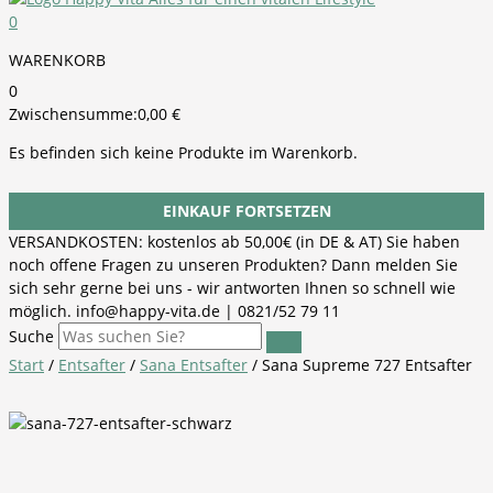
0
WARENKORB
0
Zwischensumme:
0,00
€
Es befinden sich keine Produkte im Warenkorb.
EINKAUF FORTSETZEN
VERSANDKOSTEN: kostenlos ab 50,00€ (in DE & AT) Sie haben
noch offene Fragen zu unseren Produkten? Dann melden Sie
sich sehr gerne bei uns - wir antworten Ihnen so schnell wie
möglich. info@happy-vita.de | 0821/52 79 11
Suche
Start
/
Entsafter
/
Sana Entsafter
/ Sana Supreme 727 Entsafter