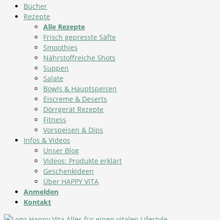
Bücher
Rezepte
Alle Rezepte
Frisch gepresste Säfte
Smoothies
Nährstoffreiche Shots
Suppen
Salate
Bowls & Hauptspeisen
Eiscreme & Deserts
Dörrgerät Rezepte
Fitness
Vorspeisen & Dips
Infos & Videos
Unser Blog
Videos: Produkte erklärt
Geschenkideen
Über HAPPY VITA
Anmelden
Kontakt