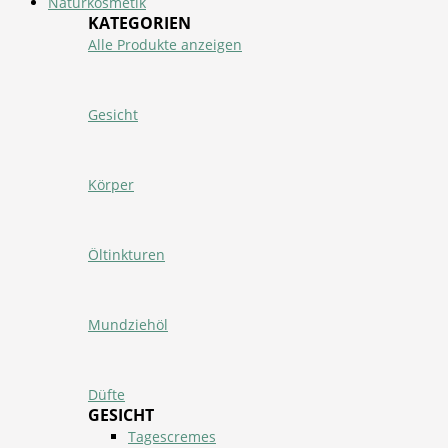
Naturkosmetik
KATEGORIEN
Alle Produkte anzeigen
Gesicht
Körper
Öltinkturen
Mundziehöl
Düfte
GESICHT
Tagescremes