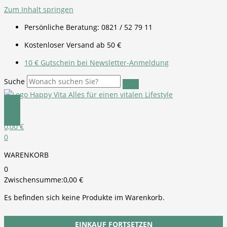
Zum Inhalt springen
Persönliche Beratung: 0821 / 52 79 11
Kostenloser Versand ab 50 €
10 € Gutschein bei Newsletter-Anmeldung
Suche
0,00
€
0
WARENKORB
0
Zwischensumme:
0,00
€
Es befinden sich keine Produkte im Warenkorb.
EINKAUF FORTSETZEN