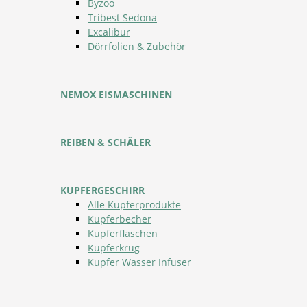
Byzoo
Tribest Sedona
Excalibur
Dörrfolien & Zubehör
NEMOX EISMASCHINEN
REIBEN & SCHÄLER
KUPFERGESCHIRR
Alle Kupferprodukte
Kupferbecher
Kupferflaschen
Kupferkrug
Kupfer Wasser Infuser