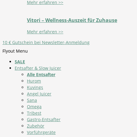
Mehr erfahren >>
Vitori – Wellness-Auszeit für Zuhause
Mehr erfahren >>
10 € Gutschein bei Newsletter-Anmeldung
Flyout Menu
SALE
Entsafter & Slow Juicer
Alle Entsafter
Hurom
Kuvings
Angel Juicer
Sana
Omega
Tribest
Gastro-Entsafter
Zubehör
Vorführgeräte