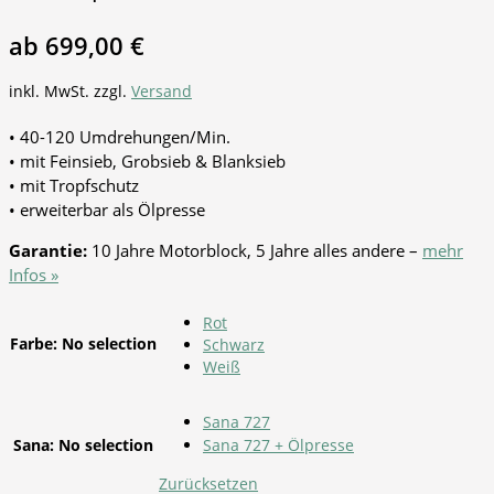
ab
699,00
€
inkl. MwSt.
zzgl.
Versand
• 40-120 Umdrehungen/Min.
• mit Feinsieb, Grobsieb & Blanksieb
• mit Tropfschutz
• erweiterbar als Ölpresse
Garantie:
10 Jahre Motorblock, 5 Jahre alles andere –
mehr
Infos »
Rot
Farbe
:
No selection
Schwarz
Weiß
Sana 727
Sana
:
No selection
Sana 727 + Ölpresse
Zurücksetzen