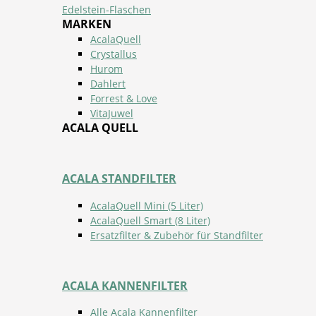
Edelstein-Flaschen
MARKEN
AcalaQuell
Crystallus
Hurom
Dahlert
Forrest & Love
VitaJuwel
ACALA QUELL
ACALA STANDFILTER
AcalaQuell Mini (5 Liter)
AcalaQuell Smart (8 Liter)
Ersatzfilter & Zubehör für Standfilter
ACALA KANNENFILTER
Alle Acala Kannenfilter