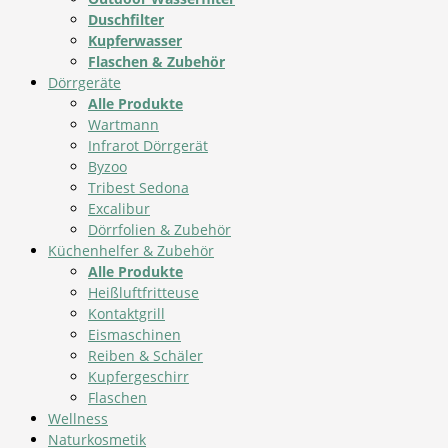
Duschfilter
Kupferwasser
Flaschen & Zubehör
Dörrgeräte
Alle Produkte
Wartmann
Infrarot Dörrgerät
Byzoo
Tribest Sedona
Excalibur
Dörrfolien & Zubehör
Küchenhelfer & Zubehör
Alle Produkte
Heißluftfritteuse
Kontaktgrill
Eismaschinen
Reiben & Schäler
Kupfergeschirr
Flaschen
Wellness
Naturkosmetik