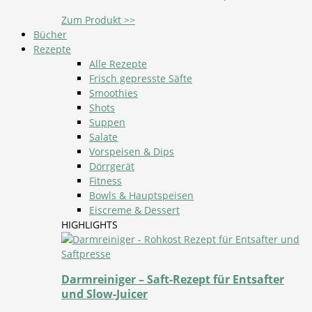
Zum Produkt >>
Bücher
Rezepte
Alle Rezepte
Frisch gepresste Säfte
Smoothies
Shots
Suppen
Salate
Vorspeisen & Dips
Dörrgerät
Fitness
Bowls & Hauptspeisen
Eiscreme & Dessert
HIGHLIGHTS
Darmreiniger – Saft-Rezept für Entsafter
und Slow-Juicer