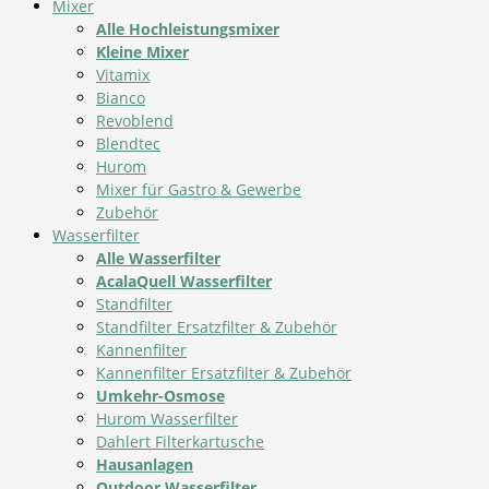
Mixer
Alle Hochleistungsmixer
Kleine Mixer
Vitamix
Bianco
Revoblend
Blendtec
Hurom
Mixer für Gastro & Gewerbe
Zubehör
Wasserfilter
Alle Wasserfilter
AcalaQuell Wasserfilter
Standfilter
Standfilter Ersatzfilter & Zubehör
Kannenfilter
Kannenfilter Ersatzfilter & Zubehör
Umkehr-Osmose
Hurom Wasserfilter
Dahlert Filterkartusche
Hausanlagen
Outdoor Wasserfilter