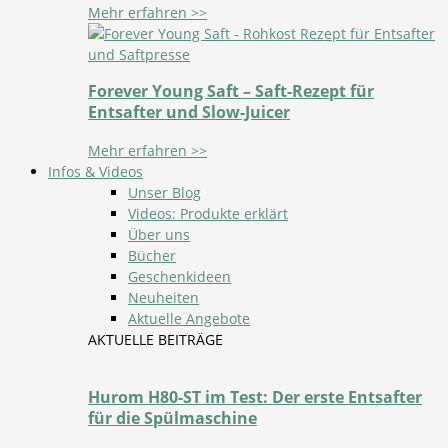
Mehr erfahren >>
Forever Young Saft – Saft-Rezept für
Entsafter und Slow-Juicer
Mehr erfahren >>
Infos & Videos
Unser Blog
Videos: Produkte erklärt
Über uns
Bücher
Geschenkideen
Neuheiten
Aktuelle Angebote
AKTUELLE BEITRÄGE
Hurom H80-ST im Test: Der erste Entsafter
für die Spülmaschine