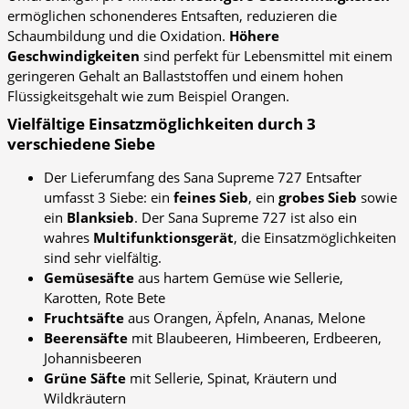
ermöglichen schonenderes Entsaften, reduzieren die
Schaumbildung und die Oxidation.
Höhere
Geschwindigkeiten
sind perfekt für Lebensmittel mit einem
geringeren Gehalt an Ballaststoffen und einem hohen
Flüssigkeitsgehalt wie zum Beispiel Orangen.
Vielfältige Einsatzmöglichkeiten durch 3
verschiedene Siebe
Der Lieferumfang des Sana Supreme 727 Entsafter
umfasst 3 Siebe: ein
feines Sieb
, ein
grobes Sieb
sowie
ein
Blanksieb
. Der Sana Supreme 727 ist also ein
wahres
Multifunktionsgerät
, die Einsatzmöglichkeiten
sind sehr vielfältig.
Gemüsesäfte
aus hartem Gemüse wie Sellerie,
Karotten, Rote Bete
Fruchtsäfte
aus Orangen, Äpfeln, Ananas, Melone
Beerensäfte
mit Blaubeeren, Himbeeren, Erdbeeren,
Johannisbeeren
Grüne Säfte
mit Sellerie, Spinat, Kräutern und
Wildkräutern