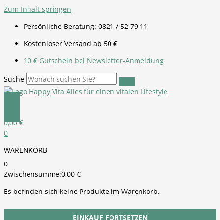
Zum Inhalt springen
Persönliche Beratung: 0821 / 52 79 11
Kostenloser Versand ab 50 €
10 € Gutschein bei Newsletter-Anmeldung
Suche
0,00
€
0
WARENKORB
0
Zwischensumme:
0,00
€
Es befinden sich keine Produkte im Warenkorb.
EINKAUF FORTSETZEN