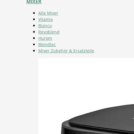
MIXER
Alle Mixer
Vitamix
Bianco
Revoblend
Hurom
Blendtec
Mixer Zubehör & Ersatzteile