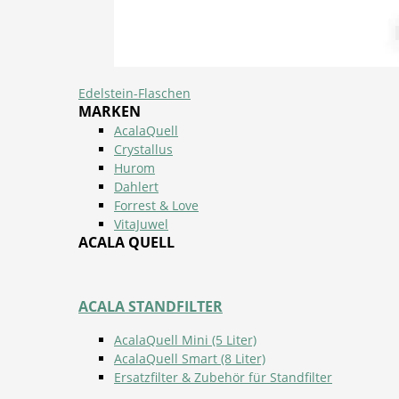
Edelstein-Flaschen
MARKEN
AcalaQuell
Crystallus
Hurom
Dahlert
Forrest & Love
VitaJuwel
ACALA QUELL
ACALA STANDFILTER
AcalaQuell Mini (5 Liter)
AcalaQuell Smart (8 Liter)
Ersatzfilter & Zubehör für Standfilter