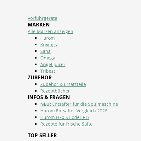
Vorführgeräte
MARKEN
Alle Marken anzeigen
Hurom
Kuvings
Sana
Omega
Angel Juicer
Tribest
ZUBEHÖR
Zubehör & Ersatzteile
Rezeptbücher
INFOS & FRAGEN
NEU:
Entsafter für die Spülmaschine
Hurom Entsafter Vergleich 2026
Hurom H70 ST oder FT?
Rezepte für frische Säfte
TOP-SELLER