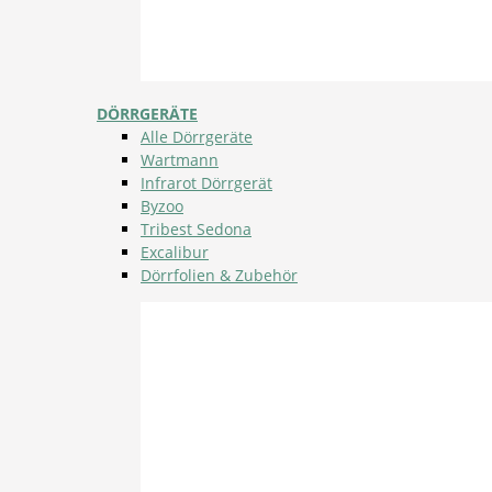
DÖRRGERÄTE
Alle Dörrgeräte
Wartmann
Infrarot Dörrgerät
Byzoo
Tribest Sedona
Excalibur
Dörrfolien & Zubehör