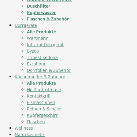
Duschfilter
Kupferwasser
Flaschen & Zubehör
Dörrgeräte
Alle Produkte
Wartmann
Infrarot Dörrgerät
Byzoo
Tribest Sedona
Excalibur
Dörrfolien & Zubehör
Küchenhelfer & Zubehör
Alle Produkte
Heißluftfritteuse
Kontaktgrill
Eismaschinen
Reiben & Schäler
Kupfergeschirr
Flaschen
Wellness
Naturkosmetik