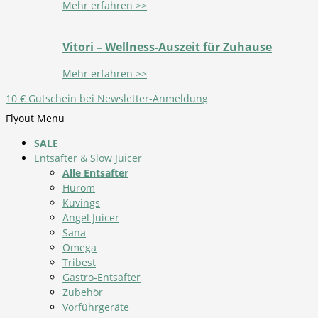
Mehr erfahren >>
Vitori – Wellness-Auszeit für Zuhause
Mehr erfahren >>
10 € Gutschein bei Newsletter-Anmeldung
Flyout Menu
SALE
Entsafter & Slow Juicer
Alle Entsafter
Hurom
Kuvings
Angel Juicer
Sana
Omega
Tribest
Gastro-Entsafter
Zubehör
Vorführgeräte