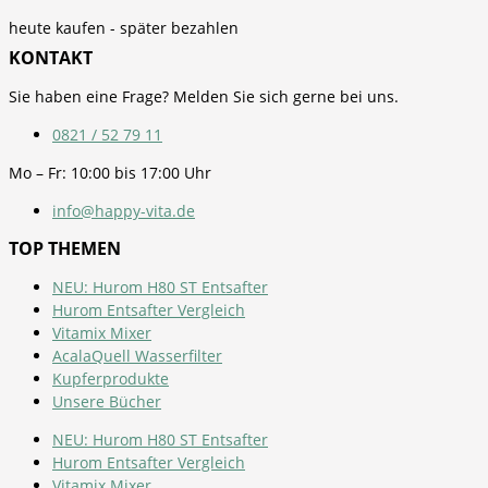
heute kaufen - später bezahlen
KONTAKT
Sie haben eine Frage? Melden Sie sich gerne bei uns.
0821 / 52 79 11
Mo – Fr: 10:00 bis 17:00 Uhr
info@happy-vita.de
TOP THEMEN
NEU: Hurom H80 ST Entsafter
Hurom Entsafter Vergleich
Vitamix Mixer
AcalaQuell Wasserfilter
Kupferprodukte
Unsere Bücher
NEU: Hurom H80 ST Entsafter
Hurom Entsafter Vergleich
Vitamix Mixer