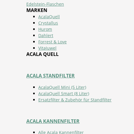
Edelstein-Flaschen
MARKEN
AcalaQuell
Crystallus
Hurom
Dahlert
Forrest & Love
VitaJuwel
ACALA QUELL
ACALA STANDFILTER
AcalaQuell Mini (5 Liter)
AcalaQuell Smart (8 Liter)
Ersatzfilter & Zubehör für Standfilter
ACALA KANNENFILTER
Alle Acala Kannenfilter