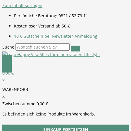
Zum Inhalt springen
Persönliche Beratung: 0821 / 52 79 11
Kostenloser Versand ab 50 €
10 € Gutschein bei Newsletter-Anmeldung
Suche
0,00
€
0
WARENKORB
0
Zwischensumme:
0,00
€
Es befinden sich keine Produkte im Warenkorb.
EINKAUF FORTSETZEN