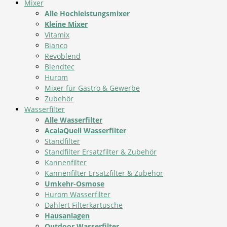
Mixer
Alle Hochleistungsmixer
Kleine Mixer
Vitamix
Bianco
Revoblend
Blendtec
Hurom
Mixer für Gastro & Gewerbe
Zubehör
Wasserfilter
Alle Wasserfilter
AcalaQuell Wasserfilter
Standfilter
Standfilter Ersatzfilter & Zubehör
Kannenfilter
Kannenfilter Ersatzfilter & Zubehör
Umkehr-Osmose
Hurom Wasserfilter
Dahlert Filterkartusche
Hausanlagen
Outdoor Wasserfilter