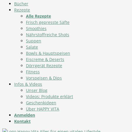
Bücher
Rezepte
Alle Rezepte
Frisch gepresste Säfte
Smoothies
Nährstoffreiche Shots
Suppen
Salate
Bowls & Hauptspeisen
Eiscreme & Deserts
Dörrgerät Rezepte
Fitness
Vorspeisen & Dips
Infos & Videos
Unser Blog
Videos: Produkte erklärt
Geschenkideen
Über HAPPY VITA
Anmelden
Kontakt