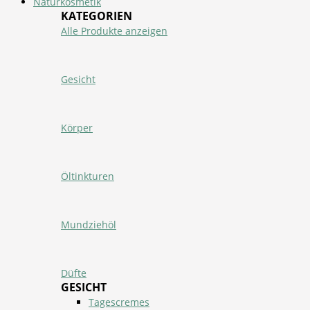
Naturkosmetik
KATEGORIEN
Alle Produkte anzeigen
Gesicht
Körper
Öltinkturen
Mundziehöl
Düfte
GESICHT
Tagescremes