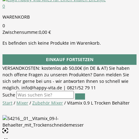
0
WARENKORB
0
Zwischensumme:
0,00
€
Es befinden sich keine Produkte im Warenkorb.
EINKAUF FORTSETZEN
VERSANDKOSTEN: kostenlos ab 50,00€ (in DE & AT) Sie haben
noch offene Fragen zu unseren Produkten? Dann melden Sie
sich sehr gerne bei uns - wir antworten Ihnen so schnell wie
möglich. info@happy-vita.de | 0821/52 79 11
Suche
Start
/
Mixer
/
Zubehör Mixer
/ Vitamix 0.9 L Trocken Behälter