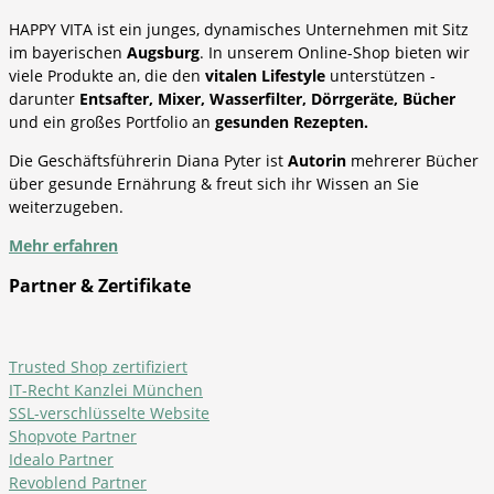
HAPPY VITA ist ein junges, dynamisches Unternehmen mit Sitz
im bayerischen
Augsburg
. In unserem Online-Shop bieten wir
viele Produkte an, die den
vitalen Lifestyle
unterstützen -
darunter
Entsafter, Mixer, Wasserfilter, Dörrgeräte, Bücher
und ein großes Portfolio an
gesunden Rezepten.
Die Geschäftsführerin Diana Pyter ist
Autorin
mehrerer Bücher
über gesunde Ernährung & freut sich ihr Wissen an Sie
weiterzugeben.
Mehr erfahren
Partner & Zertifikate
Trusted Shop zertifiziert
IT-Recht Kanzlei München
SSL-verschlüsselte Website
Shopvote Partner
Idealo Partner
Revoblend Partner