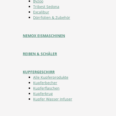
Byzoo
Tribest Sedona
Excalibur
Dörrfolien & Zubehör
NEMOX EISMASCHINEN
REIBEN & SCHÄLER
KUPFERGESCHIRR
Alle Kupferprodukte
Kupferbecher
Kupferflaschen
Kupferkrug
Kupfer Wasser Infuser