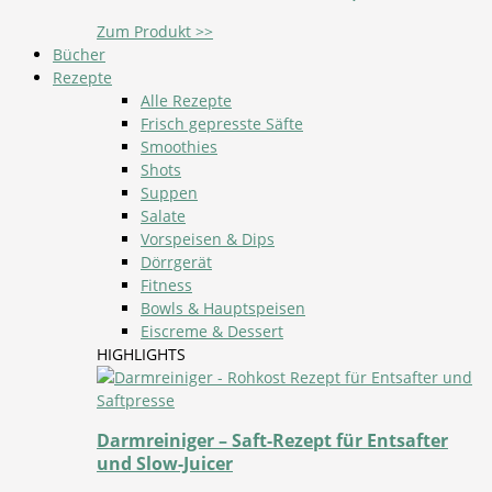
Zum Produkt >>
Bücher
Rezepte
Alle Rezepte
Frisch gepresste Säfte
Smoothies
Shots
Suppen
Salate
Vorspeisen & Dips
Dörrgerät
Fitness
Bowls & Hauptspeisen
Eiscreme & Dessert
HIGHLIGHTS
Darmreiniger – Saft-Rezept für Entsafter
und Slow-Juicer