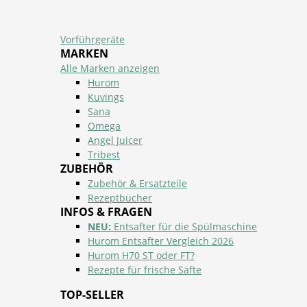
Vorführgeräte
MARKEN
Alle Marken anzeigen
Hurom
Kuvings
Sana
Omega
Angel Juicer
Tribest
ZUBEHÖR
Zubehör & Ersatzteile
Rezeptbücher
INFOS & FRAGEN
NEU:
Entsafter für die Spülmaschine
Hurom Entsafter Vergleich 2026
Hurom H70 ST oder FT?
Rezepte für frische Säfte
TOP-SELLER