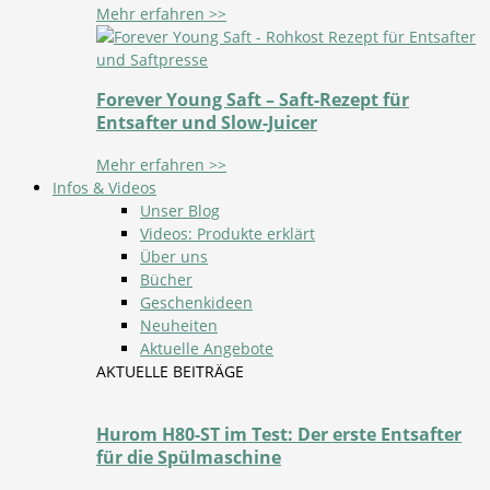
Mehr erfahren >>
Forever Young Saft – Saft-Rezept für
Entsafter und Slow-Juicer
Mehr erfahren >>
Infos & Videos
Unser Blog
Videos: Produkte erklärt
Über uns
Bücher
Geschenkideen
Neuheiten
Aktuelle Angebote
AKTUELLE BEITRÄGE
Hurom H80-ST im Test: Der erste Entsafter
für die Spülmaschine