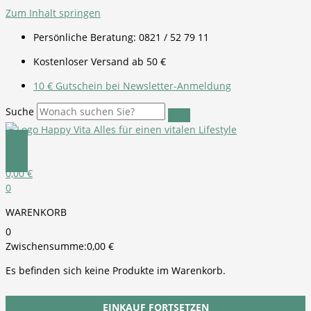
Zum Inhalt springen
Persönliche Beratung: 0821 / 52 79 11
Kostenloser Versand ab 50 €
10 € Gutschein bei Newsletter-Anmeldung
Suche
0,00
€
0
WARENKORB
0
Zwischensumme:
0,00
€
Es befinden sich keine Produkte im Warenkorb.
EINKAUF FORTSETZEN