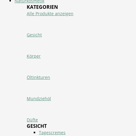
Naturkosmetik
KATEGORIEN
Alle Produkte anzeigen
Gesicht
Körper
Öltinkturen
Mundziehöl
Düfte
GESICHT
Tagescremes