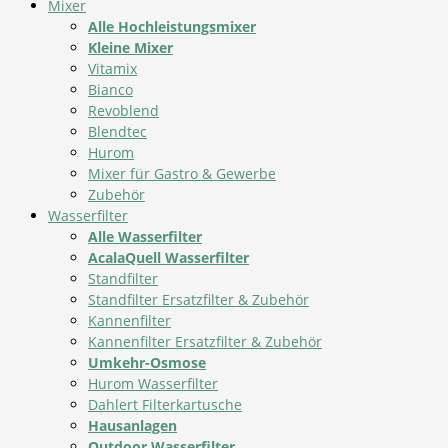
Mixer
Alle Hochleistungsmixer
Kleine Mixer
Vitamix
Bianco
Revoblend
Blendtec
Hurom
Mixer für Gastro & Gewerbe
Zubehör
Wasserfilter
Alle Wasserfilter
AcalaQuell Wasserfilter
Standfilter
Standfilter Ersatzfilter & Zubehör
Kannenfilter
Kannenfilter Ersatzfilter & Zubehör
Umkehr-Osmose
Hurom Wasserfilter
Dahlert Filterkartusche
Hausanlagen
Outdoor Wasserfilter