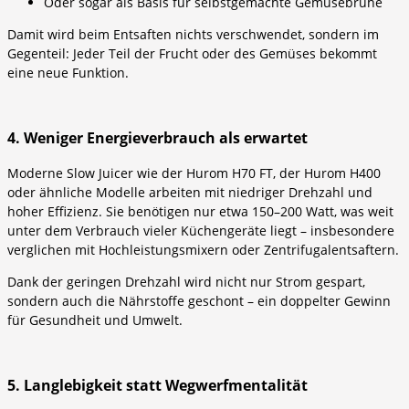
Oder sogar als Basis für selbstgemachte Gemüsebrühe
Damit wird beim Entsaften nichts verschwendet, sondern im
Gegenteil: Jeder Teil der Frucht oder des Gemüses bekommt
eine neue Funktion.
4. Weniger Energieverbrauch als erwartet
Moderne Slow Juicer wie der Hurom H70 FT, der Hurom H400
oder ähnliche Modelle arbeiten mit niedriger Drehzahl und
hoher Effizienz. Sie benötigen nur etwa 150–200 Watt, was weit
unter dem Verbrauch vieler Küchengeräte liegt – insbesondere
verglichen mit Hochleistungsmixern oder Zentrifugalentsaftern.
Dank der geringen Drehzahl wird nicht nur Strom gespart,
sondern auch die Nährstoffe geschont – ein doppelter Gewinn
für Gesundheit und Umwelt.
5. Langlebigkeit statt Wegwerfmentalität