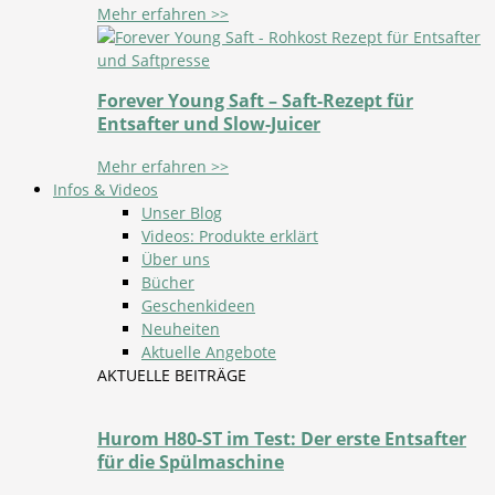
Mehr erfahren >>
Forever Young Saft – Saft-Rezept für
Entsafter und Slow-Juicer
Mehr erfahren >>
Infos & Videos
Unser Blog
Videos: Produkte erklärt
Über uns
Bücher
Geschenkideen
Neuheiten
Aktuelle Angebote
AKTUELLE BEITRÄGE
Hurom H80-ST im Test: Der erste Entsafter
für die Spülmaschine