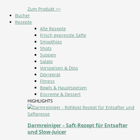
Zum Produkt >>
Bücher
Rezepte
Alle Rezepte
Frisch gepresste Säfte
Smoothies
Shots
Suppen
Salate
Vorspeisen & Dips
Dörrgerät
Fitness
Bowls & Hauptspeisen
Eiscreme & Dessert
HIGHLIGHTS
Darmreiniger – Saft-Rezept für Entsafter
und Slow-Juicer