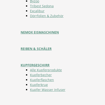
Byzoo
Tribest Sedona
Excalibur
Dörrfolien & Zubehör
NEMOX EISMASCHINEN
REIBEN & SCHÄLER
KUPFERGESCHIRR
Alle Kupferprodukte
Kupferbecher
Kupferflaschen
Kupferkrug
Kupfer Wasser Infuser