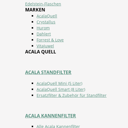
Edelstein-Flaschen
MARKEN
AcalaQuell
Crystallus
Hurom
Dahlert
Forrest & Love
VitaJuwel
ACALA QUELL
ACALA STANDFILTER
AcalaQuell Mini (5 Liter)
AcalaQuell Smart (8 Liter)
Ersatzfilter & Zubehör für Standfilter
ACALA KANNENFILTER
Alle Acala Kannenfilter