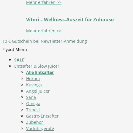
Mehr erfahren >>
Vitori – Wellness-Auszeit für Zuhause
Mehr erfahren >>
10 € Gutschein bei Newsletter-Anmeldung
Flyout Menu
SALE
Entsafter & Slow Juicer
Alle Entsafter
Hurom
Kuvings
Angel Juicer
Sana
Omega
Tribest
Gastro-Entsafter
Zubehör
Vorführgeräte