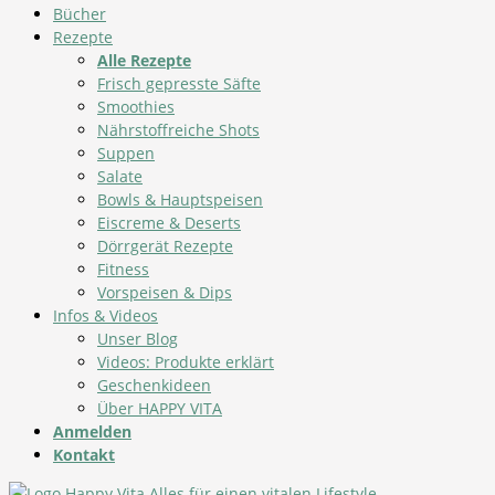
Bücher
Rezepte
Alle Rezepte
Frisch gepresste Säfte
Smoothies
Nährstoffreiche Shots
Suppen
Salate
Bowls & Hauptspeisen
Eiscreme & Deserts
Dörrgerät Rezepte
Fitness
Vorspeisen & Dips
Infos & Videos
Unser Blog
Videos: Produkte erklärt
Geschenkideen
Über HAPPY VITA
Anmelden
Kontakt