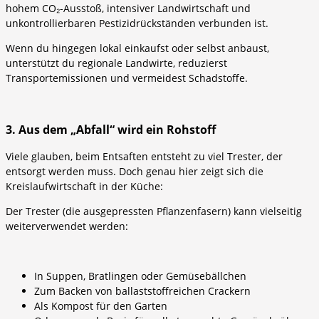
hohem CO₂-Ausstoß, intensiver Landwirtschaft und
unkontrollierbaren Pestizidrückständen verbunden ist.
Wenn du hingegen lokal einkaufst oder selbst anbaust,
unterstützt du regionale Landwirte, reduzierst
Transportemissionen und vermeidest Schadstoffe.
3. Aus dem „Abfall“ wird ein Rohstoff
Viele glauben, beim Entsaften entsteht zu viel Trester, der
entsorgt werden muss. Doch genau hier zeigt sich die
Kreislaufwirtschaft in der Küche:
Der Trester (die ausgepressten Pflanzenfasern) kann vielseitig
weiterverwendet werden:
In Suppen, Bratlingen oder Gemüsebällchen
Zum Backen von ballaststoffreichen Crackern
Als Kompost für den Garten