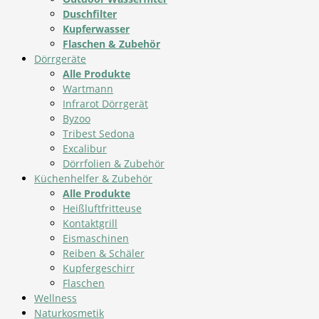
Duschfilter
Kupferwasser
Flaschen & Zubehör
Dörrgeräte
Alle Produkte
Wartmann
Infrarot Dörrgerät
Byzoo
Tribest Sedona
Excalibur
Dörrfolien & Zubehör
Küchenhelfer & Zubehör
Alle Produkte
Heißluftfritteuse
Kontaktgrill
Eismaschinen
Reiben & Schäler
Kupfergeschirr
Flaschen
Wellness
Naturkosmetik