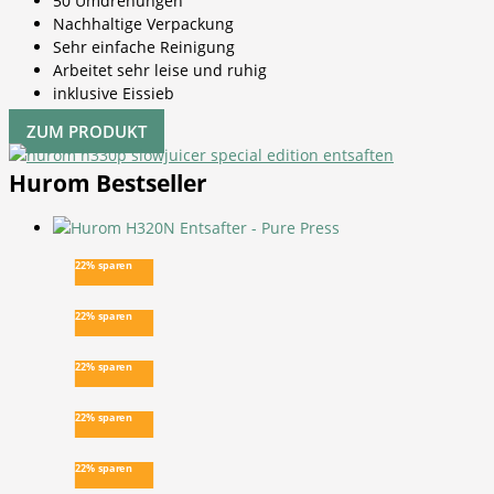
50 Umdrehungen
Nachhaltige Verpackung
Sehr einfache Reinigung
Arbeitet sehr leise und ruhig
inklusive Eissieb
ZUM PRODUKT
Hurom Bestseller
22% sparen
22% sparen
22% sparen
22% sparen
22% sparen