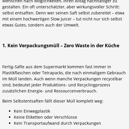
Menschen nach Möglichkeiten, ihren Alltag nachhaltiger zu
gestalten. Ein oft unterschätzter, aber wirkungsvoller Schritt:
selbst entsaften. Denn wer seinen Saft selbst zubereitet – etwa
mit einem hochwertigen Slow Juicer – tut nicht nur sich selbst
etwas Gutes, sondern auch der Umwelt.
1. Kein Verpackungsmüll – Zero Waste in der Küche
Fertig-Säfte aus dem Supermarkt kommen fast immer in
Plastikflaschen oder Tetrapacks, die nach einmaligem Gebrauch
im Müll landen. Auch wenn manche Verpackungen recycelbar
sind, bedeutet jeder Produktions- und Recyclingprozess
zusätzlichen Energie- und Ressourcenverbrauch.
Beim Selbstentsaften fällt dieser Müll komplett weg:
Kein Einwegplastik
Keine Etiketten oder Verschlüsse
Kein Transportaufwand durch Verpackungen