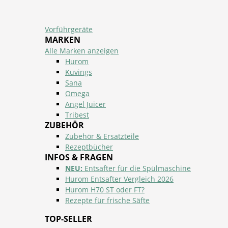
Vorführgeräte
MARKEN
Alle Marken anzeigen
Hurom
Kuvings
Sana
Omega
Angel Juicer
Tribest
ZUBEHÖR
Zubehör & Ersatzteile
Rezeptbücher
INFOS & FRAGEN
NEU:
Entsafter für die Spülmaschine
Hurom Entsafter Vergleich 2026
Hurom H70 ST oder FT?
Rezepte für frische Säfte
TOP-SELLER