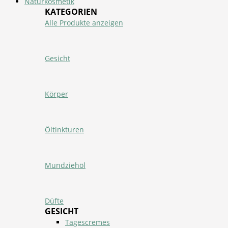
Naturkosmetik
KATEGORIEN
Alle Produkte anzeigen
Gesicht
Körper
Öltinkturen
Mundziehöl
Düfte
GESICHT
Tagescremes