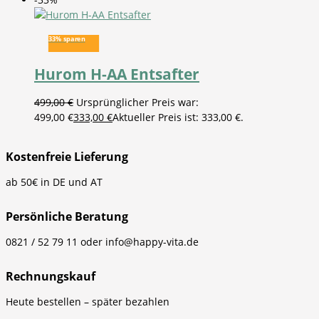
33% sparen
Hurom H-AA Entsafter
499,00
€
Ursprünglicher Preis war:
499,00 €
333,00
€
Aktueller Preis ist: 333,00 €.
Kostenfreie Lieferung
ab 50€ in DE und AT
Persönliche Beratung
0821 / 52 79 11 oder info@happy-vita.de
Rechnungskauf
Heute bestellen – später bezahlen