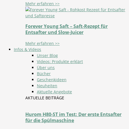
Mehr erfahren >>
Forever Young Saft – Saft-Rezept für
Entsafter und Slow-Juicer
Mehr erfahren >>
Infos & Videos
Unser Blog
Videos: Produkte erklärt
Über uns
Bücher
Geschenkideen
Neuheiten
Aktuelle Angebote
AKTUELLE BEITRÄGE
Hurom H80-ST im Test: Der erste Entsafter
für die Spülmaschine