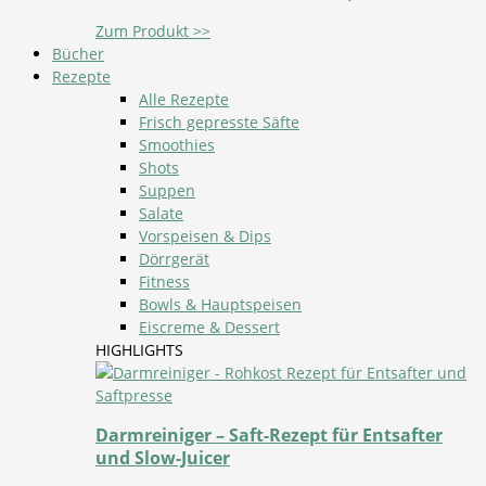
Zum Produkt >>
Bücher
Rezepte
Alle Rezepte
Frisch gepresste Säfte
Smoothies
Shots
Suppen
Salate
Vorspeisen & Dips
Dörrgerät
Fitness
Bowls & Hauptspeisen
Eiscreme & Dessert
HIGHLIGHTS
Darmreiniger – Saft-Rezept für Entsafter
und Slow-Juicer