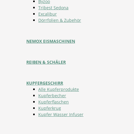
Byzoo
Tribest Sedona
Excalibur
Dörrfolien & Zubehör
NEMOX EISMASCHINEN
REIBEN & SCHÄLER
KUPFERGESCHIRR
Alle Kupferprodukte
Kupferbecher
Kupferflaschen
Kupferkrug
Kupfer Wasser Infuser