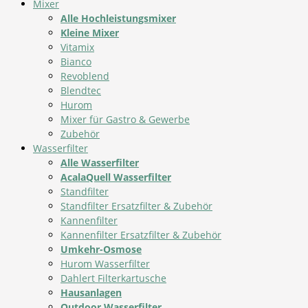
Mixer
Alle Hochleistungsmixer
Kleine Mixer
Vitamix
Bianco
Revoblend
Blendtec
Hurom
Mixer für Gastro & Gewerbe
Zubehör
Wasserfilter
Alle Wasserfilter
AcalaQuell Wasserfilter
Standfilter
Standfilter Ersatzfilter & Zubehör
Kannenfilter
Kannenfilter Ersatzfilter & Zubehör
Umkehr-Osmose
Hurom Wasserfilter
Dahlert Filterkartusche
Hausanlagen
Outdoor Wasserfilter