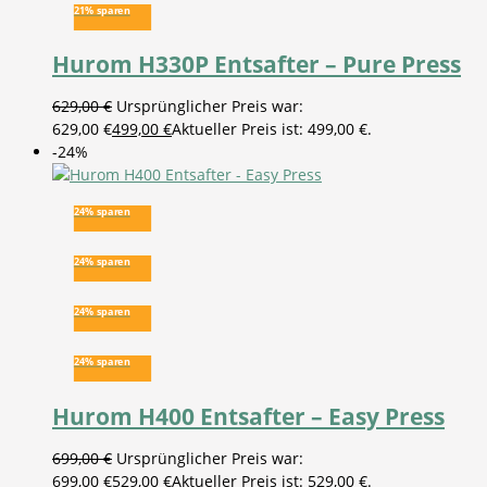
21% sparen
Hurom H330P Entsafter – Pure Press
629,00
€
Ursprünglicher Preis war:
629,00 €
499,00
€
Aktueller Preis ist: 499,00 €.
-24%
24% sparen
24% sparen
24% sparen
24% sparen
Hurom H400 Entsafter – Easy Press
699,00
€
Ursprünglicher Preis war:
699,00 €
529,00
€
Aktueller Preis ist: 529,00 €.