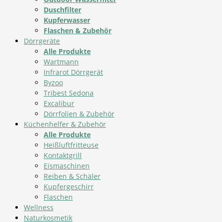
Duschfilter
Kupferwasser
Flaschen & Zubehör
Dörrgeräte
Alle Produkte
Wartmann
Infrarot Dörrgerät
Byzoo
Tribest Sedona
Excalibur
Dörrfolien & Zubehör
Küchenhelfer & Zubehör
Alle Produkte
Heißluftfritteuse
Kontaktgrill
Eismaschinen
Reiben & Schäler
Kupfergeschirr
Flaschen
Wellness
Naturkosmetik