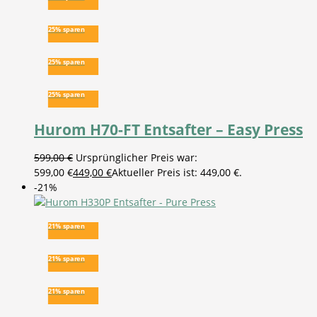
25% sparen
25% sparen
25% sparen
Hurom H70-FT Entsafter – Easy Press
599,00
€
Ursprünglicher Preis war:
599,00 €
449,00
€
Aktueller Preis ist: 449,00 €.
-21%
21% sparen
21% sparen
21% sparen