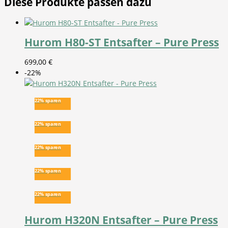
Diese Produkte passen dazu
Hurom H80-ST Entsafter – Pure Press
699,00
€
-22%
22% sparen
22% sparen
22% sparen
22% sparen
22% sparen
Hurom H320N Entsafter – Pure Press