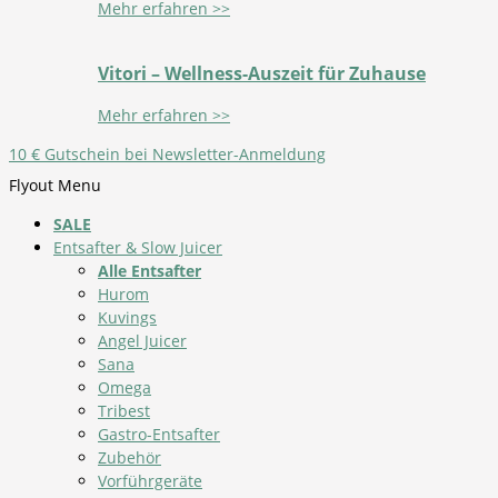
Mehr erfahren >>
Vitori – Wellness-Auszeit für Zuhause
Mehr erfahren >>
10 € Gutschein bei Newsletter-Anmeldung
Flyout Menu
SALE
Entsafter & Slow Juicer
Alle Entsafter
Hurom
Kuvings
Angel Juicer
Sana
Omega
Tribest
Gastro-Entsafter
Zubehör
Vorführgeräte