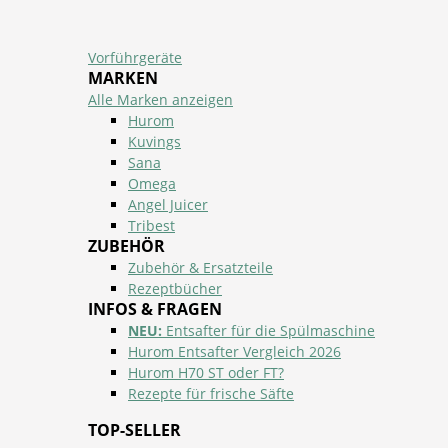
Vorführgeräte
MARKEN
Alle Marken anzeigen
Hurom
Kuvings
Sana
Omega
Angel Juicer
Tribest
ZUBEHÖR
Zubehör & Ersatzteile
Rezeptbücher
INFOS & FRAGEN
NEU:
Entsafter für die Spülmaschine
Hurom Entsafter Vergleich 2026
Hurom H70 ST oder FT?
Rezepte für frische Säfte
TOP-SELLER