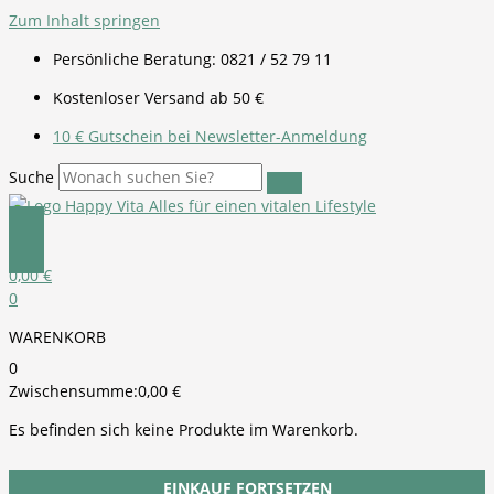
Zum Inhalt springen
Persönliche Beratung: 0821 / 52 79 11
Kostenloser Versand ab 50 €
10 € Gutschein bei Newsletter-Anmeldung
Suche
0,00
€
0
WARENKORB
0
Zwischensumme:
0,00
€
Es befinden sich keine Produkte im Warenkorb.
EINKAUF FORTSETZEN