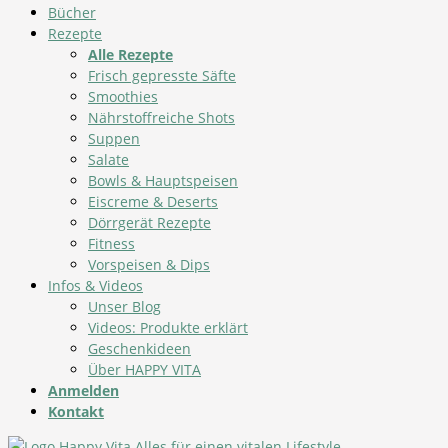
Bücher
Rezepte
Alle Rezepte
Frisch gepresste Säfte
Smoothies
Nährstoffreiche Shots
Suppen
Salate
Bowls & Hauptspeisen
Eiscreme & Deserts
Dörrgerät Rezepte
Fitness
Vorspeisen & Dips
Infos & Videos
Unser Blog
Videos: Produkte erklärt
Geschenkideen
Über HAPPY VITA
Anmelden
Kontakt