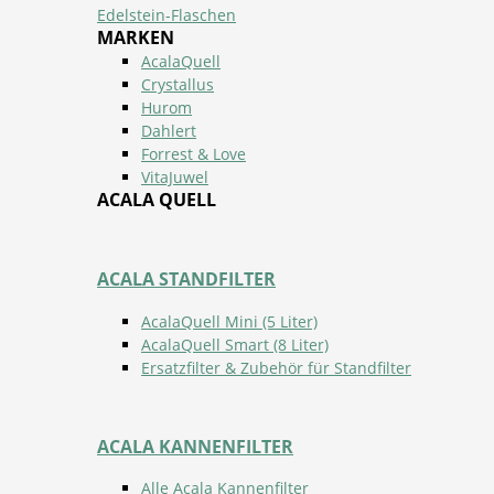
Edelstein-Flaschen
MARKEN
AcalaQuell
Crystallus
Hurom
Dahlert
Forrest & Love
VitaJuwel
ACALA QUELL
ACALA STANDFILTER
AcalaQuell Mini (5 Liter)
AcalaQuell Smart (8 Liter)
Ersatzfilter & Zubehör für Standfilter
ACALA KANNENFILTER
Alle Acala Kannenfilter