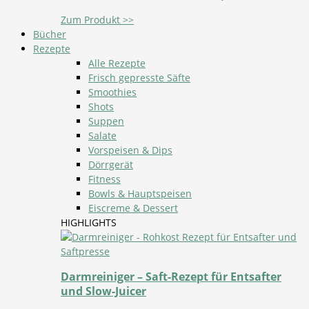
Zum Produkt >>
Bücher
Rezepte
Alle Rezepte
Frisch gepresste Säfte
Smoothies
Shots
Suppen
Salate
Vorspeisen & Dips
Dörrgerät
Fitness
Bowls & Hauptspeisen
Eiscreme & Dessert
HIGHLIGHTS
Darmreiniger – Saft-Rezept für Entsafter
und Slow-Juicer