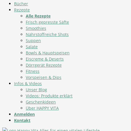
Bücher
Rezepte
Alle Rezepte
Frisch gepresste Säfte
Smoothies
Nährstoffreiche Shots
Suppen
Salate
Bowls & Hauptspeisen
Eiscreme & Deserts
Dörrgerät Rezepte
Fitness
Vorspeisen & Dips
Infos & Videos
Unser Blog
Videos: Produkte erklärt
Geschenkideen
Über HAPPY VITA
Anmelden
Kontakt