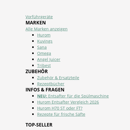
Vorführgeräte
MARKEN
Alle Marken anzeigen
Hurom
Kuvings
Sana
Omega
Angel Juicer
Tribest
ZUBEHÖR
Zubehör & Ersatzteile
Rezeptbücher
INFOS & FRAGEN
NEU:
Entsafter für die Spülmaschine
Hurom Entsafter Vergleich 2026
Hurom H70 ST oder FT?
Rezepte für frische Säfte
TOP-SELLER