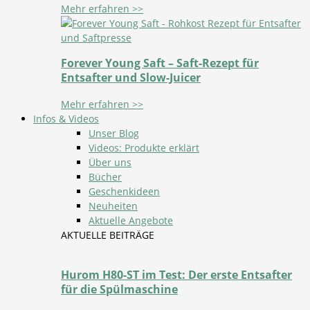
Mehr erfahren >>
Forever Young Saft – Saft-Rezept für
Entsafter und Slow-Juicer
Mehr erfahren >>
Infos & Videos
Unser Blog
Videos: Produkte erklärt
Über uns
Bücher
Geschenkideen
Neuheiten
Aktuelle Angebote
AKTUELLE BEITRÄGE
Hurom H80-ST im Test: Der erste Entsafter
für die Spülmaschine