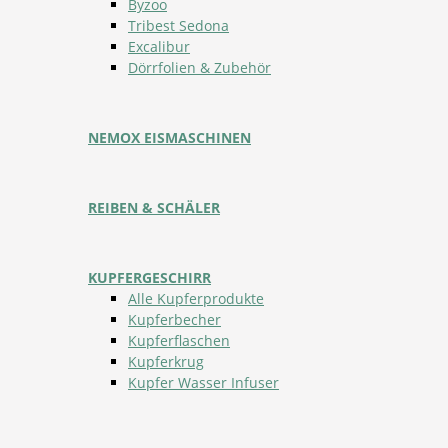
Byzoo
Tribest Sedona
Excalibur
Dörrfolien & Zubehör
NEMOX EISMASCHINEN
REIBEN & SCHÄLER
KUPFERGESCHIRR
Alle Kupferprodukte
Kupferbecher
Kupferflaschen
Kupferkrug
Kupfer Wasser Infuser