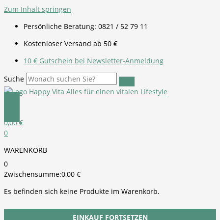
Zum Inhalt springen
Persönliche Beratung: 0821 / 52 79 11
Kostenloser Versand ab 50 €
10 € Gutschein bei Newsletter-Anmeldung
Suche
0,00
€
0
WARENKORB
0
Zwischensumme:
0,00
€
Es befinden sich keine Produkte im Warenkorb.
EINKAUF FORTSETZEN