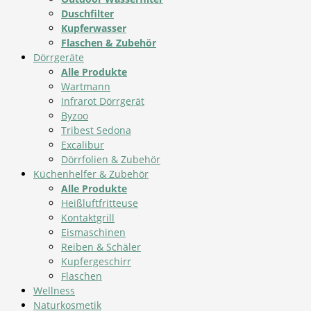
Duschfilter
Kupferwasser
Flaschen & Zubehör
Dörrgeräte
Alle Produkte
Wartmann
Infrarot Dörrgerät
Byzoo
Tribest Sedona
Excalibur
Dörrfolien & Zubehör
Küchenhelfer & Zubehör
Alle Produkte
Heißluftfritteuse
Kontaktgrill
Eismaschinen
Reiben & Schäler
Kupfergeschirr
Flaschen
Wellness
Naturkosmetik