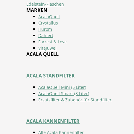
Edelstein-Flaschen
MARKEN
AcalaQuell
Crystallus
Hurom
Dahlert
Forrest & Love
VitaJuwel
ACALA QUELL
ACALA STANDFILTER
AcalaQuell Mini (5 Liter)
AcalaQuell Smart (8 Liter)
Ersatzfilter & Zubehör für Standfilter
ACALA KANNENFILTER
Alle Acala Kannenfilter