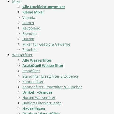
Mixer
Alle Hochleistungsmixer
Kleine Mixer
Vitamix
Bianco
Revoblend
Blendtec
Hurom
Mixer für Gastro & Gewerbe
Zubehör
Wasserfilter
Alle Wasserfilter
AcalaQuell Wasserfilter
Standfilter
Standfilter Ersatzfilter & Zubehör
Kannenfilter
Kannenfilter Ersatzfilter & Zubehör
Umkehr-Osmose
Hurom Wasserfilter
Dahlert Filterkartusche
Hausanlagen
Outdoor Wasserfilter