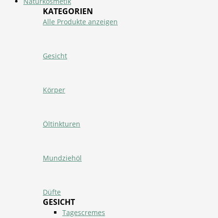
Naturkosmetik
KATEGORIEN
Alle Produkte anzeigen
Gesicht
Körper
Öltinkturen
Mundziehöl
Düfte
GESICHT
Tagescremes