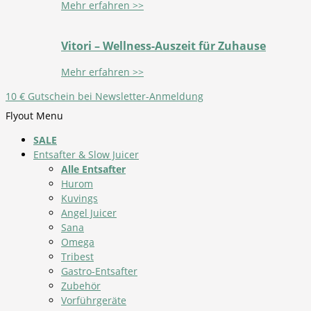
Mehr erfahren >>
Vitori – Wellness-Auszeit für Zuhause
Mehr erfahren >>
10 € Gutschein bei Newsletter-Anmeldung
Flyout Menu
SALE
Entsafter & Slow Juicer
Alle Entsafter
Hurom
Kuvings
Angel Juicer
Sana
Omega
Tribest
Gastro-Entsafter
Zubehör
Vorführgeräte