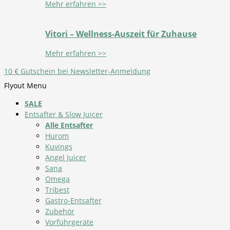
Mehr erfahren >>
Vitori – Wellness-Auszeit für Zuhause
Mehr erfahren >>
10 € Gutschein bei Newsletter-Anmeldung
Flyout Menu
SALE
Entsafter & Slow Juicer
Alle Entsafter
Hurom
Kuvings
Angel Juicer
Sana
Omega
Tribest
Gastro-Entsafter
Zubehör
Vorführgeräte