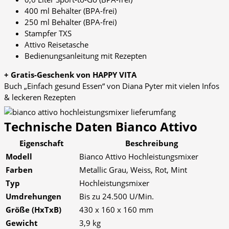
400 ml Behälter (BPA-frei)
250 ml Behälter (BPA-frei)
Stampfer TXS
Attivo Reisetasche
Bedienungsanleitung mit Rezepten
+ Gratis-Geschenk von HAPPY VITA
Buch „Einfach gesund Essen“ von Diana Pyter mit vielen Infos
& leckeren Rezepten
Technische Daten Bianco Attivo
Eigenschaft
Beschreibung
Modell
Bianco Attivo Hochleistungsmixer
Farben
Metallic Grau, Weiss, Rot, Mint
Typ
Hochleistungsmixer
Umdrehungen
Bis zu 24.500 U/Min.
Größe (HxTxB)
430 x 160 x 160 mm
Gewicht
3,9 kg