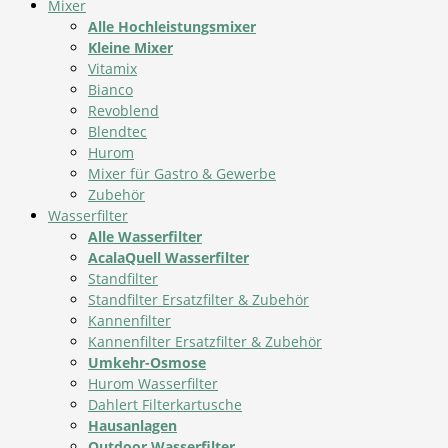
Mixer
Alle Hochleistungsmixer
Kleine Mixer
Vitamix
Bianco
Revoblend
Blendtec
Hurom
Mixer für Gastro & Gewerbe
Zubehör
Wasserfilter
Alle Wasserfilter
AcalaQuell Wasserfilter
Standfilter
Standfilter Ersatzfilter & Zubehör
Kannenfilter
Kannenfilter Ersatzfilter & Zubehör
Umkehr-Osmose
Hurom Wasserfilter
Dahlert Filterkartusche
Hausanlagen
Outdoor Wasserfilter