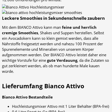
Leckere Smoothies in Sekundenschnelle zaubern
Mit dem BIANCO Attivo kann man
feine und herrlich
cremige Smoothies
, Shakes und Suppen herstellen. Selbst
ein Avocadokern kann so klein gemixt werden, dass alle
Nährstoffe freigesetzt werden und nahezu 100 Prozent der
Spurenelemente und Mineralien von unserem Körper
aufgenommen werden. Der BIANCO Attivo leistet daher eine
wichtige Vorstufe für eine
gute Verdauung
, da die Zutaten so
gut zerkleinert werden, als ob man hunderte Male kauen
würde.
Lieferumfang Bianco Attivo
Bianco Attivo Bestandteile
Hochleistungsmixer Attivo mit 1 Liter Behälter (BPA-frei)
0,6 Liter Sport-to-Go (BPA-frei)