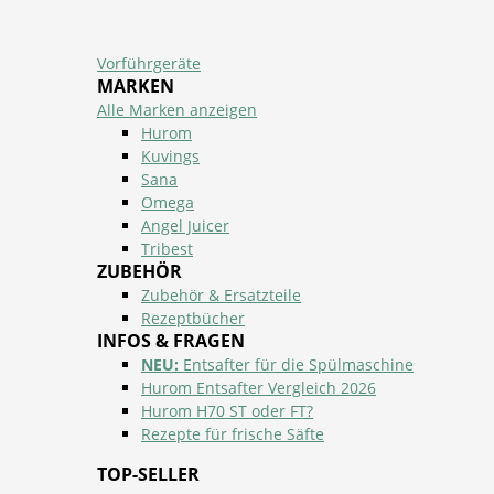
Vorführgeräte
MARKEN
Alle Marken anzeigen
Hurom
Kuvings
Sana
Omega
Angel Juicer
Tribest
ZUBEHÖR
Zubehör & Ersatzteile
Rezeptbücher
INFOS & FRAGEN
NEU:
Entsafter für die Spülmaschine
Hurom Entsafter Vergleich 2026
Hurom H70 ST oder FT?
Rezepte für frische Säfte
TOP-SELLER