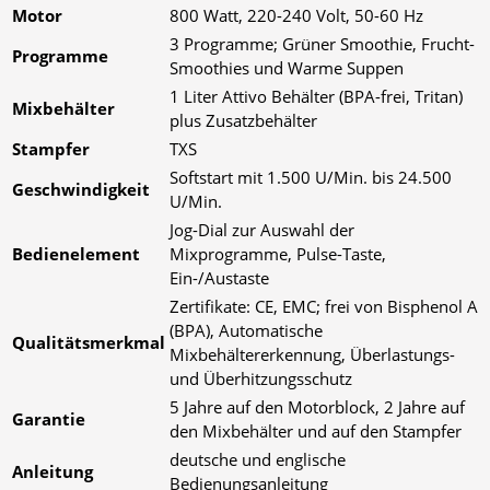
Motor
800 Watt, 220-240 Volt, 50-60 Hz
3 Programme; Grüner Smoothie, Frucht-
Programme
Smoothies und Warme Suppen
1 Liter Attivo Behälter (BPA-frei, Tritan)
Mixbehälter
plus Zusatzbehälter
Stampfer
TXS
Softstart mit 1.500 U/Min. bis 24.500
Geschwindigkeit
U/Min.
Jog-Dial zur Auswahl der
Bedienelement
Mixprogramme, Pulse-Taste,
Ein-/Austaste
Zertifikate: CE, EMC; frei von Bisphenol A
(BPA), Automatische
Qualitätsmerkmal
Mixbehältererkennung, Überlastungs-
und Überhitzungsschutz
5 Jahre auf den Motorblock, 2 Jahre auf
Garantie
den Mixbehälter und auf den Stampfer
deutsche und englische
Anleitung
Bedienungsanleitung