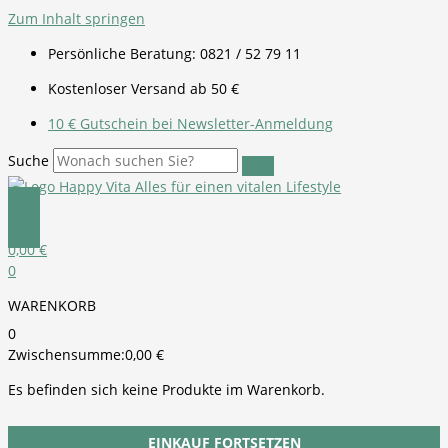
Zum Inhalt springen
Persönliche Beratung: 0821 / 52 79 11
Kostenloser Versand ab 50 €
10 € Gutschein bei Newsletter-Anmeldung
Suche
0,00
€
0
WARENKORB
0
Zwischensumme:
0,00
€
Es befinden sich keine Produkte im Warenkorb.
EINKAUF FORTSETZEN