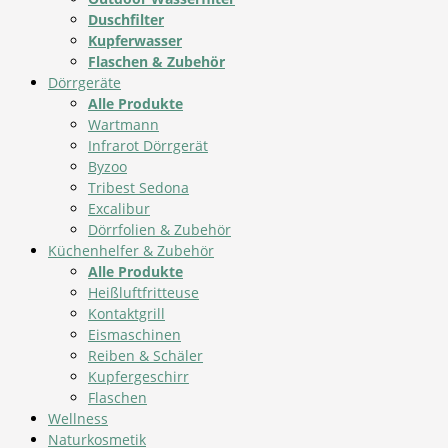
Duschfilter
Kupferwasser
Flaschen & Zubehör
Dörrgeräte
Alle Produkte
Wartmann
Infrarot Dörrgerät
Byzoo
Tribest Sedona
Excalibur
Dörrfolien & Zubehör
Küchenhelfer & Zubehör
Alle Produkte
Heißluftfritteuse
Kontaktgrill
Eismaschinen
Reiben & Schäler
Kupfergeschirr
Flaschen
Wellness
Naturkosmetik