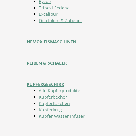
Byzoo
Tribest Sedona
Excalibur
Dörrfolien & Zubehör
NEMOX EISMASCHINEN
REIBEN & SCHÄLER
KUPFERGESCHIRR
Alle Kupferprodukte
Kupferbecher
Kupferflaschen
Kupferkrug
Kupfer Wasser Infuser