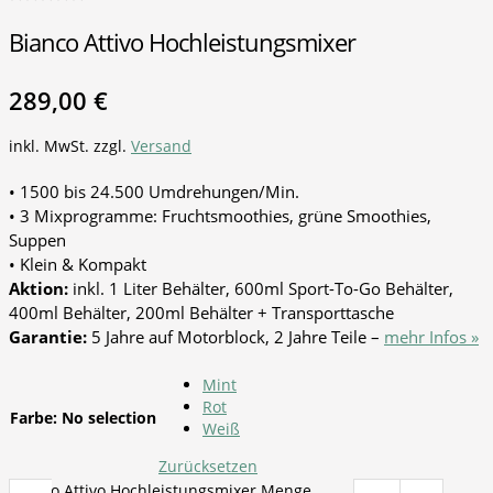
Bianco Attivo Hochleistungsmixer
289,00
€
inkl. MwSt.
zzgl.
Versand
• 1500 bis 24.500 Umdrehungen/Min.
• 3 Mixprogramme: Fruchtsmoothies, grüne Smoothies,
Suppen
• Klein & Kompakt
Aktion:
inkl. 1 Liter Behälter, 600ml Sport-To-Go Behälter,
400ml Behälter, 200ml Behälter + Transporttasche
Garantie:
5 Jahre auf Motorblock, 2 Jahre Teile –
mehr Infos »
Mint
Rot
Farbe
:
No selection
Weiß
Zurücksetzen
Bianco Attivo Hochleistungsmixer Menge