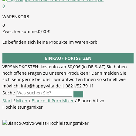
0
WARENKORB
0
Zwischensumme:
0,00
€
Es befinden sich keine Produkte im Warenkorb.
EINKAUF FORTSETZEN
VERSANDKOSTEN: kostenlos ab 50,00€ (in DE & AT) Sie haben
noch offene Fragen zu unseren Produkten? Dann melden Sie
sich sehr gerne bei uns - wir antworten Ihnen so schnell wie
möglich. info@happy-vita.de | 0821/52 79 11
Suche
Start
/
Mixer
/
Bianco di Puro Mixer
/ Bianco Attivo
Hochleistungsmixer