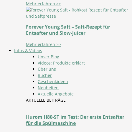
Mehr erfahren >>
Forever Young Saft – Saft-Rezept für
Entsafter und Slow-Juicer
Mehr erfahren >>
Infos & Videos
Unser Blog
Videos: Produkte erklärt
Über uns
Bücher
Geschenkideen
Neuheiten
Aktuelle Angebote
AKTUELLE BEITRÄGE
Hurom H80-ST im Test: Der erste Entsafter
für die Spülmaschine