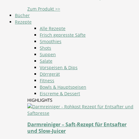
Zum Produkt >>
Bücher
Rezepte
Alle Rezepte
Frisch gepresste Säfte
Smoothies
Shots
Suppen
Salate
Vorspeisen & Dips
Dörrgerät
Fitness
Bowls & Hauptspeisen
Eiscreme & Dessert
HIGHLIGHTS
Darmreiniger – Saft-Rezept für Entsafter
und Slow-Juicer