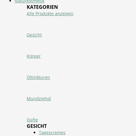
Naturkosmetik
KATEGORIEN
Alle Produkte anzeigen
Gesicht
Körper
Öltinkturen
Mundziehöl
Düfte
GESICHT
Tagescremes