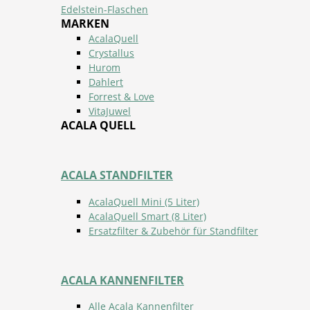
Edelstein-Flaschen
MARKEN
AcalaQuell
Crystallus
Hurom
Dahlert
Forrest & Love
VitaJuwel
ACALA QUELL
ACALA STANDFILTER
AcalaQuell Mini (5 Liter)
AcalaQuell Smart (8 Liter)
Ersatzfilter & Zubehör für Standfilter
ACALA KANNENFILTER
Alle Acala Kannenfilter