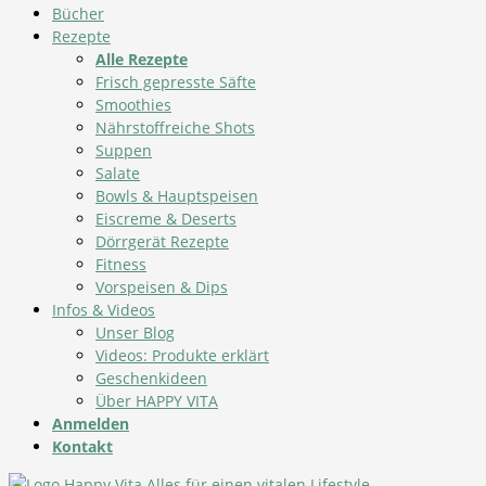
Bücher
Rezepte
Alle Rezepte
Frisch gepresste Säfte
Smoothies
Nährstoffreiche Shots
Suppen
Salate
Bowls & Hauptspeisen
Eiscreme & Deserts
Dörrgerät Rezepte
Fitness
Vorspeisen & Dips
Infos & Videos
Unser Blog
Videos: Produkte erklärt
Geschenkideen
Über HAPPY VITA
Anmelden
Kontakt