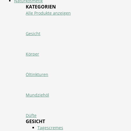
Naturkosmetik
KATEGORIEN
Alle Produkte anzeigen
Gesicht
Körper
Öltinkturen
Mundziehöl
Düfte
GESICHT
Tagescremes