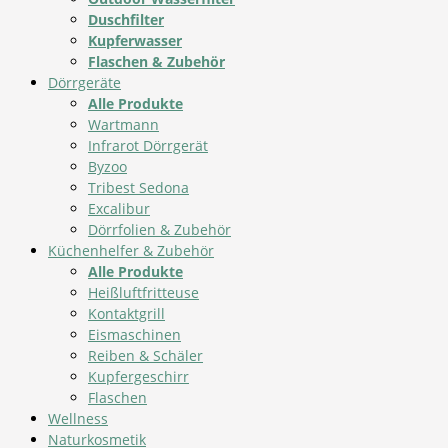
Duschfilter
Kupferwasser
Flaschen & Zubehör
Dörrgeräte
Alle Produkte
Wartmann
Infrarot Dörrgerät
Byzoo
Tribest Sedona
Excalibur
Dörrfolien & Zubehör
Küchenhelfer & Zubehör
Alle Produkte
Heißluftfritteuse
Kontaktgrill
Eismaschinen
Reiben & Schäler
Kupfergeschirr
Flaschen
Wellness
Naturkosmetik