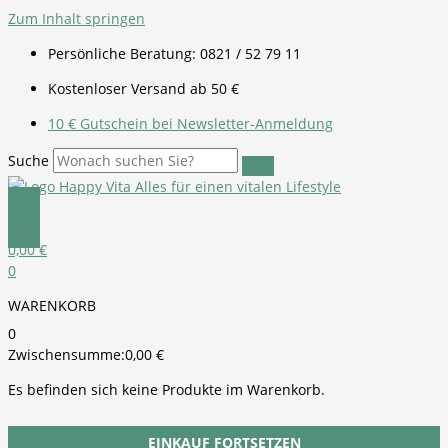
Zum Inhalt springen
Persönliche Beratung: 0821 / 52 79 11
Kostenloser Versand ab 50 €
10 € Gutschein bei Newsletter-Anmeldung
Suche
0,00
€
0
WARENKORB
0
Zwischensumme:
0,00
€
Es befinden sich keine Produkte im Warenkorb.
EINKAUF FORTSETZEN