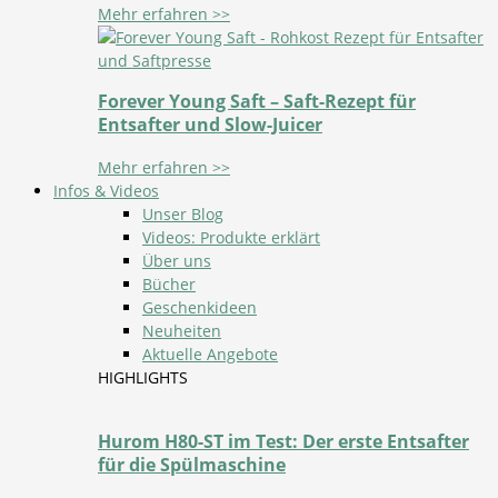
Mehr erfahren >>
Forever Young Saft – Saft-Rezept für
Entsafter und Slow-Juicer
Mehr erfahren >>
Infos & Videos
Unser Blog
Videos: Produkte erklärt
Über uns
Bücher
Geschenkideen
Neuheiten
Aktuelle Angebote
HIGHLIGHTS
Hurom H80-ST im Test: Der erste Entsafter
für die Spülmaschine