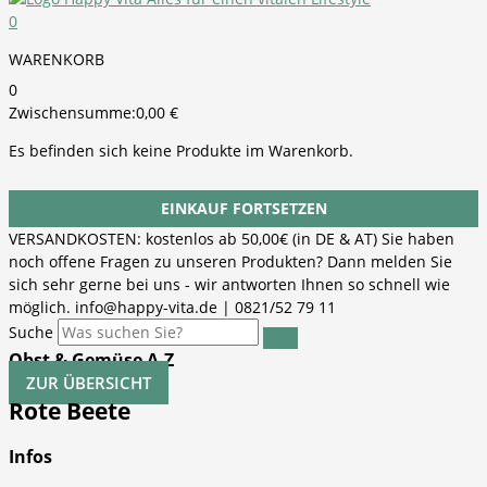
0
WARENKORB
0
Zwischensumme:
0,00
€
Es befinden sich keine Produkte im Warenkorb.
EINKAUF FORTSETZEN
VERSANDKOSTEN: kostenlos ab 50,00€ (in DE & AT) Sie haben
noch offene Fragen zu unseren Produkten? Dann melden Sie
sich sehr gerne bei uns - wir antworten Ihnen so schnell wie
möglich. info@happy-vita.de | 0821/52 79 11
Suche
Obst & Gemüse A-Z
ZUR ÜBERSICHT
Rote Beete
Infos