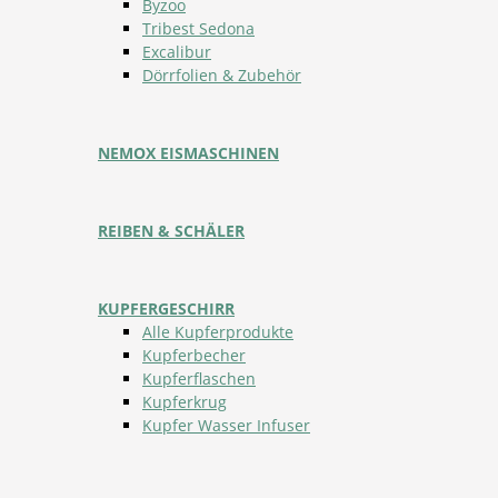
Byzoo
Tribest Sedona
Excalibur
Dörrfolien & Zubehör
NEMOX EISMASCHINEN
REIBEN & SCHÄLER
KUPFERGESCHIRR
Alle Kupferprodukte
Kupferbecher
Kupferflaschen
Kupferkrug
Kupfer Wasser Infuser