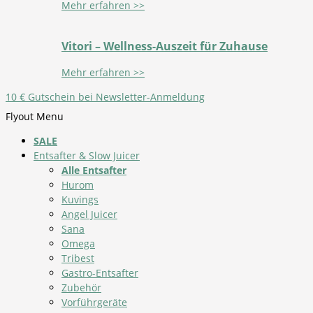
Mehr erfahren >>
Vitori – Wellness-Auszeit für Zuhause
Mehr erfahren >>
10 € Gutschein bei Newsletter-Anmeldung
Flyout Menu
SALE
Entsafter & Slow Juicer
Alle Entsafter
Hurom
Kuvings
Angel Juicer
Sana
Omega
Tribest
Gastro-Entsafter
Zubehör
Vorführgeräte