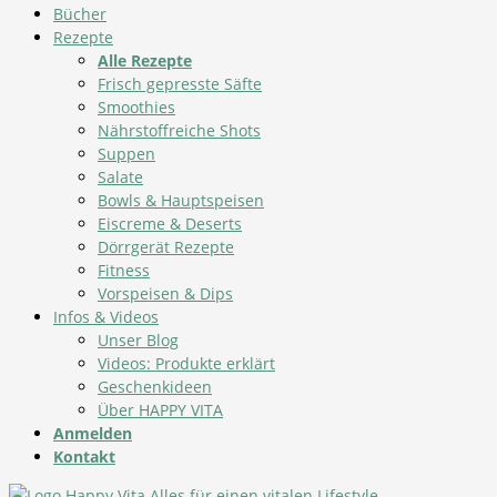
Bücher
Rezepte
Alle Rezepte
Frisch gepresste Säfte
Smoothies
Nährstoffreiche Shots
Suppen
Salate
Bowls & Hauptspeisen
Eiscreme & Deserts
Dörrgerät Rezepte
Fitness
Vorspeisen & Dips
Infos & Videos
Unser Blog
Videos: Produkte erklärt
Geschenkideen
Über HAPPY VITA
Anmelden
Kontakt