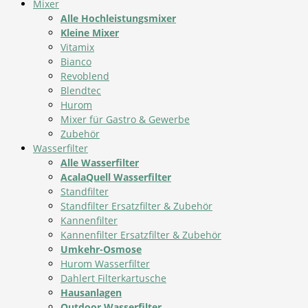
Mixer
Alle Hochleistungsmixer
Kleine Mixer
Vitamix
Bianco
Revoblend
Blendtec
Hurom
Mixer für Gastro & Gewerbe
Zubehör
Wasserfilter
Alle Wasserfilter
AcalaQuell Wasserfilter
Standfilter
Standfilter Ersatzfilter & Zubehör
Kannenfilter
Kannenfilter Ersatzfilter & Zubehör
Umkehr-Osmose
Hurom Wasserfilter
Dahlert Filterkartusche
Hausanlagen
Outdoor Wasserfilter