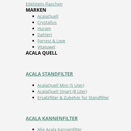
Edelstein-Flaschen
MARKEN
AcalaQuell
Crystallus
Hurom
Dahlert
Forrest & Love
VitaJuwel
ACALA QUELL
ACALA STANDFILTER
AcalaQuell Mini (5 Liter)
AcalaQuell Smart (8 Liter)
Ersatzfilter & Zubehör für Standfilter
ACALA KANNENFILTER
Alle Acala Kannenfilter