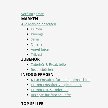
Vorführgeräte
MARKEN
Alle Marken anzeigen
Hurom
Kuvings
Sana
Omega
Angel Juicer
Tribest
ZUBEHÖR
Zubehör & Ersatzteile
Rezeptbücher
INFOS & FRAGEN
NEU:
Entsafter für die Spülmaschine
Hurom Entsafter Vergleich 2026
Hurom H70 ST oder FT?
Rezepte für frische Säfte
TOP-SELLER