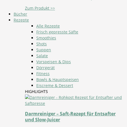
Zum Produkt >>
Bücher
Rezepte
Alle Rezepte
Frisch gepresste Säfte
Smoothies
Shots
Suppen
Salate
Vorspeisen & Dips
Dörrgerät
Fitness
Bowls & Hauptspeisen
Eiscreme & Dessert
HIGHLIGHTS
Darmreiniger – Saft-Rezept für Entsafter
und Slow-Juicer