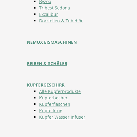
Byzoo
Tribest Sedona
Excalibur
Dörrfolien & Zubehör
NEMOX EISMASCHINEN
REIBEN & SCHÄLER
KUPFERGESCHIRR
Alle Kupferprodukte
Kupferbecher
Kupferflaschen
Kupferkrug
Kupfer Wasser Infuser