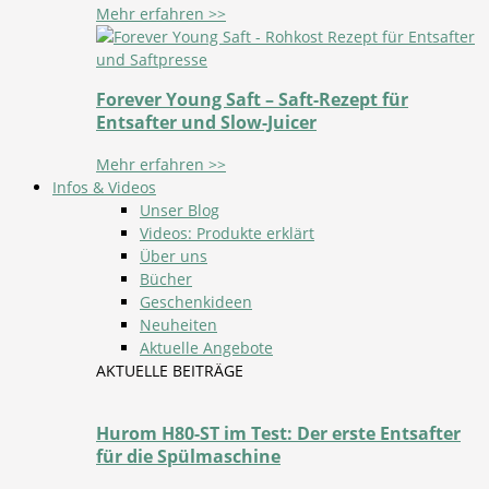
Mehr erfahren >>
Forever Young Saft – Saft-Rezept für
Entsafter und Slow-Juicer
Mehr erfahren >>
Infos & Videos
Unser Blog
Videos: Produkte erklärt
Über uns
Bücher
Geschenkideen
Neuheiten
Aktuelle Angebote
AKTUELLE BEITRÄGE
Hurom H80-ST im Test: Der erste Entsafter
für die Spülmaschine