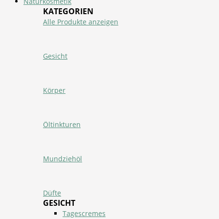
Naturkosmetik
KATEGORIEN
Alle Produkte anzeigen
Gesicht
Körper
Öltinkturen
Mundziehöl
Düfte
GESICHT
Tagescremes