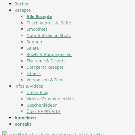
Bücher
Rezepte
Alle Rezepte
Frisch gepresste Säfte
Smoothies
Nährstoffreiche Shots
Suppen
Salate
Bowls & Hauptspeisen
Eiscreme & Deserts
Dörrgerät Rezepte
Fitness
Vorspeisen & Dips
Infos & Videos
Unser Blog
Videos: Produkte erklärt
Geschenkideen
Über HAPPY VITA
Anmelden
Kontakt