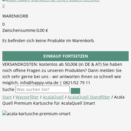
0
WARENKORB
0
Zwischensumme:
0,00
€
Es befinden sich keine Produkte im Warenkorb.
EINKAUF FORTSETZEN
VERSANDKOSTEN: kostenlos ab 50,00€ (in DE & AT) Sie haben
noch offene Fragen zu unseren Produkten? Dann melden Sie
sich sehr gerne bei uns - wir antworten Ihnen so schnell wie
möglich. info@happy-vita.de | 0821/52 79 11
Suche
Start
/
Wasserfilter
/
AcalaQuell
/
AcalaQuell Standfilter
/ Acala
Quell Premium Kartusche für AcalaQuell Smart