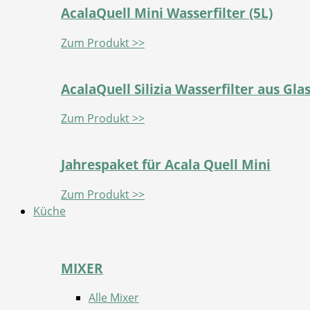
AcalaQuell Mini Wasserfilter (5L)
Zum Produkt >>
AcalaQuell Silizia Wasserfilter aus Gla
Zum Produkt >>
Jahrespaket für Acala Quell Mini
Zum Produkt >>
Küche
MIXER
Alle Mixer