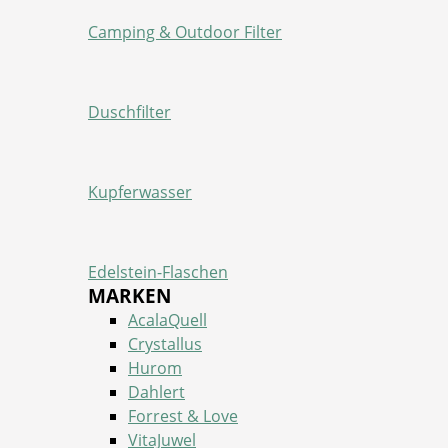
Camping & Outdoor Filter
Duschfilter
Kupferwasser
Edelstein-Flaschen
MARKEN
AcalaQuell
Crystallus
Hurom
Dahlert
Forrest & Love
VitaJuwel