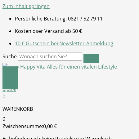
Zum Inhalt springen
Persönliche Beratung: 0821 / 52 79 11
Kostenloser Versand ab 50 €
10 € Gutschein bei Newsletter-Anmeldung
Suche
0,00
€
0
WARENKORB
0
Zwischensumme:
0,00
€
Es befinden sich keine Produkte im Warenkorb.