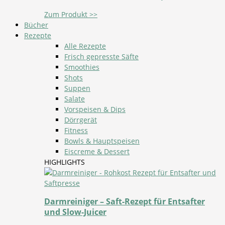
Zum Produkt >>
Bücher
Rezepte
Alle Rezepte
Frisch gepresste Säfte
Smoothies
Shots
Suppen
Salate
Vorspeisen & Dips
Dörrgerät
Fitness
Bowls & Hauptspeisen
Eiscreme & Dessert
HIGHLIGHTS
Darmreiniger – Saft-Rezept für Entsafter
und Slow-Juicer