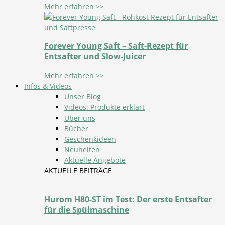
Mehr erfahren >>
Forever Young Saft – Saft-Rezept für
Entsafter und Slow-Juicer
Mehr erfahren >>
Infos & Videos
Unser Blog
Videos: Produkte erklärt
Über uns
Bücher
Geschenkideen
Neuheiten
Aktuelle Angebote
AKTUELLE BEITRÄGE
Hurom H80-ST im Test: Der erste Entsafter
für die Spülmaschine