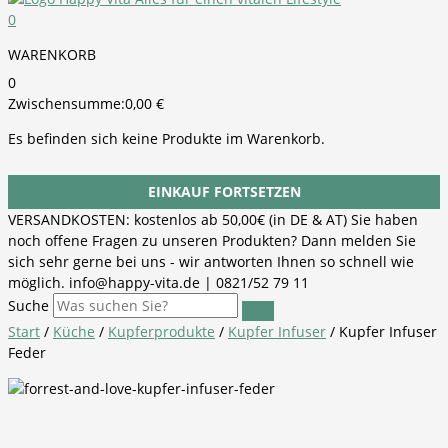
0
WARENKORB
0
Zwischensumme:
0,00
€
Es befinden sich keine Produkte im Warenkorb.
EINKAUF FORTSETZEN
VERSANDKOSTEN: kostenlos ab 50,00€ (in DE & AT) Sie haben
noch offene Fragen zu unseren Produkten? Dann melden Sie
sich sehr gerne bei uns - wir antworten Ihnen so schnell wie
möglich. info@happy-vita.de | 0821/52 79 11
Suche
Start
/
Küche
/
Kupferprodukte
/
Kupfer Infuser
/ Kupfer Infuser
Feder