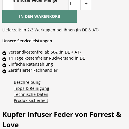
Kupfer Infuser Feder Menge
-
+
IN DEN WARENKORB
Lieferzeit:
in 2-3 Werktagen bei Ihnen (in DE & AT)
Unsere Serviceleistungen
Versandkostenfrei ab 50€ (in DE + AT)
14 Tage kostenfreier Rückversand in DE
Einfache Ratenzahlung
Zertifizierter Fachhändler
Beschreibung
Tipps & Reinigung
Technische Daten
Produktsicherheit
Kupfer Infuser Feder von Forrest &
Love