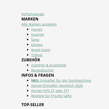
Vorführgeräte
MARKEN
Alle Marken anzeigen
Hurom
Kuvings
Sana
Omega
Angel Juicer
Tribest
ZUBEHÖR
Zubehör & Ersatzteile
Rezeptbücher
INFOS & FRAGEN
NEU:
Entsafter für die Spülmaschine
Hurom Entsafter Vergleich 2026
Hurom H70 ST oder FT?
Rezepte für frische Säfte
TOP-SELLER