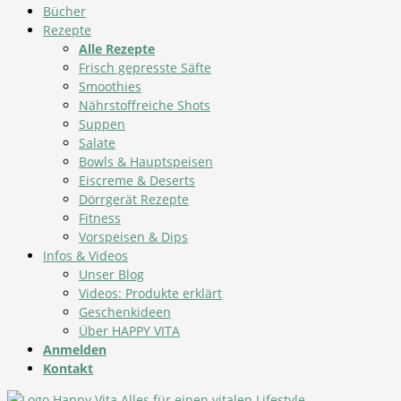
Bücher
Rezepte
Alle Rezepte
Frisch gepresste Säfte
Smoothies
Nährstoffreiche Shots
Suppen
Salate
Bowls & Hauptspeisen
Eiscreme & Deserts
Dörrgerät Rezepte
Fitness
Vorspeisen & Dips
Infos & Videos
Unser Blog
Videos: Produkte erklärt
Geschenkideen
Über HAPPY VITA
Anmelden
Kontakt