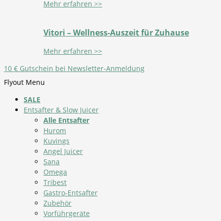
Mehr erfahren >>
Vitori – Wellness-Auszeit für Zuhause
Mehr erfahren >>
10 € Gutschein bei Newsletter-Anmeldung
Flyout Menu
SALE
Entsafter & Slow Juicer
Alle Entsafter
Hurom
Kuvings
Angel Juicer
Sana
Omega
Tribest
Gastro-Entsafter
Zubehör
Vorführgeräte