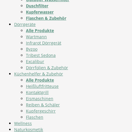
Duschfilter
Kupferwasser
Flaschen & Zubehör
Dörrgeräte
Alle Produkte
Wartmann
Infrarot Dörrgerät
Byzoo
Tribest Sedona
Excalibur
Dörrfolien & Zubehör
Küchenhelfer & Zubehör
Alle Produkte
Heißluftfritteuse
Kontaktgrill
Eismaschinen
Reiben & Schäler
Kupfergeschirr
Flaschen
Wellness
Naturkosmetik