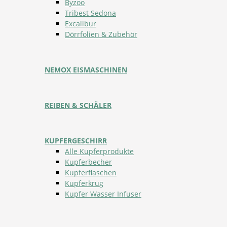
Byzoo
Tribest Sedona
Excalibur
Dörrfolien & Zubehör
NEMOX EISMASCHINEN
REIBEN & SCHÄLER
KUPFERGESCHIRR
Alle Kupferprodukte
Kupferbecher
Kupferflaschen
Kupferkrug
Kupfer Wasser Infuser