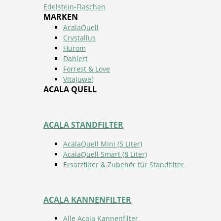
Edelstein-Flaschen
MARKEN
AcalaQuell
Crystallus
Hurom
Dahlert
Forrest & Love
VitaJuwel
ACALA QUELL
ACALA STANDFILTER
AcalaQuell Mini (5 Liter)
AcalaQuell Smart (8 Liter)
Ersatzfilter & Zubehör für Standfilter
ACALA KANNENFILTER
Alle Acala Kannenfilter