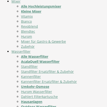
Mixer
Alle Hochleistungsmixer
Kleine Mixer
Vitamix
Bianco
Revoblend
Blendtec
Hurom
Mixer für Gastro & Gewerbe
Zubehör
Wasserfilter
Alle Wasserfilter
AcalaQuell Wasserfilter
Standfilter
Standfilter Ersatzfilter & Zubehör
Kannenfilter
Kannenfilter Ersatzfilter & Zubehör
Umkehr-Osmose
Hurom Wasserfilter
Dahlert Filterkartusche
Hausanlagen
Outdoor Wasserfilter