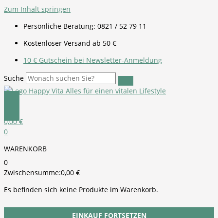
Zum Inhalt springen
Persönliche Beratung: 0821 / 52 79 11
Kostenloser Versand ab 50 €
10 € Gutschein bei Newsletter-Anmeldung
Suche
0,00
€
0
WARENKORB
0
Zwischensumme:
0,00
€
Es befinden sich keine Produkte im Warenkorb.
EINKAUF FORTSETZEN