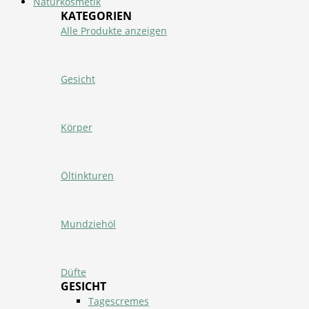
Naturkosmetik
KATEGORIEN
Alle Produkte anzeigen
Gesicht
Körper
Öltinkturen
Mundziehöl
Düfte
GESICHT
Tagescremes