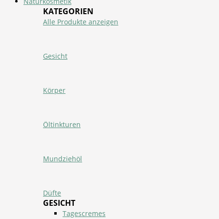
Naturkosmetik
KATEGORIEN
Alle Produkte anzeigen
Gesicht
Körper
Öltinkturen
Mundziehöl
Düfte
GESICHT
Tagescremes