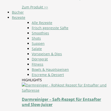
Zum Produkt >>
Bücher
Rezepte
Alle Rezepte
Frisch gepresste Säfte
Smoothies
Shots
Suppen
Salate
Vorspeisen & Dips
Dörrgerät
Fitness
Bowls & Hauptspeisen
Eiscreme & Dessert
HIGHLIGHTS
Darmreiniger – Saft-Rezept für Entsafter
und Slow-Juicer