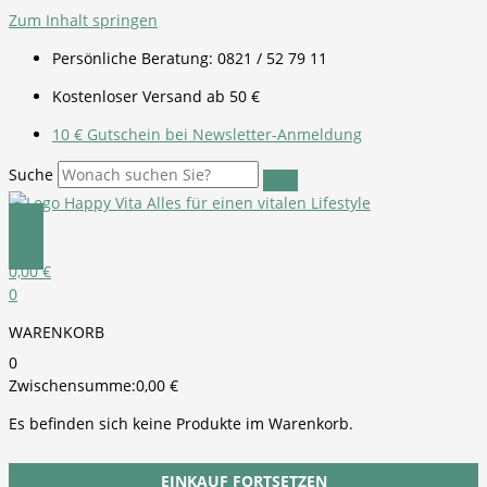
Zum Inhalt springen
Persönliche Beratung: 0821 / 52 79 11
Kostenloser Versand ab 50 €
10 € Gutschein bei Newsletter-Anmeldung
Suche
0,00
€
0
WARENKORB
0
Zwischensumme:
0,00
€
Es befinden sich keine Produkte im Warenkorb.
EINKAUF FORTSETZEN