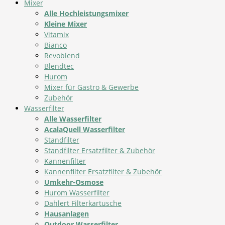
Mixer
Alle Hochleistungsmixer
Kleine Mixer
Vitamix
Bianco
Revoblend
Blendtec
Hurom
Mixer für Gastro & Gewerbe
Zubehör
Wasserfilter
Alle Wasserfilter
AcalaQuell Wasserfilter
Standfilter
Standfilter Ersatzfilter & Zubehör
Kannenfilter
Kannenfilter Ersatzfilter & Zubehör
Umkehr-Osmose
Hurom Wasserfilter
Dahlert Filterkartusche
Hausanlagen
Outdoor Wasserfilter