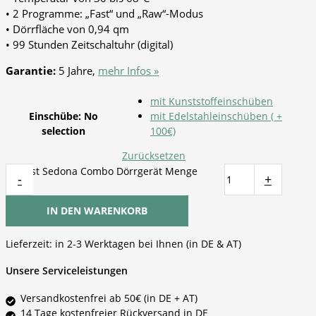
• 2 Programme: „Fast“ und „Raw“-Modus
• Dörrfläche von 0,94 qm
• 99 Stunden Zeitschaltuhr (digital)
Garantie:
5 Jahre,
mehr Infos »
mit Kunststoffeinschüben
Einschübe
:
No
mit Edelstahleinschüben ( +
selection
100€)
Zurücksetzen
Tribest Sedona Combo Dörrgerät Menge
-
+
IN DEN WARENKORB
Lieferzeit:
in 2-3 Werktagen bei Ihnen (in DE & AT)
Unsere Serviceleistungen
Versandkostenfrei ab 50€ (in DE + AT)
14 Tage kostenfreier Rückversand in DE