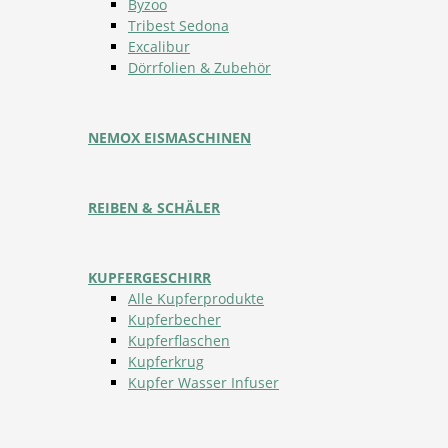
Byzoo
Tribest Sedona
Excalibur
Dörrfolien & Zubehör
NEMOX EISMASCHINEN
REIBEN & SCHÄLER
KUPFERGESCHIRR
Alle Kupferprodukte
Kupferbecher
Kupferflaschen
Kupferkrug
Kupfer Wasser Infuser