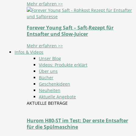
Mehr erfahren >>
Forever Young Saft – Saft-Rezept für
Entsafter und Slow-Juicer
Mehr erfahren >>
Infos & Videos
Unser Blog
Videos: Produkte erklärt
Über uns
Bücher
Geschenkideen
Neuheiten
Aktuelle Angebote
AKTUELLE BEITRÄGE
Hurom H80-ST im Test: Der erste Entsafter
für die Spülmaschine