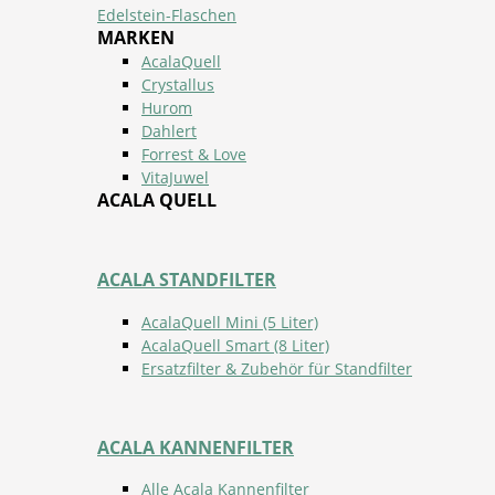
Edelstein-Flaschen
MARKEN
AcalaQuell
Crystallus
Hurom
Dahlert
Forrest & Love
VitaJuwel
ACALA QUELL
ACALA STANDFILTER
AcalaQuell Mini (5 Liter)
AcalaQuell Smart (8 Liter)
Ersatzfilter & Zubehör für Standfilter
ACALA KANNENFILTER
Alle Acala Kannenfilter