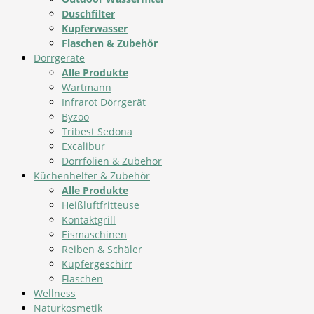
Duschfilter
Kupferwasser
Flaschen & Zubehör
Dörrgeräte
Alle Produkte
Wartmann
Infrarot Dörrgerät
Byzoo
Tribest Sedona
Excalibur
Dörrfolien & Zubehör
Küchenhelfer & Zubehör
Alle Produkte
Heißluftfritteuse
Kontaktgrill
Eismaschinen
Reiben & Schäler
Kupfergeschirr
Flaschen
Wellness
Naturkosmetik