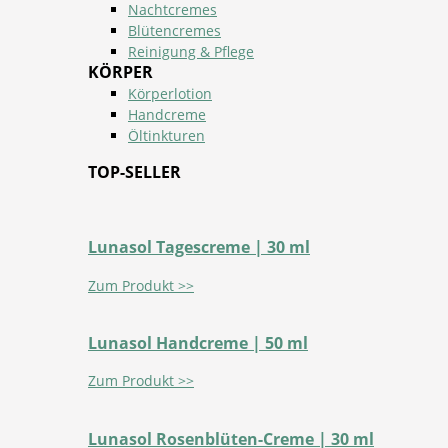
Nachtcremes
Blütencremes
Reinigung & Pflege
KÖRPER
Körperlotion
Handcreme
Öltinkturen
TOP-SELLER
Lunasol Tagescreme | 30 ml
Zum Produkt >>
Lunasol Handcreme | 50 ml
Zum Produkt >>
Lunasol Rosenblüten-Creme | 30 ml