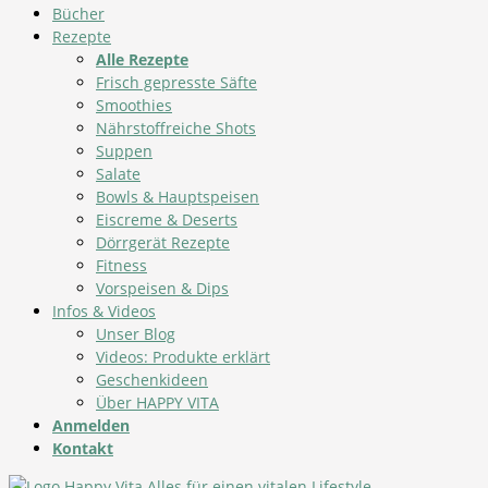
Bücher
Rezepte
Alle Rezepte
Frisch gepresste Säfte
Smoothies
Nährstoffreiche Shots
Suppen
Salate
Bowls & Hauptspeisen
Eiscreme & Deserts
Dörrgerät Rezepte
Fitness
Vorspeisen & Dips
Infos & Videos
Unser Blog
Videos: Produkte erklärt
Geschenkideen
Über HAPPY VITA
Anmelden
Kontakt