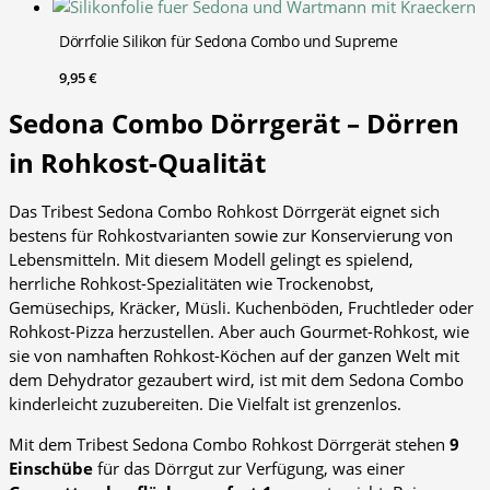
Dörrfolie Silikon für Sedona Combo und Supreme
9,95
€
Sedona Combo Dörrgerät – Dörren
in Rohkost-Qualität
Das Tribest Sedona Combo Rohkost Dörrgerät eignet sich
bestens für Rohkostvarianten sowie zur Konservierung von
Lebensmitteln. Mit diesem Modell gelingt es spielend,
herrliche Rohkost-Spezialitäten wie Trockenobst,
Gemüsechips, Kräcker, Müsli. Kuchenböden, Fruchtleder oder
Rohkost-Pizza herzustellen. Aber auch Gourmet-Rohkost, wie
sie von namhaften Rohkost-Köchen auf der ganzen Welt mit
dem Dehydrator gezaubert wird, ist mit dem Sedona Combo
kinderleicht zuzubereiten. Die Vielfalt ist grenzenlos.
Mit dem Tribest Sedona Combo Rohkost Dörrgerät stehen
9
Einschübe
für das Dörrgut zur Verfügung, was einer