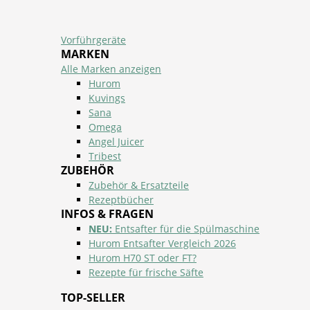
Vorführgeräte
MARKEN
Alle Marken anzeigen
Hurom
Kuvings
Sana
Omega
Angel Juicer
Tribest
ZUBEHÖR
Zubehör & Ersatzteile
Rezeptbücher
INFOS & FRAGEN
NEU:
Entsafter für die Spülmaschine
Hurom Entsafter Vergleich 2026
Hurom H70 ST oder FT?
Rezepte für frische Säfte
TOP-SELLER