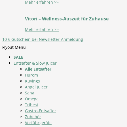
Mehr erfahren >>
Vitori – Wellness-Auszeit für Zuhause
Mehr erfahren >>
10 € Gutschein bei Newsletter-Anmeldung
Flyout Menu
SALE
Entsafter & Slow Juicer
Alle Entsafter
Hurom
Kuvings
Angel Juicer
Sana
Omega
Tribest
Gastro-Entsafter
Zubehör
Vorführgeräte