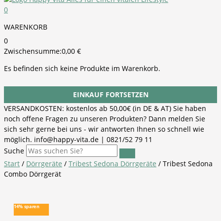
0
WARENKORB
0
Zwischensumme:
0,00
€
Es befinden sich keine Produkte im Warenkorb.
EINKAUF FORTSETZEN
VERSANDKOSTEN: kostenlos ab 50,00€ (in DE & AT) Sie haben
noch offene Fragen zu unseren Produkten? Dann melden Sie
sich sehr gerne bei uns - wir antworten Ihnen so schnell wie
möglich. info@happy-vita.de | 0821/52 79 11
Suche
Start
/
Dörrgeräte
/
Tribest Sedona Dörrgeräte
/ Tribest Sedona
Combo Dörrgerät
14% sparen