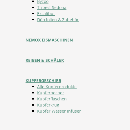
Byzoo
Tribest Sedona
Excalibur
Dörrfolien & Zubehör
NEMOX EISMASCHINEN
REIBEN & SCHÄLER
KUPFERGESCHIRR
Alle Kupferprodukte
Kupferbecher
Kupferflaschen
Kupferkrug
Kupfer Wasser Infuser