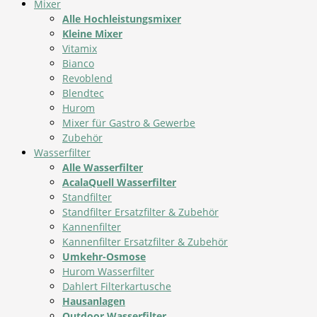
Mixer
Alle Hochleistungsmixer
Kleine Mixer
Vitamix
Bianco
Revoblend
Blendtec
Hurom
Mixer für Gastro & Gewerbe
Zubehör
Wasserfilter
Alle Wasserfilter
AcalaQuell Wasserfilter
Standfilter
Standfilter Ersatzfilter & Zubehör
Kannenfilter
Kannenfilter Ersatzfilter & Zubehör
Umkehr-Osmose
Hurom Wasserfilter
Dahlert Filterkartusche
Hausanlagen
Outdoor Wasserfilter