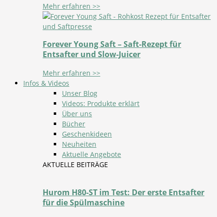
Mehr erfahren >>
Forever Young Saft – Saft-Rezept für
Entsafter und Slow-Juicer
Mehr erfahren >>
Infos & Videos
Unser Blog
Videos: Produkte erklärt
Über uns
Bücher
Geschenkideen
Neuheiten
Aktuelle Angebote
AKTUELLE BEITRÄGE
Hurom H80-ST im Test: Der erste Entsafter
für die Spülmaschine