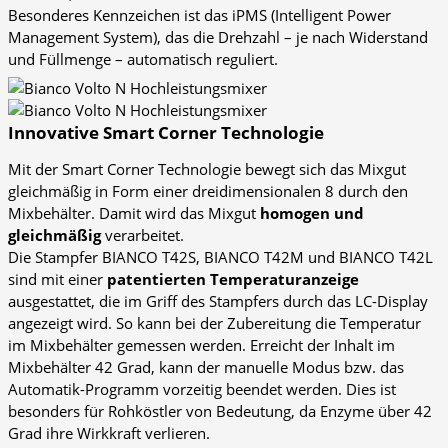
Besonderes Kennzeichen ist das iPMS (Intelligent Power
Management System), das die Drehzahl – je nach Widerstand
und Füllmenge – automatisch reguliert.
Innovative Smart Corner Technologie
Mit der Smart Corner Technologie bewegt sich das Mixgut
gleichmäßig in Form einer dreidimensionalen 8 durch den
Mixbehälter. Damit wird das Mixgut
homogen und
gleichmäßig
verarbeitet.
Die Stampfer BIANCO T42S, BIANCO T42M und BIANCO T42L
sind mit einer
patentierten Temperaturanzeige
ausgestattet, die im Griff des Stampfers durch das LC-Display
angezeigt wird. So kann bei der Zubereitung die Temperatur
im Mixbehälter gemessen werden. Erreicht der Inhalt im
Mixbehälter 42 Grad, kann der manuelle Modus bzw. das
Automatik-Programm vorzeitig beendet werden. Dies ist
besonders für Rohköstler von Bedeutung, da Enzyme über 42
Grad ihre Wirkkraft verlieren.