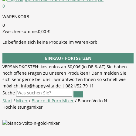
0
WARENKORB
0
Zwischensumme:
0,00
€
Es befinden sich keine Produkte im Warenkorb.
EINKAUF FORTSETZEN
VERSANDKOSTEN: kostenlos ab 50,00€ (in DE & AT) Sie haben
noch offene Fragen zu unseren Produkten? Dann melden Sie
sich sehr gerne bei uns - wir antworten Ihnen so schnell wie
möglich. info@happy-vita.de | 0821/52 79 11
Suche
Start
/
Mixer
/
Bianco di Puro Mixer
/ Bianco Volto N
Hochleistungsmixer