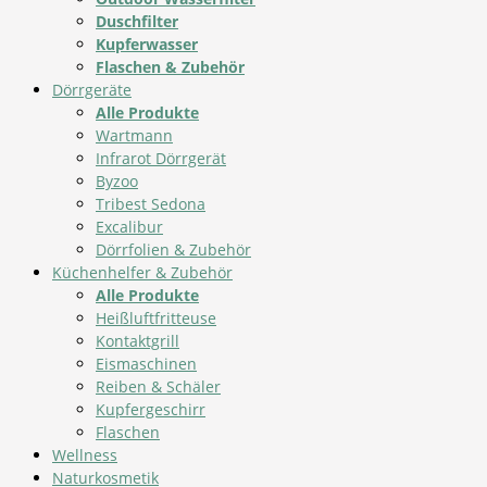
Duschfilter
Kupferwasser
Flaschen & Zubehör
Dörrgeräte
Alle Produkte
Wartmann
Infrarot Dörrgerät
Byzoo
Tribest Sedona
Excalibur
Dörrfolien & Zubehör
Küchenhelfer & Zubehör
Alle Produkte
Heißluftfritteuse
Kontaktgrill
Eismaschinen
Reiben & Schäler
Kupfergeschirr
Flaschen
Wellness
Naturkosmetik