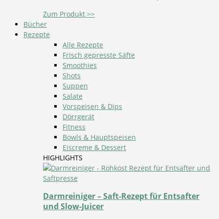
Zum Produkt >>
Bücher
Rezepte
Alle Rezepte
Frisch gepresste Säfte
Smoothies
Shots
Suppen
Salate
Vorspeisen & Dips
Dörrgerät
Fitness
Bowls & Hauptspeisen
Eiscreme & Dessert
HIGHLIGHTS
Darmreiniger – Saft-Rezept für Entsafter
und Slow-Juicer