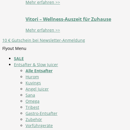
Mehr erfahren >>
Vitori – Wellness-Auszeit für Zuhause
Mehr erfahren >>
10 € Gutschein bei Newsletter-Anmeldung
Flyout Menu
SALE
Entsafter & Slow Juicer
Alle Entsafter
Hurom
Kuvings
Angel Juicer
Sana
Omega
Tribest
Gastro-Entsafter
Zubehör
Vorführgeräte