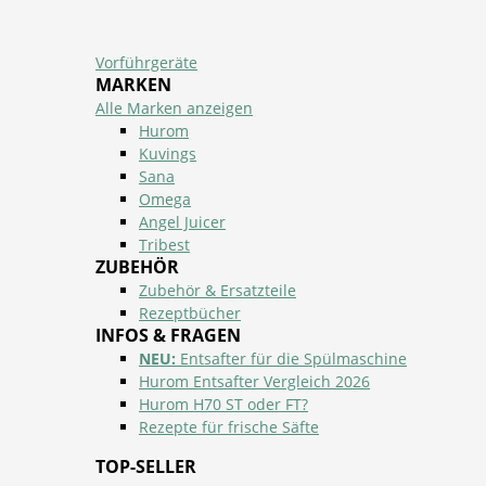
Vorführgeräte
MARKEN
Alle Marken anzeigen
Hurom
Kuvings
Sana
Omega
Angel Juicer
Tribest
ZUBEHÖR
Zubehör & Ersatzteile
Rezeptbücher
INFOS & FRAGEN
NEU:
Entsafter für die Spülmaschine
Hurom Entsafter Vergleich 2026
Hurom H70 ST oder FT?
Rezepte für frische Säfte
TOP-SELLER