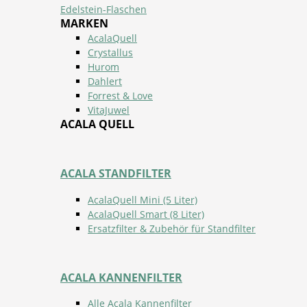
Edelstein-Flaschen
MARKEN
AcalaQuell
Crystallus
Hurom
Dahlert
Forrest & Love
VitaJuwel
ACALA QUELL
ACALA STANDFILTER
AcalaQuell Mini (5 Liter)
AcalaQuell Smart (8 Liter)
Ersatzfilter & Zubehör für Standfilter
ACALA KANNENFILTER
Alle Acala Kannenfilter