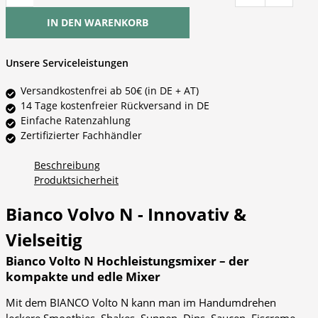
IN DEN WARENKORB
Unsere Serviceleistungen
Versandkostenfrei ab 50€ (in DE + AT)
14 Tage kostenfreier Rückversand in DE
Einfache Ratenzahlung
Zertifizierter Fachhändler
Beschreibung
Produktsicherheit
Bianco Volvo N - Innovativ &
Vielseitig
Bianco Volto N Hochleistungsmixer – der
kompakte und edle Mixer
Mit dem BIANCO Volto N kann man im Handumdrehen