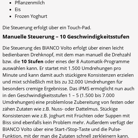
Pflanzenmilch
Eis
Frozen Yoghurt
Die Steuerung erfolgt über ein Touch-Pad.
Manuelle Steuerung – 10 Geschwindigkeitsstufen
Die Steuerung des BIANCO Volto erfolgt über einen leicht
bedienbaren Drehknopf, mit dem man manuell die Drehzahl
bzw. die
10 Stufen
oder eines der 8 Automatik-Programme
auswählen kann. Er startet mit 1.500 Umdrehungen pro
Minute und kann damit auch stückigere Konsistenzen erzielen
und mixt schließlich mit bis zu 32.000 Umdrehungen für
besonders cremige Ergebnisse. Das iPMS ermöglicht nun auch
in den Geschwindigkeitsstufen 1 – 5 (1.500 bis 7.000
Umdrehungen) eine problemlose Zubereitung von festen oder
zähen Zutaten wie z.B. Nuss- oder Dattelmus. Stückige
Konsistenzen wie z.B. Joghurt mit Früchten oder Suppen mit
Biss sind ebenfalls kein Problem mehr. Außerdem verfügt der
BIANCO Volto über eine Start-/Stop-Taste und die Pulse-
Funktion, mit der man die Zutaten schnell zerkleinern kann.