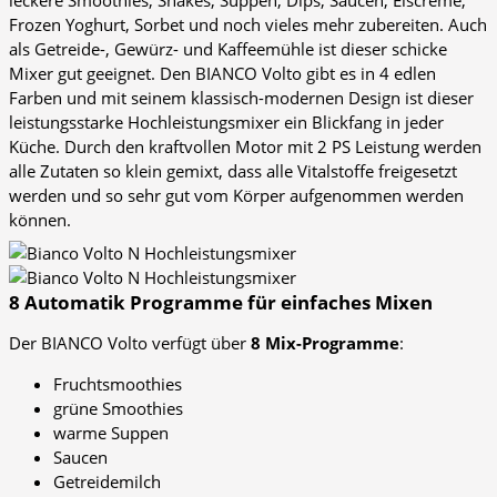
leckere Smoothies, Shakes, Suppen, Dips, Saucen, Eiscreme,
Frozen Yoghurt, Sorbet und noch vieles mehr zubereiten. Auch
als Getreide-, Gewürz- und Kaffeemühle ist dieser schicke
Mixer gut geeignet. Den BIANCO Volto gibt es in 4 edlen
Farben und mit seinem klassisch-modernen Design ist dieser
leistungsstarke Hochleistungsmixer ein Blickfang in jeder
Küche. Durch den kraftvollen Motor mit 2 PS Leistung werden
alle Zutaten so klein gemixt, dass alle Vitalstoffe freigesetzt
werden und so sehr gut vom Körper aufgenommen werden
können.
8 Automatik Programme für einfaches Mixen
Der BIANCO Volto verfügt über
8 Mix-Programme
:
Fruchtsmoothies
grüne Smoothies
warme Suppen
Saucen
Getreidemilch