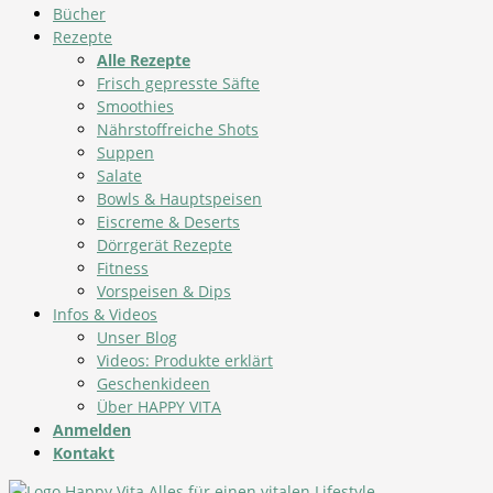
Bücher
Rezepte
Alle Rezepte
Frisch gepresste Säfte
Smoothies
Nährstoffreiche Shots
Suppen
Salate
Bowls & Hauptspeisen
Eiscreme & Deserts
Dörrgerät Rezepte
Fitness
Vorspeisen & Dips
Infos & Videos
Unser Blog
Videos: Produkte erklärt
Geschenkideen
Über HAPPY VITA
Anmelden
Kontakt