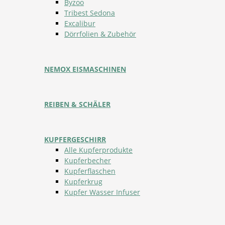
Byzoo
Tribest Sedona
Excalibur
Dörrfolien & Zubehör
NEMOX EISMASCHINEN
REIBEN & SCHÄLER
KUPFERGESCHIRR
Alle Kupferprodukte
Kupferbecher
Kupferflaschen
Kupferkrug
Kupfer Wasser Infuser