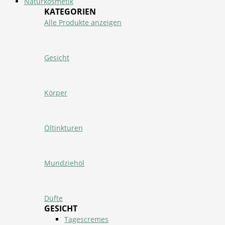
Naturkosmetik
KATEGORIEN
Alle Produkte anzeigen
Gesicht
Körper
Öltinkturen
Mundziehöl
Düfte
GESICHT
Tagescremes