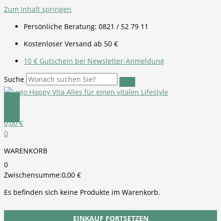
Zum Inhalt springen
Persönliche Beratung: 0821 / 52 79 11
Kostenloser Versand ab 50 €
10 € Gutschein bei Newsletter-Anmeldung
Suche
0,00
€
0
WARENKORB
0
Zwischensumme:
0,00
€
Es befinden sich keine Produkte im Warenkorb.
EINKAUF FORTSETZEN