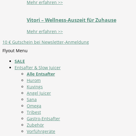
Mehr erfahren >>
Vitori – Wellness-Auszeit für Zuhause
Mehr erfahren >>
10 € Gutschein bei Newsletter-Anmeldung
Flyout Menu
SALE
Entsafter & Slow Juicer
Alle Entsafter
Hurom
Kuvings
Angel Juicer
Sana
Omega
Tribest
Gastro-Entsafter
Zubehör
Vorführgeräte