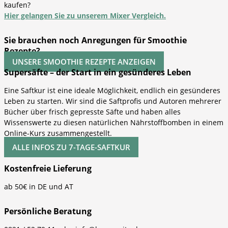
kaufen?
Hier gelangen Sie zu unserem Mixer Vergleich.
Sie brauchen noch Anregungen für Smoothie
Rezepte?
UNSERE SMOOTHIE REZEPTE ANZEIGEN
Supersäfte – der Start in ein gesünderes Leben
Eine Saftkur ist eine ideale Möglichkeit, endlich ein gesünderes
Leben zu starten. Wir sind die Saftprofis und Autoren mehrerer
Bücher über frisch gepresste Säfte und haben alles
Wissenswerte zu diesen natürlichen Nährstoffbomben in einem
Online-Kurs zusammengestellt.
ALLE INFOS ZU 7-TAGE-SAFTKUR
Kostenfreie Lieferung
ab 50€ in DE und AT
Persönliche Beratung