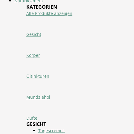
Naturkosmetik
KATEGORIEN
Alle Produkte anzeigen
Gesicht
Körper
Öltinkturen
Mundziehöl
Düfte
GESICHT
Tagescremes