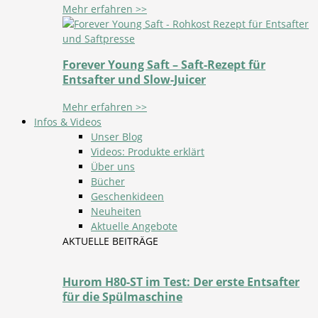
Mehr erfahren >>
Forever Young Saft – Saft-Rezept für
Entsafter und Slow-Juicer
Mehr erfahren >>
Infos & Videos
Unser Blog
Videos: Produkte erklärt
Über uns
Bücher
Geschenkideen
Neuheiten
Aktuelle Angebote
AKTUELLE BEITRÄGE
Hurom H80-ST im Test: Der erste Entsafter
für die Spülmaschine