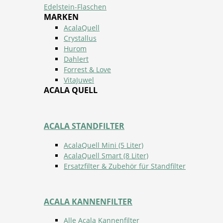
Edelstein-Flaschen
MARKEN
AcalaQuell
Crystallus
Hurom
Dahlert
Forrest & Love
VitaJuwel
ACALA QUELL
ACALA STANDFILTER
AcalaQuell Mini (5 Liter)
AcalaQuell Smart (8 Liter)
Ersatzfilter & Zubehör für Standfilter
ACALA KANNENFILTER
Alle Acala Kannenfilter