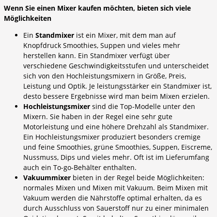
Wenn Sie einen Mixer kaufen möchten, bieten sich viele
Möglichkeiten
Ein
Standmixer
ist ein Mixer, mit dem man auf
Knopfdruck Smoothies, Suppen und vieles mehr
herstellen kann. Ein Standmixer verfügt über
verschiedene Geschwindigkeitsstufen und unterscheidet
sich von den Hochleistungsmixern in Größe, Preis,
Leistung und Optik. Je leistungsstärker ein Standmixer ist,
desto bessere Ergebnisse wird man beim Mixen erzielen.
Hochleistungsmixer
sind die Top-Modelle unter den
Mixern. Sie haben in der Regel eine sehr gute
Motorleistung und eine höhere Drehzahl als Standmixer.
Ein Hochleistungsmixer produziert besonders cremige
und feine Smoothies, grüne Smoothies, Suppen, Eiscreme,
Nussmuss, Dips und vieles mehr. Oft ist im Lieferumfang
auch ein To-go-Behälter enthalten.
Vakuummixer
bieten in der Regel beide Möglichkeiten:
normales Mixen und Mixen mit Vakuum. Beim Mixen mit
Vakuum werden die Nährstoffe optimal erhalten, da es
durch Ausschluss von Sauerstoff nur zu einer minimalen