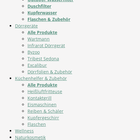
Duschfilter
Kupferwasser
Flaschen & Zubehör
Dörrgeräte
Alle Produkte
Wartmann
Infrarot Dörrgerät
Byzoo
Tribest Sedona
Excalibur
Dörrfolien & Zubehör
Küchenhelfer & Zubehör
Alle Produkte
Heißluftfritteuse
Kontaktgrill
Eismaschinen
Reiben & Schäler
Kupfergeschirr
Flaschen
Wellness
Naturkosmetik