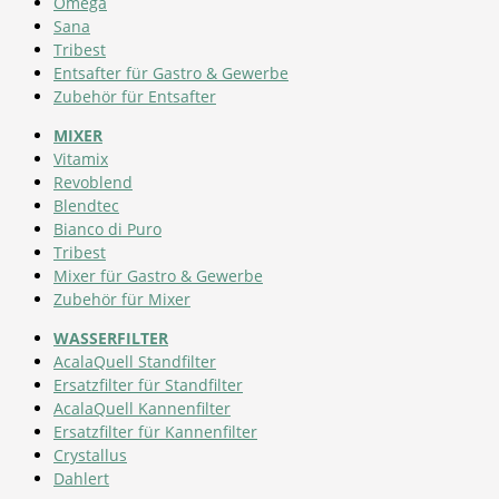
Omega
Sana
Tribest
Entsafter für Gastro & Gewerbe
Zubehör für Entsafter
MIXER
Vitamix
Revoblend
Blendtec
Bianco di Puro
Tribest
Mixer für Gastro & Gewerbe
Zubehör für Mixer
WASSERFILTER
AcalaQuell Standfilter
Ersatzfilter für Standfilter
AcalaQuell Kannenfilter
Ersatzfilter für Kannenfilter
Crystallus
Dahlert