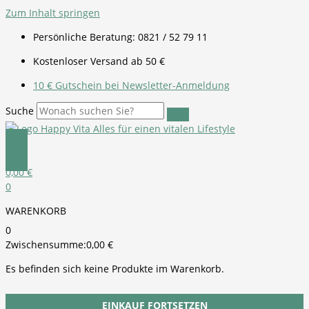
Zum Inhalt springen
Persönliche Beratung: 0821 / 52 79 11
Kostenloser Versand ab 50 €
10 € Gutschein bei Newsletter-Anmeldung
Suche
0,00
€
0
WARENKORB
0
Zwischensumme:
0,00
€
Es befinden sich keine Produkte im Warenkorb.
EINKAUF FORTSETZEN