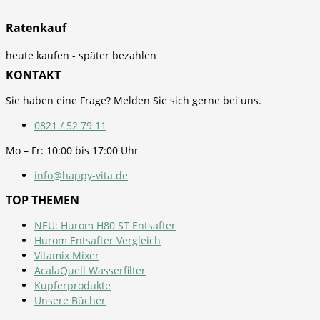
Ratenkauf
heute kaufen - später bezahlen
KONTAKT
Sie haben eine Frage? Melden Sie sich gerne bei uns.
0821 / 52 79 11
Mo – Fr: 10:00 bis 17:00 Uhr
info@happy-vita.de
TOP THEMEN
NEU: Hurom H80 ST Entsafter
Hurom Entsafter Vergleich
Vitamix Mixer
AcalaQuell Wasserfilter
Kupferprodukte
Unsere Bücher