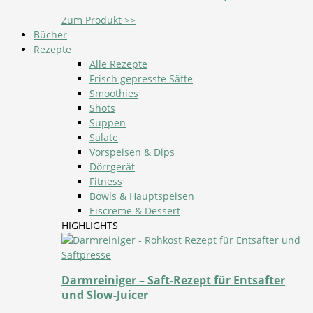
Zum Produkt >>
Bücher
Rezepte
Alle Rezepte
Frisch gepresste Säfte
Smoothies
Shots
Suppen
Salate
Vorspeisen & Dips
Dörrgerät
Fitness
Bowls & Hauptspeisen
Eiscreme & Dessert
HIGHLIGHTS
Darmreiniger – Saft-Rezept für Entsafter
und Slow-Juicer