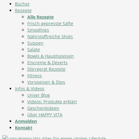
Bücher
Rezepte
Alle Rezepte
Frisch gepresste Säfte
Smoothies
Nährstoffreiche Shots
Suppen
Salate
Bowls & Hauptspeisen
Eiscreme & Deserts
Dörrgerät Rezepte
Fitness
Vorspeisen & Dips
Infos & Videos
Unser Blog
Videos: Produkte erklärt
Geschenkideen
Über HAPPY VITA
Anmelden
Kontakt