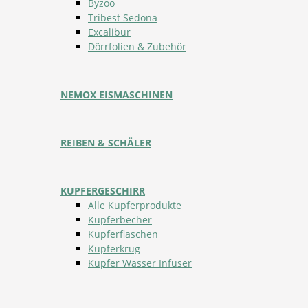
Byzoo
Tribest Sedona
Excalibur
Dörrfolien & Zubehör
NEMOX EISMASCHINEN
REIBEN & SCHÄLER
KUPFERGESCHIRR
Alle Kupferprodukte
Kupferbecher
Kupferflaschen
Kupferkrug
Kupfer Wasser Infuser