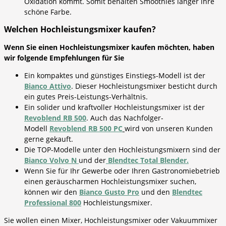
Oxidation kommt. Somit behalten Smoothies länger ihre
schöne Farbe.
Welchen Hochleistungsmixer kaufen?
Wenn Sie einen Hochleistungsmixer kaufen möchten, haben
wir folgende Empfehlungen für Sie
Ein kompaktes und günstiges Einstiegs-Modell ist der
Bianco Attivo
. Dieser Hochleistungsmixer besticht durch
ein gutes Preis-Leistungs-Verhältnis.
Ein solider und kraftvoller Hochleistungsmixer ist der
Revoblend RB 500
. Auch das Nachfolger-
Modell
Revoblend RB 500 PC
wird von unseren Kunden
gerne gekauft.
Die TOP-Modelle unter den Hochleistungsmixern sind der
Bianco Volvo N
und der
Blendtec Total Blender.
Wenn Sie für Ihr Gewerbe oder Ihren Gastronomiebetrieb
einen geräuscharmen Hochleistungsmixer suchen,
können wir den
Bianco Gusto Pro
und den
Blendtec
Professional 800
Hochleistungsmixer.
Sie wollen einen Mixer, Hochleistungsmixer oder Vakuummixer