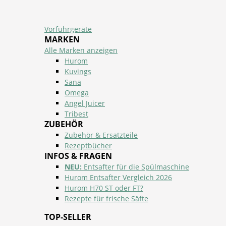
Vorführgeräte
MARKEN
Alle Marken anzeigen
Hurom
Kuvings
Sana
Omega
Angel Juicer
Tribest
ZUBEHÖR
Zubehör & Ersatzteile
Rezeptbücher
INFOS & FRAGEN
NEU:
Entsafter für die Spülmaschine
Hurom Entsafter Vergleich 2026
Hurom H70 ST oder FT?
Rezepte für frische Säfte
TOP-SELLER