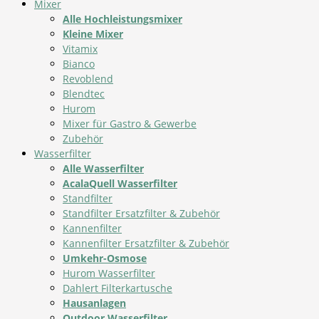
Mixer
Alle Hochleistungsmixer
Kleine Mixer
Vitamix
Bianco
Revoblend
Blendtec
Hurom
Mixer für Gastro & Gewerbe
Zubehör
Wasserfilter
Alle Wasserfilter
AcalaQuell Wasserfilter
Standfilter
Standfilter Ersatzfilter & Zubehör
Kannenfilter
Kannenfilter Ersatzfilter & Zubehör
Umkehr-Osmose
Hurom Wasserfilter
Dahlert Filterkartusche
Hausanlagen
Outdoor Wasserfilter