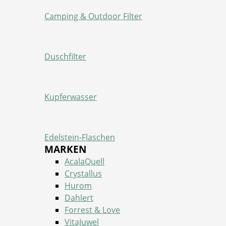
Camping & Outdoor Filter
Duschfilter
Kupferwasser
Edelstein-Flaschen
MARKEN
AcalaQuell
Crystallus
Hurom
Dahlert
Forrest & Love
VitaJuwel