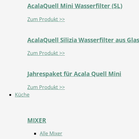
AcalaQuell Mini Wasserfilter (5L)
Zum Produkt >>
AcalaQuell Silizia Wasserfilter aus Gla
Zum Produkt >>
Jahrespaket für Acala Quell Mini
Zum Produkt >>
Küche
MIXER
Alle Mixer