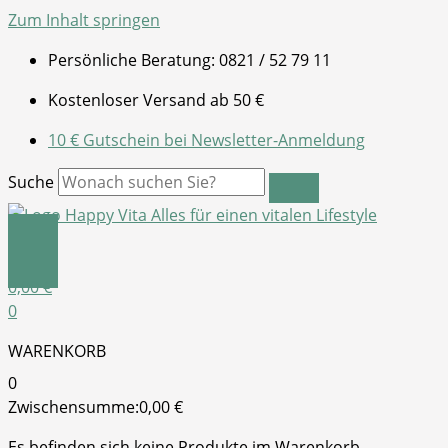
Zum Inhalt springen
Persönliche Beratung: 0821 / 52 79 11
Kostenloser Versand ab 50 €
10 € Gutschein bei Newsletter-Anmeldung
Suche
0,00
€
0
WARENKORB
0
Zwischensumme:
0,00
€
Es befinden sich keine Produkte im Warenkorb.