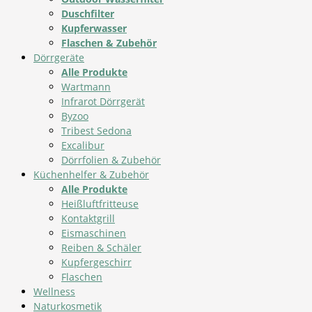
Duschfilter
Kupferwasser
Flaschen & Zubehör
Dörrgeräte
Alle Produkte
Wartmann
Infrarot Dörrgerät
Byzoo
Tribest Sedona
Excalibur
Dörrfolien & Zubehör
Küchenhelfer & Zubehör
Alle Produkte
Heißluftfritteuse
Kontaktgrill
Eismaschinen
Reiben & Schäler
Kupfergeschirr
Flaschen
Wellness
Naturkosmetik