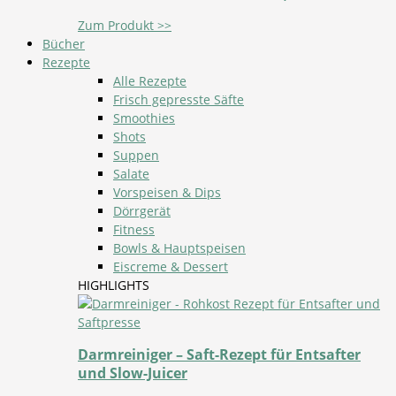
Zum Produkt >>
Bücher
Rezepte
Alle Rezepte
Frisch gepresste Säfte
Smoothies
Shots
Suppen
Salate
Vorspeisen & Dips
Dörrgerät
Fitness
Bowls & Hauptspeisen
Eiscreme & Dessert
HIGHLIGHTS
Darmreiniger – Saft-Rezept für Entsafter
und Slow-Juicer