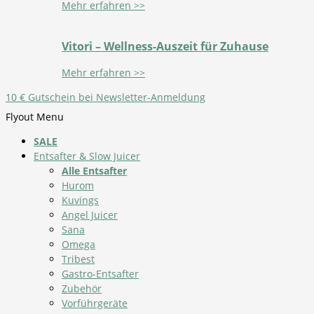
Mehr erfahren >>
Vitori – Wellness-Auszeit für Zuhause
Mehr erfahren >>
10 € Gutschein bei Newsletter-Anmeldung
Flyout Menu
SALE
Entsafter & Slow Juicer
Alle Entsafter
Hurom
Kuvings
Angel Juicer
Sana
Omega
Tribest
Gastro-Entsafter
Zubehör
Vorführgeräte