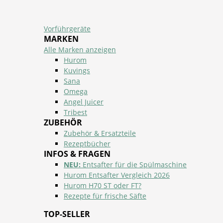
Vorführgeräte
MARKEN
Alle Marken anzeigen
Hurom
Kuvings
Sana
Omega
Angel Juicer
Tribest
ZUBEHÖR
Zubehör & Ersatzteile
Rezeptbücher
INFOS & FRAGEN
NEU:
Entsafter für die Spülmaschine
Hurom Entsafter Vergleich 2026
Hurom H70 ST oder FT?
Rezepte für frische Säfte
TOP-SELLER