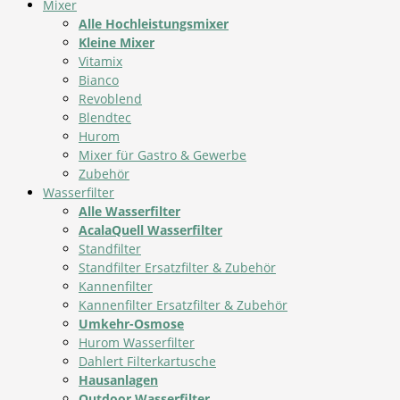
Mixer
Alle Hochleistungsmixer
Kleine Mixer
Vitamix
Bianco
Revoblend
Blendtec
Hurom
Mixer für Gastro & Gewerbe
Zubehör
Wasserfilter
Alle Wasserfilter
AcalaQuell Wasserfilter
Standfilter
Standfilter Ersatzfilter & Zubehör
Kannenfilter
Kannenfilter Ersatzfilter & Zubehör
Umkehr-Osmose
Hurom Wasserfilter
Dahlert Filterkartusche
Hausanlagen
Outdoor Wasserfilter