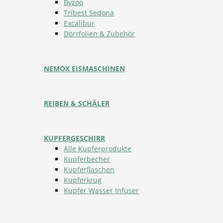
Byzoo
Tribest Sedona
Excalibur
Dörrfolien & Zubehör
NEMOX EISMASCHINEN
REIBEN & SCHÄLER
KUPFERGESCHIRR
Alle Kupferprodukte
Kupferbecher
Kupferflaschen
Kupferkrug
Kupfer Wasser Infuser