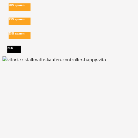
28% sparen
23% sparen
23% sparen
NEU