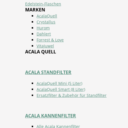
Edelstein-Flaschen
MARKEN
AcalaQuell
Crystallus
Hurom
Dahlert
Forrest & Love
VitaJuwel
ACALA QUELL
ACALA STANDFILTER
AcalaQuell Mini (5 Liter)
AcalaQuell Smart (8 Liter)
Ersatzfilter & Zubehör für Standfilter
ACALA KANNENFILTER
Alle Acala Kannenfilter