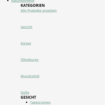
Naturkosmetik
KATEGORIEN
Alle Produkte anzeigen
Gesicht
Körper
Öltinkturen
Mundziehöl
Düfte
GESICHT
Tagescremes