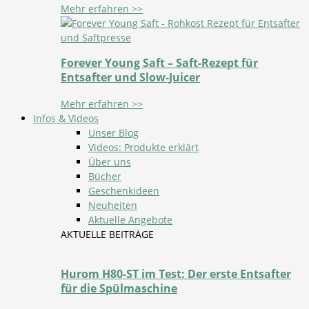
Mehr erfahren >>
Forever Young Saft – Saft-Rezept für
Entsafter und Slow-Juicer
Mehr erfahren >>
Infos & Videos
Unser Blog
Videos: Produkte erklärt
Über uns
Bücher
Geschenkideen
Neuheiten
Aktuelle Angebote
AKTUELLE BEITRÄGE
Hurom H80-ST im Test: Der erste Entsafter
für die Spülmaschine