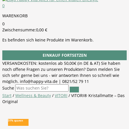
0
WARENKORB
0
Zwischensumme:
0,00
€
Es befinden sich keine Produkte im Warenkorb.
EINKAUF FORTSETZEN
VERSANDKOSTEN: kostenlos ab 50,00€ (in DE & AT) Sie haben
noch offene Fragen zu unseren Produkten? Dann melden Sie
sich sehr gerne bei uns - wir antworten Ihnen so schnell wie
möglich. info@happy-vita.de | 0821/52 79 11
Suche
Start
/
Wellness & Beauty
/
VITORI
/ VITORI® Kristallmatte – Das
Original
51% sparen