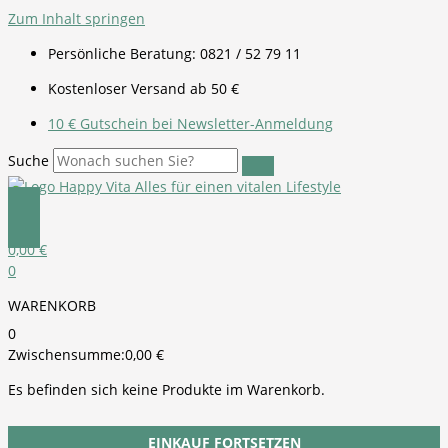
Zum Inhalt springen
Persönliche Beratung: 0821 / 52 79 11
Kostenloser Versand ab 50 €
10 € Gutschein bei Newsletter-Anmeldung
Suche
0,00
€
0
WARENKORB
0
Zwischensumme:
0,00
€
Es befinden sich keine Produkte im Warenkorb.
EINKAUF FORTSETZEN