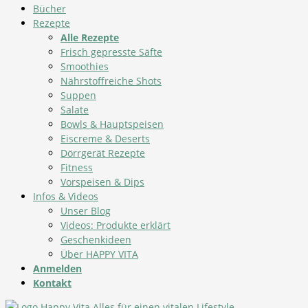
Bücher
Rezepte
Alle Rezepte
Frisch gepresste Säfte
Smoothies
Nährstoffreiche Shots
Suppen
Salate
Bowls & Hauptspeisen
Eiscreme & Deserts
Dörrgerät Rezepte
Fitness
Vorspeisen & Dips
Infos & Videos
Unser Blog
Videos: Produkte erklärt
Geschenkideen
Über HAPPY VITA
Anmelden
Kontakt